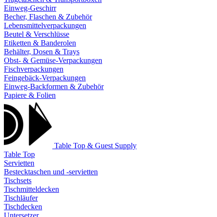
Einweg-Geschirr
Becher, Flaschen & Zubehör
Lebensmittelverpackungen
Beutel & Verschlüsse
Etiketten & Banderolen
Behälter, Dosen & Trays
Obst- & Gemüse-Verpackungen
Fischverpackungen
Feingebäck-Verpackungen
Einweg-Backformen & Zubehör
Papiere & Folien
Table Top & Guest Supply
Table Top
Servietten
Bestecktaschen und -servietten
Tischsets
Tischmitteldecken
Tischläufer
Tischdecken
Untersetzer