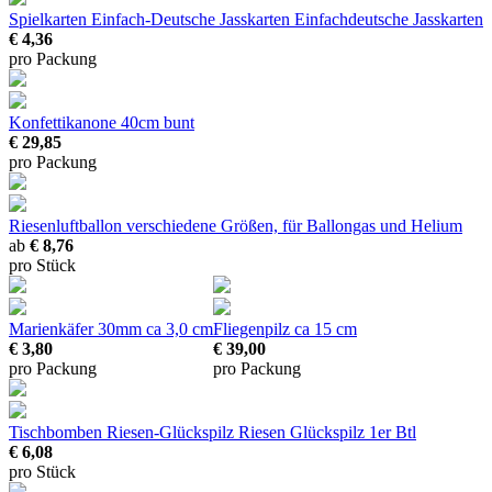
Spielkarten Einfach-Deutsche Jasskarten
Einfachdeutsche Jasskarten
€ 4,36
pro Packung
Konfettikanone 40cm bunt
€ 29,85
pro Packung
Riesenluftballon
verschiedene Größen, für Ballongas und Helium
ab
€ 8,76
pro Stück
Marienkäfer 30mm
ca 3,0 cm
Fliegenpilz
ca 15 cm
€ 3,80
€ 39,00
pro Packung
pro Packung
Tischbomben Riesen-Glückspilz
Riesen Glückspilz 1er Btl
€ 6,08
pro Stück