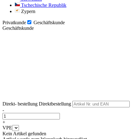
Tschechische Republik
Zypern
Privatkunde
Geschäftskunde
Geschäftskunde
Weiter
Weiter
Direkt- bestellung
Direktbestellung
-
+
VPE
Kein Artikel gefunden