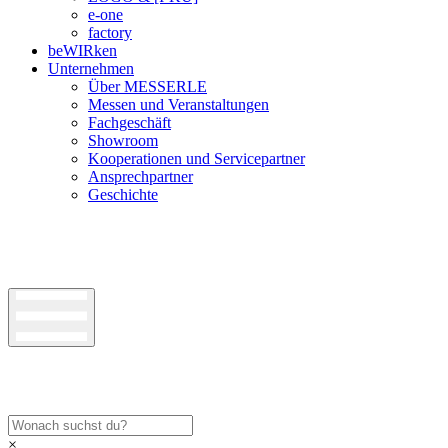
e-one
factory
beWIRken
Unternehmen
Über MESSERLE
Messen und Veranstaltungen
Fachgeschäft
Showroom
Kooperationen und Servicepartner
Ansprechpartner
Geschichte
×