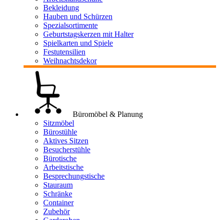
Bekleidung
Hauben und Schürzen
Spezialsortimente
Geburtstagskerzen mit Halter
Spielkarten und Spiele
Festutensilien
Weihnachtsdekor
Büromöbel & Planung
Sitzmöbel
Bürostühle
Aktives Sitzen
Besucherstühle
Bürotische
Arbeitstische
Besprechungstische
Stauraum
Schränke
Container
Zubehör