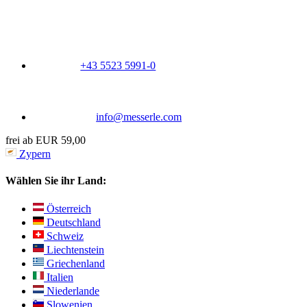
+43 5523 5991-0
info@messerle.com
frei ab EUR 59,00
Zypern
Wählen Sie ihr Land:
Österreich
Deutschland
Schweiz
Liechtenstein
Griechenland
Italien
Niederlande
Slowenien