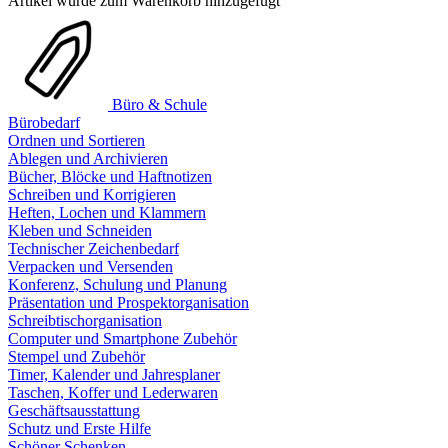
Artikel wurde zum Warenkorb hinzugefügt
Büro & Schule
Bürobedarf
Ordnen und Sortieren
Ablegen und Archivieren
Bücher, Blöcke und Haftnotizen
Schreiben und Korrigieren
Heften, Lochen und Klammern
Kleben und Schneiden
Technischer Zeichenbedarf
Verpacken und Versenden
Konferenz, Schulung und Planung
Präsentation und Prospektorganisation
Schreibtischorganisation
Computer und Smartphone Zubehör
Stempel und Zubehör
Timer, Kalender und Jahresplaner
Taschen, Koffer und Lederwaren
Geschäftsausstattung
Schutz und Erste Hilfe
Schöner Schenken