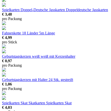
Spielkarten Doppel-Deutsche Jasskarten
Doppeldeutsche Jasskarten
€ 3,48
pro Packung
Fahnenkette 18 Länder
5m Länge
€ 4,99
pro Stück
Geburtstagskerzen weiß
weiß mit Kerzenhalter
€ 0,97
pro Packung
Geburtstagskerzen mit Halter
24 Stk. gestreift
€ 1,06
pro Packung
Spielkarten Skat
Skatkarten Spielkarten Skat
€ 4,03