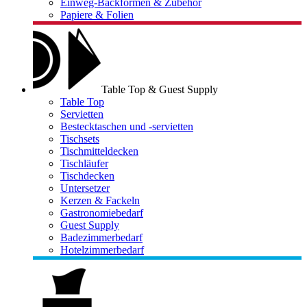
Einweg-Backformen & Zubehör
Papiere & Folien
Table Top & Guest Supply
Table Top
Servietten
Bestecktaschen und -servietten
Tischsets
Tischmitteldecken
Tischläufer
Tischdecken
Untersetzer
Kerzen & Fackeln
Gastronomiebedarf
Guest Supply
Badezimmerbedarf
Hotelzimmerbedarf