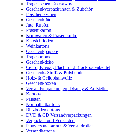
Tragetaschen Take-away
Geschenkverpackungen & Zubehör
Flaschentaschen
Geschenktüten
Jute, Rupfen
Präsentkarton
Korbwaren & Präsentkörbe
Klarsichtfolien
Weinkartons
Geschenkpapiere
Tragekartons
Geschenkdeko
Cello-, Kreuz-, Flach- und Blockbodenbeutel
Geschenk- Stoff- & Polybänder
Holz- & Cellophanwolle
Geschenkboxen
Versandverpackungen, Display & Aufsteller
Kartons
Paletten
Normalfaltkartons
Blitzbodenkartons
DVD & CD Versandverpackungen
Verpacken und Versenden
Planversandkartons & Versandrollen
Versandkartons