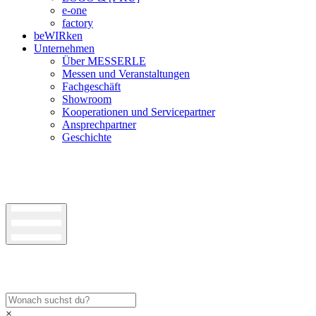
e-one
factory
beWIRken
Unternehmen
Über MESSERLE
Messen und Veranstaltungen
Fachgeschäft
Showroom
Kooperationen und Servicepartner
Ansprechpartner
Geschichte
×