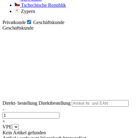
Tschechische Republik
Zypern
Privatkunde
Geschäftskunde
Geschäftskunde
Weiter
Weiter
Direkt- bestellung
Direktbestellung
-
+
VPE
Kein Artikel gefunden