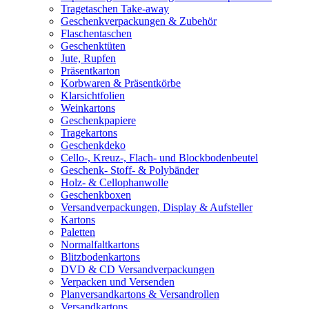
Tragetaschen Take-away
Geschenkverpackungen & Zubehör
Flaschentaschen
Geschenktüten
Jute, Rupfen
Präsentkarton
Korbwaren & Präsentkörbe
Klarsichtfolien
Weinkartons
Geschenkpapiere
Tragekartons
Geschenkdeko
Cello-, Kreuz-, Flach- und Blockbodenbeutel
Geschenk- Stoff- & Polybänder
Holz- & Cellophanwolle
Geschenkboxen
Versandverpackungen, Display & Aufsteller
Kartons
Paletten
Normalfaltkartons
Blitzbodenkartons
DVD & CD Versandverpackungen
Verpacken und Versenden
Planversandkartons & Versandrollen
Versandkartons