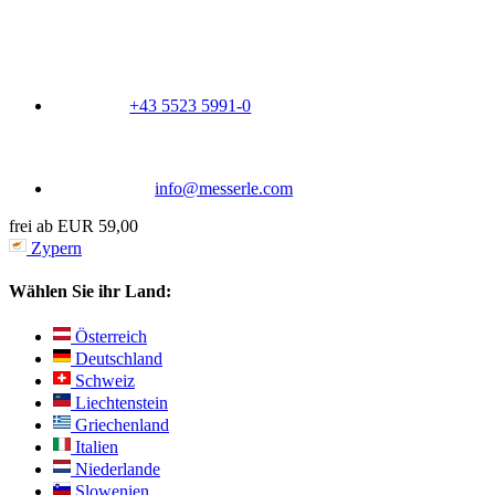
+43 5523 5991-0
info@messerle.com
frei ab EUR 59,00
Zypern
Wählen Sie ihr Land:
Österreich
Deutschland
Schweiz
Liechtenstein
Griechenland
Italien
Niederlande
Slowenien