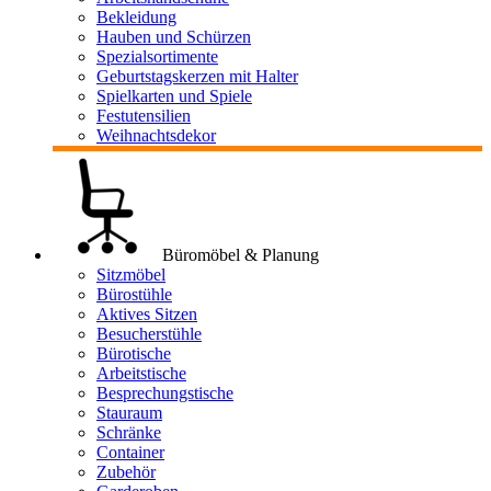
Bekleidung
Hauben und Schürzen
Spezialsortimente
Geburtstagskerzen mit Halter
Spielkarten und Spiele
Festutensilien
Weihnachtsdekor
Büromöbel & Planung
Sitzmöbel
Bürostühle
Aktives Sitzen
Besucherstühle
Bürotische
Arbeitstische
Besprechungstische
Stauraum
Schränke
Container
Zubehör