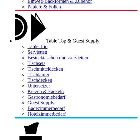
Einweg-Backformen & Zubehör
Papiere & Folien
Table Top & Guest Supply
Table Top
Servietten
Bestecktaschen und -servietten
Tischsets
Tischmitteldecken
Tischläufer
Tischdecken
Untersetzer
Kerzen & Fackeln
Gastronomiebedarf
Guest Supply
Badezimmerbedarf
Hotelzimmerbedarf