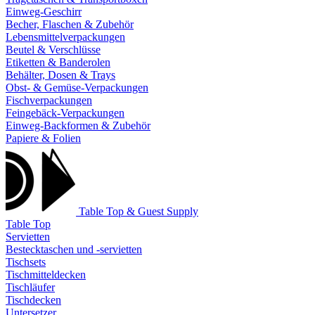
Einweg-Geschirr
Becher, Flaschen & Zubehör
Lebensmittelverpackungen
Beutel & Verschlüsse
Etiketten & Banderolen
Behälter, Dosen & Trays
Obst- & Gemüse-Verpackungen
Fischverpackungen
Feingebäck-Verpackungen
Einweg-Backformen & Zubehör
Papiere & Folien
Table Top & Guest Supply
Table Top
Servietten
Bestecktaschen und -servietten
Tischsets
Tischmitteldecken
Tischläufer
Tischdecken
Untersetzer