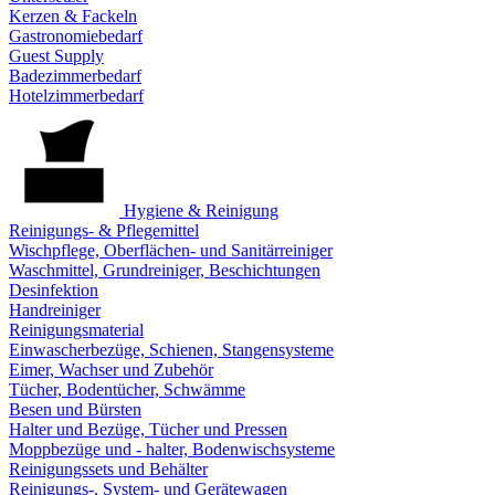
Kerzen & Fackeln
Gastronomiebedarf
Guest Supply
Badezimmerbedarf
Hotelzimmerbedarf
Hygiene & Reinigung
Reinigungs- & Pflegemittel
Wischpflege, Oberflächen- und Sanitärreiniger
Waschmittel, Grundreiniger, Beschichtungen
Desinfektion
Handreiniger
Reinigungsmaterial
Einwascherbezüge, Schienen, Stangensysteme
Eimer, Wachser und Zubehör
Tücher, Bodentücher, Schwämme
Besen und Bürsten
Halter und Bezüge, Tücher und Pressen
Moppbezüge und - halter, Bodenwischsysteme
Reinigungssets und Behälter
Reinigungs-, System- und Gerätewagen