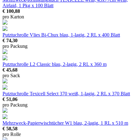
Airlaid, 1 Pkg x 100 Blatt
€ 100,88
pro Karton
Putztuchrolle Vlies Bi-Chux
blau, 1-lagig, 2 RL x 400 Blatt
€ 74,30
pro Packung
Putztuchrolle L2 Classic
blau, 2-lagig, 2 RL x 360 m
€ 45,68
pro Sack
Putztuchrolle Texicell Select 370
weiß, 1-lagig, 2 RL x 370 Blatt
€ 51,06
pro Packung
Mehrzweck-Papierwischtücher W1
blau, 2-lagig, 1 RL x 510 m
€ 58,58
pro Rolle