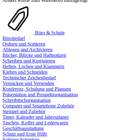
Artikel wurde zum Warenkorb hinzugefügt
Büro & Schule
Bürobedarf
Ordnen und Sortieren
Ablegen und Archivieren
Bücher, Blöcke und Haftnotizen
Schreiben und Korrigieren
Heften, Lochen und Klammern
Kleben und Schneiden
Technischer Zeichenbedarf
Verpacken und Versenden
Konferenz, Schulung und Planung
Präsentation und Prospektorganisation
Schreibtischorganisation
Computer und Smartphone Zubehör
Stempel und Zubehör
Timer, Kalender und Jahresplaner
Taschen, Koffer und Lederwaren
Geschäftsausstattung
Schutz und Erste Hilfe
Schöner Schenken