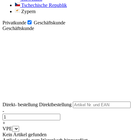
Tschechische Republik
Zypern
Privatkunde
Geschäftskunde
Geschäftskunde
Weiter
Weiter
Direkt- bestellung
Direktbestellung
-
+
VPE
Kein Artikel gefunden