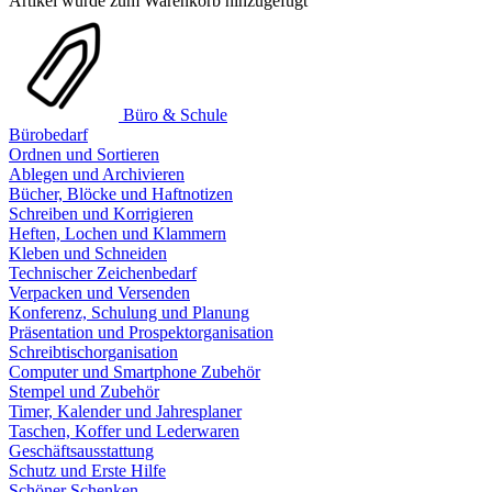
Artikel wurde zum Warenkorb hinzugefügt
Büro & Schule
Bürobedarf
Ordnen und Sortieren
Ablegen und Archivieren
Bücher, Blöcke und Haftnotizen
Schreiben und Korrigieren
Heften, Lochen und Klammern
Kleben und Schneiden
Technischer Zeichenbedarf
Verpacken und Versenden
Konferenz, Schulung und Planung
Präsentation und Prospektorganisation
Schreibtischorganisation
Computer und Smartphone Zubehör
Stempel und Zubehör
Timer, Kalender und Jahresplaner
Taschen, Koffer und Lederwaren
Geschäftsausstattung
Schutz und Erste Hilfe
Schöner Schenken