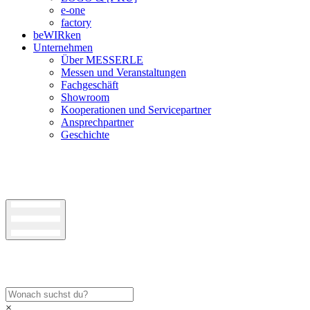
e-one
factory
beWIRken
Unternehmen
Über MESSERLE
Messen und Veranstaltungen
Fachgeschäft
Showroom
Kooperationen und Servicepartner
Ansprechpartner
Geschichte
×