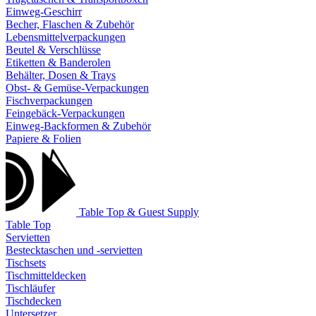
Einweg-Geschirr
Becher, Flaschen & Zubehör
Lebensmittelverpackungen
Beutel & Verschlüsse
Etiketten & Banderolen
Behälter, Dosen & Trays
Obst- & Gemüse-Verpackungen
Fischverpackungen
Feingebäck-Verpackungen
Einweg-Backformen & Zubehör
Papiere & Folien
Table Top & Guest Supply
Table Top
Servietten
Bestecktaschen und -servietten
Tischsets
Tischmitteldecken
Tischläufer
Tischdecken
Untersetzer