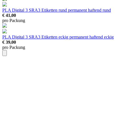
PLA Digital 3 SRA3 Etiketten rund permanent haftend
rund
€ 41,00
pro Packung
PLA Digital 3 SRA3 Etiketten eckig permanent haftend
eckig
€ 39,00
pro Packung