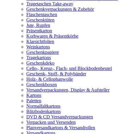
Tragetaschen Take-away
Geschenkverpackungen & Zubehör
Flaschentaschen
Geschenktüten
Jute, Rupfen
Präsentkarton
Korbwaren & Präsentkörbe
Klarsichtfolien
Weinkartons
Geschenkpapiere
Tragekartons
Geschenkdeko
Cello-, Kreuz-, Flach- und Blockbodenbeutel
Geschenk- Stoff- & Polybänder
Holz- & Cellophanwolle
Geschenkboxen
Versandverpackungen, Display & Aufsteller
Kartons
Paletten
Normalfaltkartons
Blitzbodenkartons
DVD & CD Versandverpackungen
Verpacken und Versenden
Planversandkartons & Versandrollen
Versandkartons