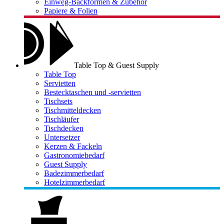
Einweg-Backformen & Zubehör
Papiere & Folien
Table Top & Guest Supply
Table Top
Servietten
Bestecktaschen und -servietten
Tischsets
Tischmitteldecken
Tischläufer
Tischdecken
Untersetzer
Kerzen & Fackeln
Gastronomiebedarf
Guest Supply
Badezimmerbedarf
Hotelzimmerbedarf