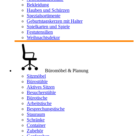
Bekleidung
Hauben und Schürzen
Spezialsortimente
Geburtstagskerzen mit Halter
Spielkarten und Spiele
Festutensilien
Weihnachtsdekor
Büromöbel & Planung
Sitzmöbel
Bürostühle
Aktives Sitzen
Besucherstühle
Bürotische
Arbeitstische
Besprechungstische
Stauraum
Schränke
Container
Zubehör