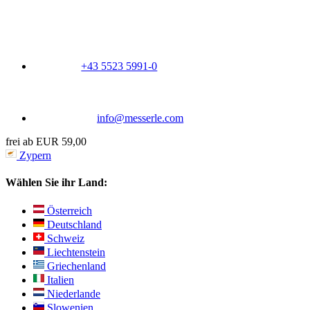
+43 5523 5991-0
info@messerle.com
frei ab EUR 59,00
Zypern
Wählen Sie ihr Land:
Österreich
Deutschland
Schweiz
Liechtenstein
Griechenland
Italien
Niederlande
Slowenien