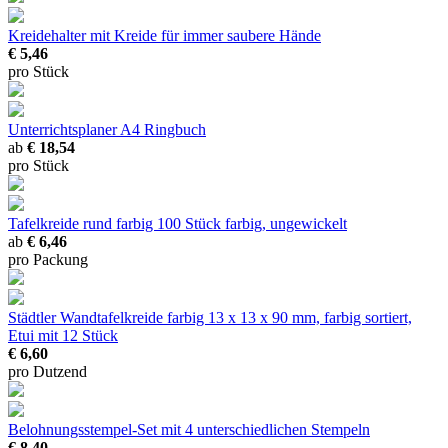
Kreidehalter mit Kreide
für immer saubere Hände
€ 5,46
pro Stück
Unterrichtsplaner A4 Ringbuch
ab
€ 18,54
pro Stück
Tafelkreide rund farbig
100 Stück farbig, ungewickelt
ab
€ 6,46
pro Packung
Städtler Wandtafelkreide farbig
13 x 13 x 90 mm, farbig sortiert,
Etui mit 12 Stück
€ 6,60
pro Dutzend
Belohnungsstempel-Set
mit 4 unterschiedlichen Stempeln
€ 8,40