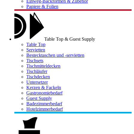
Einweg-Backformen & Zubehör
Papiere & Folien
Table Top & Guest Supply
Table Top
Servietten
Bestecktaschen und -servietten
Tischsets
Tischmitteldecken
Tischläufer
Tischdecken
Untersetzer
Kerzen & Fackeln
Gastronomiebedarf
Guest Supply
Badezimmerbedarf
Hotelzimmerbedarf