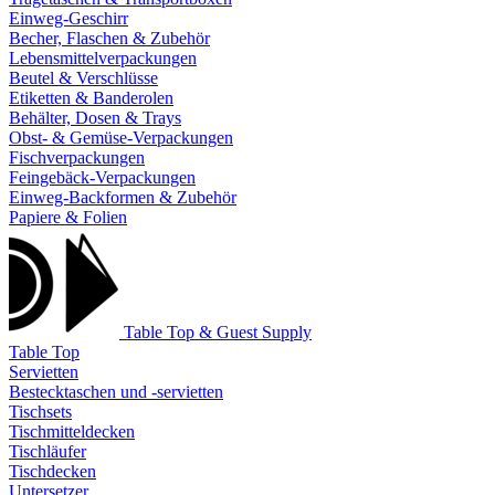
Einweg-Geschirr
Becher, Flaschen & Zubehör
Lebensmittelverpackungen
Beutel & Verschlüsse
Etiketten & Banderolen
Behälter, Dosen & Trays
Obst- & Gemüse-Verpackungen
Fischverpackungen
Feingebäck-Verpackungen
Einweg-Backformen & Zubehör
Papiere & Folien
Table Top & Guest Supply
Table Top
Servietten
Bestecktaschen und -servietten
Tischsets
Tischmitteldecken
Tischläufer
Tischdecken
Untersetzer