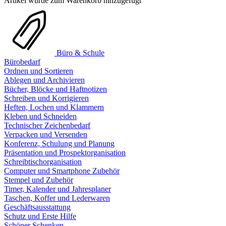
Artikel wurde zum Warenkorb hinzugefügt
Büro & Schule
Bürobedarf
Ordnen und Sortieren
Ablegen und Archivieren
Bücher, Blöcke und Haftnotizen
Schreiben und Korrigieren
Heften, Lochen und Klammern
Kleben und Schneiden
Technischer Zeichenbedarf
Verpacken und Versenden
Konferenz, Schulung und Planung
Präsentation und Prospektorganisation
Schreibtischorganisation
Computer und Smartphone Zubehör
Stempel und Zubehör
Timer, Kalender und Jahresplaner
Taschen, Koffer und Lederwaren
Geschäftsausstattung
Schutz und Erste Hilfe
Schöner Schenken