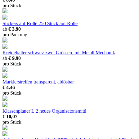
pro Stück
Stickers auf Rolle
250 Stück auf Rolle
ab
€ 3,90
pro Packung
Kreidehalter schwarz
zwei Grössen, mit Metall Mechanik
ab
€ 9,90
pro Stück
Markierstreifen
transparent, ablösbar
€ 4,46
pro Stück
Klassenplaner L.2
neues Organisatonsmittl
€ 10,07
pro Stück