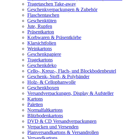
Tragetaschen Take-away
Geschenkverpackungen & Zubehör
Flaschentaschen
Geschenktüten
Jute, Rupfen
Präsentkarton
Korbwaren & Präsentkörbe
Klarsichtfolien
Weinkartons
Geschenkpapiere
Tragekartons
Geschenkdeko
Cello-, Kreuz-, Flach- und Blockbodenbeutel
Geschenk- Stoff- & Polybänder
Holz- & Cellophanwolle
Geschenkboxen
Versandverpackungen, Display & Aufsteller
Kartons
Paletten
Normalfaltkartons
Blitzbodenkartons
DVD & CD Versandverpackungen
Verpacken und Versenden
Planversandkartons & Versandrollen
Versandkartons