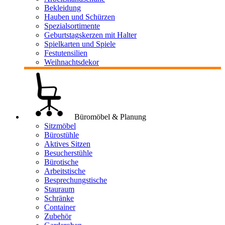
Bekleidung
Hauben und Schürzen
Spezialsortimente
Geburtstagskerzen mit Halter
Spielkarten und Spiele
Festutensilien
Weihnachtsdekor
Büromöbel & Planung
Sitzmöbel
Bürostühle
Aktives Sitzen
Besucherstühle
Bürotische
Arbeitstische
Besprechungstische
Stauraum
Schränke
Container
Zubehör