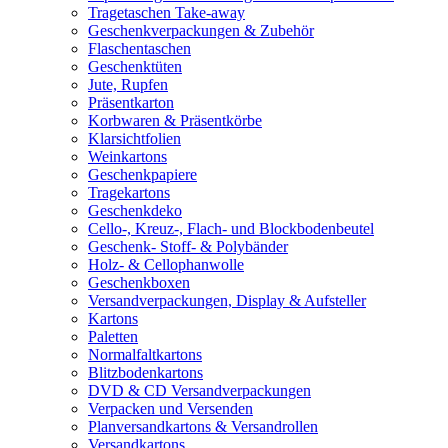
Tragetaschen Take-away
Geschenkverpackungen & Zubehör
Flaschentaschen
Geschenktüten
Jute, Rupfen
Präsentkarton
Korbwaren & Präsentkörbe
Klarsichtfolien
Weinkartons
Geschenkpapiere
Tragekartons
Geschenkdeko
Cello-, Kreuz-, Flach- und Blockbodenbeutel
Geschenk- Stoff- & Polybänder
Holz- & Cellophanwolle
Geschenkboxen
Versandverpackungen, Display & Aufsteller
Kartons
Paletten
Normalfaltkartons
Blitzbodenkartons
DVD & CD Versandverpackungen
Verpacken und Versenden
Planversandkartons & Versandrollen
Versandkartons