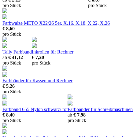
pro Stück
pro Stück
Farbwalze METO X22/26
5er, X.16, X.18, X.22, X.26
€ 8,60
pro Stück
Tally Farbband
Inkrollen für Rechner
ab
€ 41,12
€ 7,20
pro Stück
pro Stück
Farbbänder für Kassen und Rechner
€ 5,26
pro Stück
Farbband 655 Nylon schwarz/ rot
Farbbänder für Schreibmaschinen
€ 8,40
ab
€ 7,98
pro Stück
pro Stück