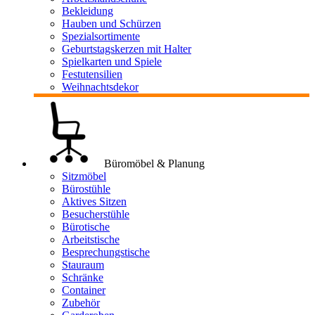
Bekleidung
Hauben und Schürzen
Spezialsortimente
Geburtstagskerzen mit Halter
Spielkarten und Spiele
Festutensilien
Weihnachtsdekor
Büromöbel & Planung
Sitzmöbel
Bürostühle
Aktives Sitzen
Besucherstühle
Bürotische
Arbeitstische
Besprechungstische
Stauraum
Schränke
Container
Zubehör