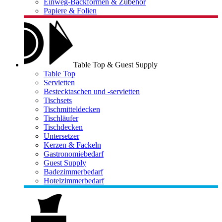
Einweg-Backformen & Zubehör
Papiere & Folien
Table Top & Guest Supply
Table Top
Servietten
Bestecktaschen und -servietten
Tischsets
Tischmitteldecken
Tischläufer
Tischdecken
Untersetzer
Kerzen & Fackeln
Gastronomiebedarf
Guest Supply
Badezimmerbedarf
Hotelzimmerbedarf