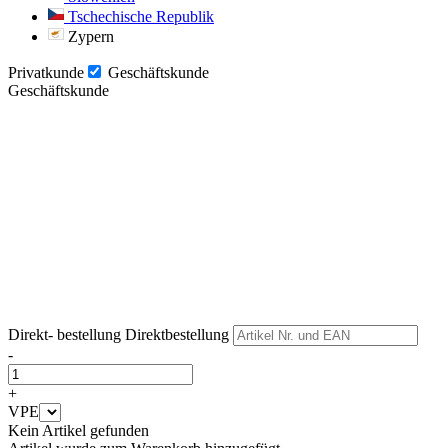
Tschechische Republik
Zypern
Privatkunde
Geschäftskunde
Geschäftskunde
Weiter
Weiter
Direkt- bestellung
Direktbestellung
-
+
VPE
Kein Artikel gefunden