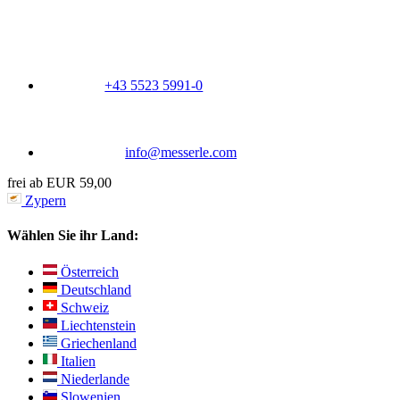
+43 5523 5991-0
info@messerle.com
frei ab EUR 59,00
Zypern
Wählen Sie ihr Land:
Österreich
Deutschland
Schweiz
Liechtenstein
Griechenland
Italien
Niederlande
Slowenien