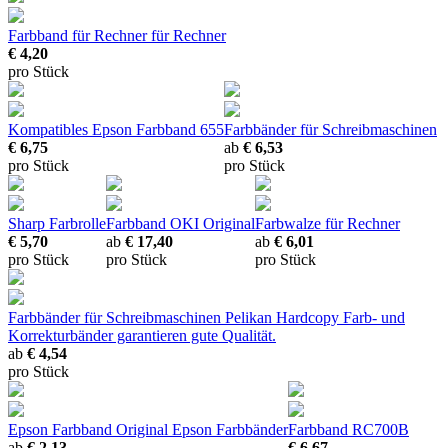
Farbband für Rechner
für Rechner
€ 4,20
pro Stück
Kompatibles Epson Farbband 655
Farbbänder für Schreibmaschinen
€ 6,75
ab
€ 6,53
pro Stück
pro Stück
Sharp Farbrolle
Farbband OKI
Original
Farbwalze für Rechner
€ 5,70
ab
€ 17,40
ab
€ 6,01
pro Stück
pro Stück
pro Stück
Farbbänder für Schreibmaschinen
Pelikan Hardcopy Farb- und
Korrekturbänder garantieren gute Qualität.
ab
€ 4,54
pro Stück
Epson Farbband
Original Epson Farbbänder
Farbband RC700B
ab
€ 2,13
€ 6,67