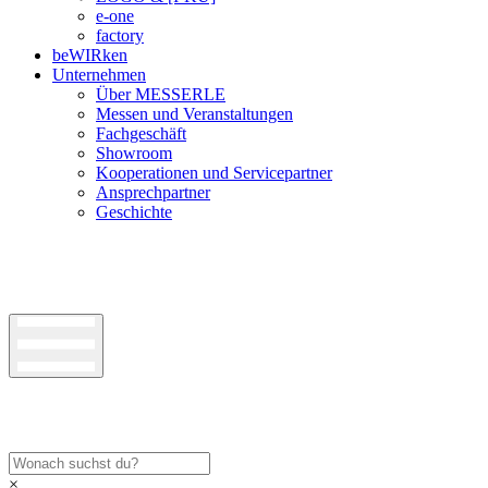
e-one
factory
beWIRken
Unternehmen
Über MESSERLE
Messen und Veranstaltungen
Fachgeschäft
Showroom
Kooperationen und Servicepartner
Ansprechpartner
Geschichte
×