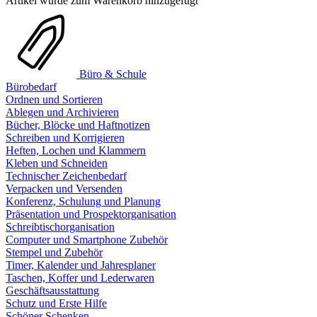
Artikel wurde zum Warenkorb hinzugefügt
Büro & Schule
Bürobedarf
Ordnen und Sortieren
Ablegen und Archivieren
Bücher, Blöcke und Haftnotizen
Schreiben und Korrigieren
Heften, Lochen und Klammern
Kleben und Schneiden
Technischer Zeichenbedarf
Verpacken und Versenden
Konferenz, Schulung und Planung
Präsentation und Prospektorganisation
Schreibtischorganisation
Computer und Smartphone Zubehör
Stempel und Zubehör
Timer, Kalender und Jahresplaner
Taschen, Koffer und Lederwaren
Geschäftsausstattung
Schutz und Erste Hilfe
Schöner Schenken