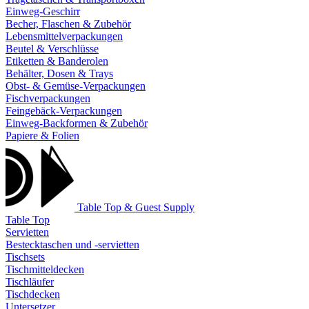
Einweg-Geschirr
Becher, Flaschen & Zubehör
Lebensmittelverpackungen
Beutel & Verschlüsse
Etiketten & Banderolen
Behälter, Dosen & Trays
Obst- & Gemüse-Verpackungen
Fischverpackungen
Feingebäck-Verpackungen
Einweg-Backformen & Zubehör
Papiere & Folien
Table Top & Guest Supply
Table Top
Servietten
Bestecktaschen und -servietten
Tischsets
Tischmitteldecken
Tischläufer
Tischdecken
Untersetzer