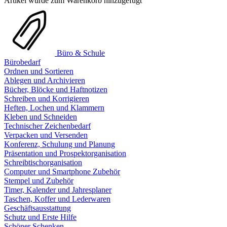
Artikel wurde zum Warenkorb hinzugefügt
Büro & Schule
Bürobedarf
Ordnen und Sortieren
Ablegen und Archivieren
Bücher, Blöcke und Haftnotizen
Schreiben und Korrigieren
Heften, Lochen und Klammern
Kleben und Schneiden
Technischer Zeichenbedarf
Verpacken und Versenden
Konferenz, Schulung und Planung
Präsentation und Prospektorganisation
Schreibtischorganisation
Computer und Smartphone Zubehör
Stempel und Zubehör
Timer, Kalender und Jahresplaner
Taschen, Koffer und Lederwaren
Geschäftsausstattung
Schutz und Erste Hilfe
Schöner Schenken