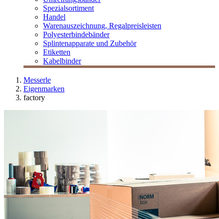
Spezialsortiment
Handel
Warenauszeichnung, Regalpreisleisten
Polyesterbindebänder
Splintenapparate und Zubehör
Etiketten
Kabelbinder
Messerle
Eigenmarken
factory