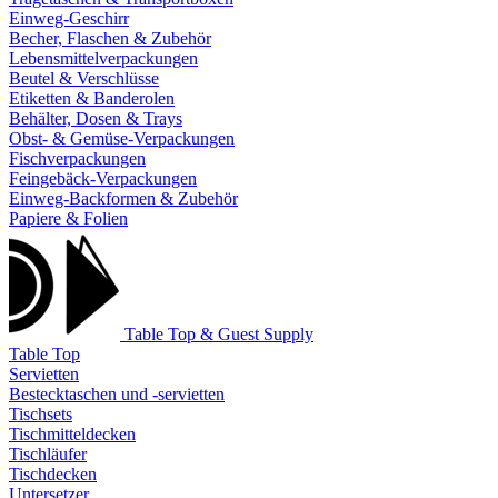
Einweg-Geschirr
Becher, Flaschen & Zubehör
Lebensmittelverpackungen
Beutel & Verschlüsse
Etiketten & Banderolen
Behälter, Dosen & Trays
Obst- & Gemüse-Verpackungen
Fischverpackungen
Feingebäck-Verpackungen
Einweg-Backformen & Zubehör
Papiere & Folien
Table Top & Guest Supply
Table Top
Servietten
Bestecktaschen und -servietten
Tischsets
Tischmitteldecken
Tischläufer
Tischdecken
Untersetzer