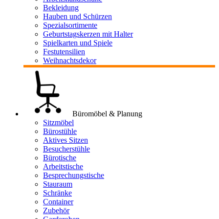
Bekleidung
Hauben und Schürzen
Spezialsortimente
Geburtstagskerzen mit Halter
Spielkarten und Spiele
Festutensilien
Weihnachtsdekor
Büromöbel & Planung
Sitzmöbel
Bürostühle
Aktives Sitzen
Besucherstühle
Bürotische
Arbeitstische
Besprechungstische
Stauraum
Schränke
Container
Zubehör