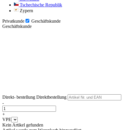
Tschechische Republik
Zypern
Privatkunde
Geschäftskunde
Geschäftskunde
Weiter
Weiter
Direkt- bestellung
Direktbestellung
-
+
VPE
Kein Artikel gefunden