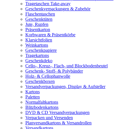
Tragetaschen Take-away
Geschenkverpackungen & Zubehör
Flaschentaschen
Geschenktüten
Jute, Rupfen
Präsentkarton
Korbwaren & Präsentkörbe
Klarsichtfolien
Weinkartons
Geschenkpapiere
Tragekartons
Geschenkdeko
Cello-, Kreuz-, Flach- und Blockbodenbeutel
Geschenk- Stoff- & Polybänder
Holz- & Cellophanwolle
Geschenkboxen
Versandverpackungen, Display & Aufsteller
Kartons
Paletten
Normalfaltkartons
Blitzbodenkartons
DVD & CD Versandverpackungen
Verpacken und Versenden
Planversandkartons & Versandrollen
Versandkartons