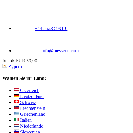
+43 5523 5991-0
info@messerle.com
frei ab EUR 59,00
Zypern
Wählen Sie ihr Land:
Österreich
Deutschland
Schweiz
Liechtenstein
Griechenland
Italien
Niederlande
Slowenien