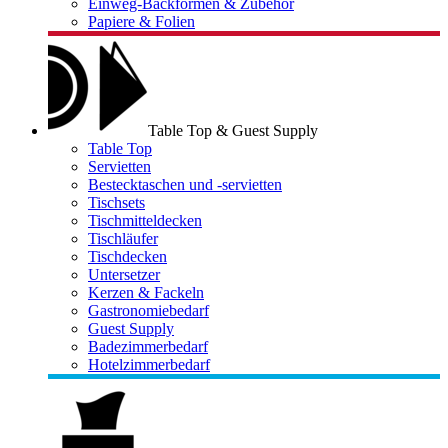
Einweg-Backformen & Zubehör
Papiere & Folien
Table Top & Guest Supply
Table Top
Servietten
Bestecktaschen und -servietten
Tischsets
Tischmitteldecken
Tischläufer
Tischdecken
Untersetzer
Kerzen & Fackeln
Gastronomiebedarf
Guest Supply
Badezimmerbedarf
Hotelzimmerbedarf