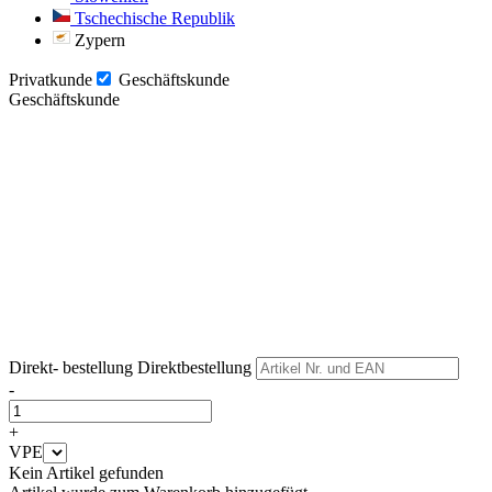
Tschechische Republik
Zypern
Privatkunde
Geschäftskunde
Geschäftskunde
Weiter
Weiter
Direkt- bestellung
Direktbestellung
-
+
VPE
Kein Artikel gefunden