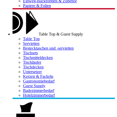
Einweg-Backformen & Zubehör
Papiere & Folien
Table Top & Guest Supply
Table Top
Servietten
Bestecktaschen und -servietten
Tischsets
Tischmitteldecken
Tischläufer
Tischdecken
Untersetzer
Kerzen & Fackeln
Gastronomiebedarf
Guest Supply
Badezimmerbedarf
Hotelzimmerbedarf