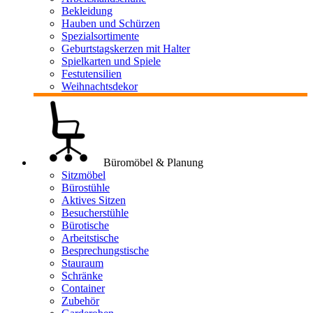
Bekleidung
Hauben und Schürzen
Spezialsortimente
Geburtstagskerzen mit Halter
Spielkarten und Spiele
Festutensilien
Weihnachtsdekor
Büromöbel & Planung
Sitzmöbel
Bürostühle
Aktives Sitzen
Besucherstühle
Bürotische
Arbeitstische
Besprechungstische
Stauraum
Schränke
Container
Zubehör