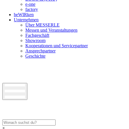
e-one
factory
beWIRken
Unternehmen
Über MESSERLE
Messen und Veranstaltungen
Fachgeschäft
Showroom
Kooperationen und Servicepartner
Ansprechpartner
Geschichte
×