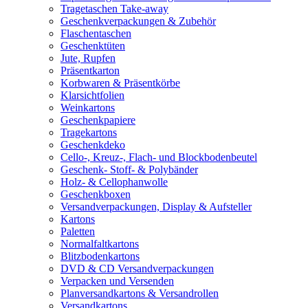
Tragetaschen Take-away
Geschenkverpackungen & Zubehör
Flaschentaschen
Geschenktüten
Jute, Rupfen
Präsentkarton
Korbwaren & Präsentkörbe
Klarsichtfolien
Weinkartons
Geschenkpapiere
Tragekartons
Geschenkdeko
Cello-, Kreuz-, Flach- und Blockbodenbeutel
Geschenk- Stoff- & Polybänder
Holz- & Cellophanwolle
Geschenkboxen
Versandverpackungen, Display & Aufsteller
Kartons
Paletten
Normalfaltkartons
Blitzbodenkartons
DVD & CD Versandverpackungen
Verpacken und Versenden
Planversandkartons & Versandrollen
Versandkartons