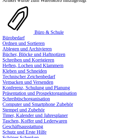
Artikel wurde zum Warenkorb hinzugefügt
Büro & Schule
Bürobedarf
Ordnen und Sortieren
Ablegen und Archivieren
Bücher, Blöcke und Haftnotizen
Schreiben und Korrigieren
Heften, Lochen und Klammern
Kleben und Schneiden
Technischer Zeichenbedarf
Verpacken und Versenden
Konferenz, Schulung und Planung
Präsentation und Prospektorganisation
Schreibtischorganisation
Computer und Smartphone Zubehör
Stempel und Zubehör
Timer, Kalender und Jahresplaner
Taschen, Koffer und Lederwaren
Geschäftsausstattung
Schutz und Erste Hilfe
Schöner Schenken