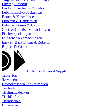
Einweg-Geschirr
Becher, Flaschen & Zubehör
Lebensmittelverpackungen
Beutel & Verschlüsse
Etiketten & Banderolen
Behälter, Dosen & Trays
Obst- & Gemüse-Verpackungen
Fischverpackungen
Feingebäck-Verpackungen
Einweg-Backformen & Zubehör
Papiere & Folien
Table Top & Guest Supply
Table Top
Servietten
Bestecktaschen und -servietten
Tischsets
Tischmitteldecken
Tischläufer
Tischdecken
Untersetzer