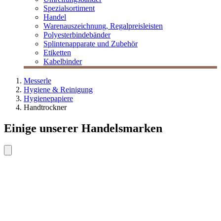
Spezialsortiment
Handel
Warenauszeichnung, Regalpreisleisten
Polyesterbindebänder
Splintenapparate und Zubehör
Etiketten
Kabelbinder
Messerle
Hygiene & Reinigung
Hygienepapiere
Handtrockner
Einige unserer Handelsmarken