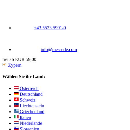
+43 5523 5991-0
info@messerle.com
frei ab EUR 59,00
Zypern
Wählen Sie ihr Land:
Österreich
Deutschland
Schweiz
Liechtenstein
Griechenland
Italien
Niederlande
Slowenien