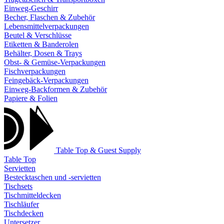
Einweg-Geschirr
Becher, Flaschen & Zubehör
Lebensmittelverpackungen
Beutel & Verschlüsse
Etiketten & Banderolen
Behälter, Dosen & Trays
Obst- & Gemüse-Verpackungen
Fischverpackungen
Feingebäck-Verpackungen
Einweg-Backformen & Zubehör
Papiere & Folien
Table Top & Guest Supply
Table Top
Servietten
Bestecktaschen und -servietten
Tischsets
Tischmitteldecken
Tischläufer
Tischdecken
Untersetzer