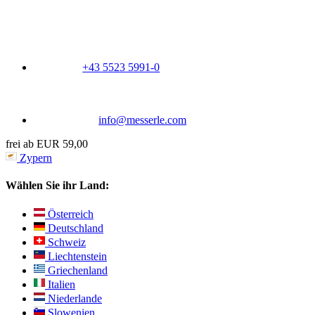
+43 5523 5991-0
info@messerle.com
frei ab EUR 59,00
Zypern
Wählen Sie ihr Land:
Österreich
Deutschland
Schweiz
Liechtenstein
Griechenland
Italien
Niederlande
Slowenien