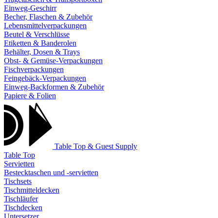
Einweg-Geschirr
Becher, Flaschen & Zubehör
Lebensmittelverpackungen
Beutel & Verschlüsse
Etiketten & Banderolen
Behälter, Dosen & Trays
Obst- & Gemüse-Verpackungen
Fischverpackungen
Feingebäck-Verpackungen
Einweg-Backformen & Zubehör
Papiere & Folien
Table Top & Guest Supply
Table Top
Servietten
Bestecktaschen und -servietten
Tischsets
Tischmitteldecken
Tischläufer
Tischdecken
Untersetzer