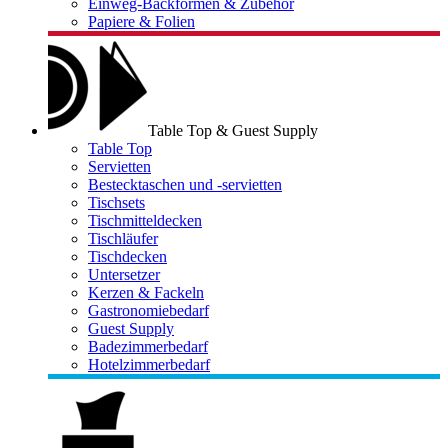
Einweg-Backformen & Zubehör
Papiere & Folien
Table Top & Guest Supply
Table Top
Servietten
Bestecktaschen und -servietten
Tischsets
Tischmitteldecken
Tischläufer
Tischdecken
Untersetzer
Kerzen & Fackeln
Gastronomiebedarf
Guest Supply
Badezimmerbedarf
Hotelzimmerbedarf