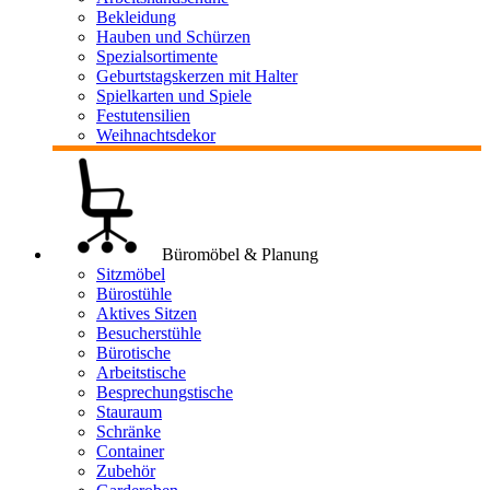
Bekleidung
Hauben und Schürzen
Spezialsortimente
Geburtstagskerzen mit Halter
Spielkarten und Spiele
Festutensilien
Weihnachtsdekor
Büromöbel & Planung
Sitzmöbel
Bürostühle
Aktives Sitzen
Besucherstühle
Bürotische
Arbeitstische
Besprechungstische
Stauraum
Schränke
Container
Zubehör