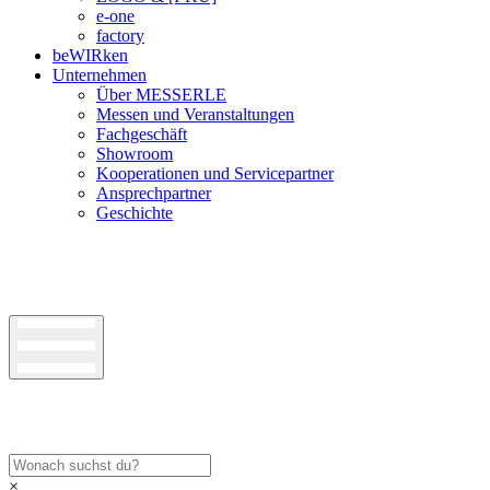
e-one
factory
beWIRken
Unternehmen
Über MESSERLE
Messen und Veranstaltungen
Fachgeschäft
Showroom
Kooperationen und Servicepartner
Ansprechpartner
Geschichte
×