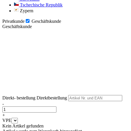
Tschechische Republik
Zypern
Privatkunde
Geschäftskunde
Geschäftskunde
Weiter
Weiter
Direkt- bestellung
Direktbestellung
-
+
VPE
Kein Artikel gefunden