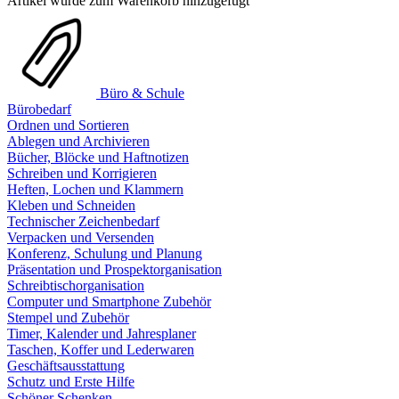
Artikel wurde zum Warenkorb hinzugefügt
Büro & Schule
Bürobedarf
Ordnen und Sortieren
Ablegen und Archivieren
Bücher, Blöcke und Haftnotizen
Schreiben und Korrigieren
Heften, Lochen und Klammern
Kleben und Schneiden
Technischer Zeichenbedarf
Verpacken und Versenden
Konferenz, Schulung und Planung
Präsentation und Prospektorganisation
Schreibtischorganisation
Computer und Smartphone Zubehör
Stempel und Zubehör
Timer, Kalender und Jahresplaner
Taschen, Koffer und Lederwaren
Geschäftsausstattung
Schutz und Erste Hilfe
Schöner Schenken