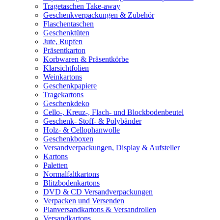
Tragetaschen Take-away
Geschenkverpackungen & Zubehör
Flaschentaschen
Geschenktüten
Jute, Rupfen
Präsentkarton
Korbwaren & Präsentkörbe
Klarsichtfolien
Weinkartons
Geschenkpapiere
Tragekartons
Geschenkdeko
Cello-, Kreuz-, Flach- und Blockbodenbeutel
Geschenk- Stoff- & Polybänder
Holz- & Cellophanwolle
Geschenkboxen
Versandverpackungen, Display & Aufsteller
Kartons
Paletten
Normalfaltkartons
Blitzbodenkartons
DVD & CD Versandverpackungen
Verpacken und Versenden
Planversandkartons & Versandrollen
Versandkartons