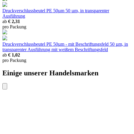
Druckverschlussbeutel PE 50µm
50 µm, in transparenter
Ausführung
ab
€ 2,31
pro Packung
Druckverschlussbeutel PE 50µm - mit Beschriftungsfeld
50 µm, in
transparenter Ausführung mit weißem Beschriftungsfeld
ab
€ 1,02
pro Packung
Einige unserer Handelsmarken