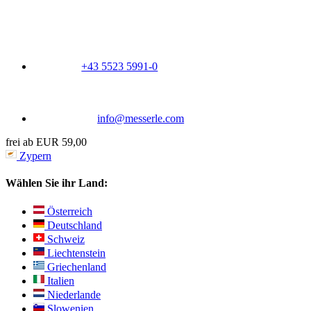
+43 5523 5991-0
info@messerle.com
frei ab EUR 59,00
Zypern
Wählen Sie ihr Land:
Österreich
Deutschland
Schweiz
Liechtenstein
Griechenland
Italien
Niederlande
Slowenien