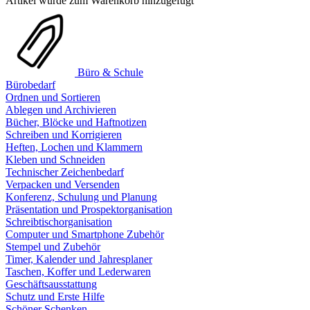
Artikel wurde zum Warenkorb hinzugefügt
Büro & Schule
Bürobedarf
Ordnen und Sortieren
Ablegen und Archivieren
Bücher, Blöcke und Haftnotizen
Schreiben und Korrigieren
Heften, Lochen und Klammern
Kleben und Schneiden
Technischer Zeichenbedarf
Verpacken und Versenden
Konferenz, Schulung und Planung
Präsentation und Prospektorganisation
Schreibtischorganisation
Computer und Smartphone Zubehör
Stempel und Zubehör
Timer, Kalender und Jahresplaner
Taschen, Koffer und Lederwaren
Geschäftsausstattung
Schutz und Erste Hilfe
Schöner Schenken