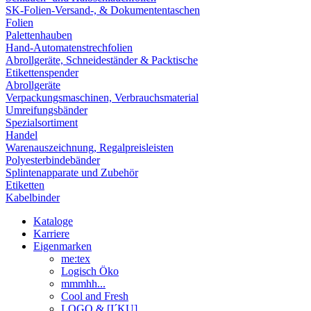
SK-Folien-Versand-, & Dokumententaschen
Folien
Palettenhauben
Hand-Automatenstrechfolien
Abrollgeräte, Schneideständer & Packtische
Etikettenspender
Abrollgeräte
Verpackungsmaschinen, Verbrauchsmaterial
Umreifungsbänder
Spezialsortiment
Handel
Warenauszeichnung, Regalpreisleisten
Polyesterbindebänder
Splintenapparate und Zubehör
Etiketten
Kabelbinder
Kataloge
Karriere
Eigenmarken
me:tex
Logisch Öko
mmmhh...
Cool and Fresh
LOGO & [I´KU]