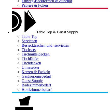
Einweg-Backformen & Zubehör
Papiere & Folien
Table Top & Guest Supply
Table Top
Servietten
Bestecktaschen und -servietten
Tischsets
Tischmitteldecken
Tischläufer
Tischdecken
Untersetzer
Kerzen & Fackeln
Gastronomiebedarf
Guest Supply
Badezimmerbedarf
Hotelzimmerbedarf