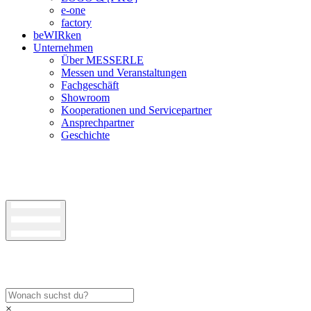
e-one
factory
beWIRken
Unternehmen
Über MESSERLE
Messen und Veranstaltungen
Fachgeschäft
Showroom
Kooperationen und Servicepartner
Ansprechpartner
Geschichte
×