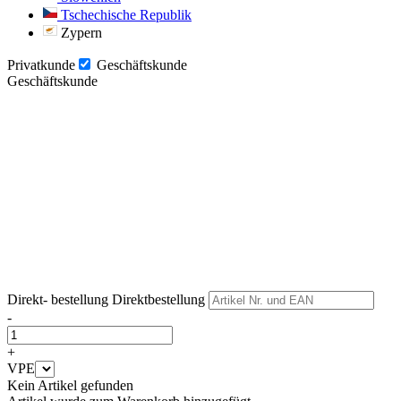
Tschechische Republik
Zypern
Privatkunde
Geschäftskunde
Geschäftskunde
Weiter
Weiter
Direkt- bestellung
Direktbestellung
-
+
VPE
Kein Artikel gefunden