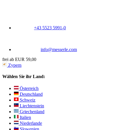
+43 5523 5991-0
info@messerle.com
frei ab EUR 59,00
Zypern
Wählen Sie ihr Land:
Österreich
Deutschland
Schweiz
Liechtenstein
Griechenland
Italien
Niederlande
Slowenien