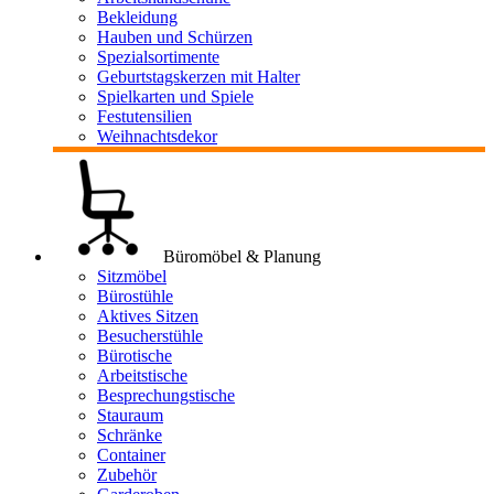
Bekleidung
Hauben und Schürzen
Spezialsortimente
Geburtstagskerzen mit Halter
Spielkarten und Spiele
Festutensilien
Weihnachtsdekor
Büromöbel & Planung
Sitzmöbel
Bürostühle
Aktives Sitzen
Besucherstühle
Bürotische
Arbeitstische
Besprechungstische
Stauraum
Schränke
Container
Zubehör