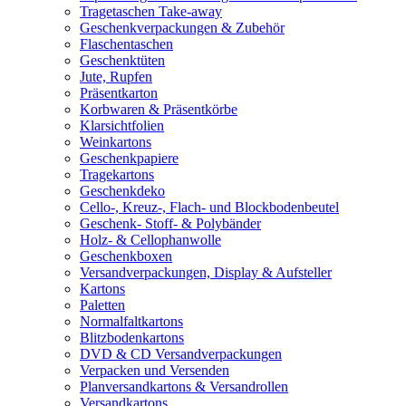
Tragetaschen Take-away
Geschenkverpackungen & Zubehör
Flaschentaschen
Geschenktüten
Jute, Rupfen
Präsentkarton
Korbwaren & Präsentkörbe
Klarsichtfolien
Weinkartons
Geschenkpapiere
Tragekartons
Geschenkdeko
Cello-, Kreuz-, Flach- und Blockbodenbeutel
Geschenk- Stoff- & Polybänder
Holz- & Cellophanwolle
Geschenkboxen
Versandverpackungen, Display & Aufsteller
Kartons
Paletten
Normalfaltkartons
Blitzbodenkartons
DVD & CD Versandverpackungen
Verpacken und Versenden
Planversandkartons & Versandrollen
Versandkartons