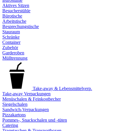
Bürostühle
Aktives Sitzen
Besucherstühle
Bürotische
Arbeitstische
Besprechungstische
Stauraum
Schränke
Container
Zubehör
Garderoben
Mülltrennung
Take-away & Lebensmittelverp.
Take-away Verpackungen
Menüschalen & Feinkostbecher
Siegelschalen
Sandwich-Verpackungen
Pizzakartons
Pommes-, Snackschalen und -tüten
Catering
Tragetaschen & Transportboxen