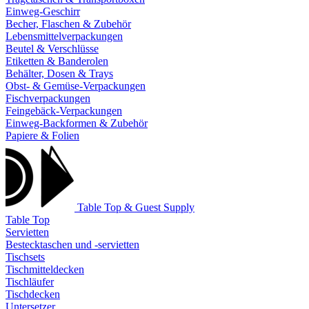
Einweg-Geschirr
Becher, Flaschen & Zubehör
Lebensmittelverpackungen
Beutel & Verschlüsse
Etiketten & Banderolen
Behälter, Dosen & Trays
Obst- & Gemüse-Verpackungen
Fischverpackungen
Feingebäck-Verpackungen
Einweg-Backformen & Zubehör
Papiere & Folien
Table Top & Guest Supply
Table Top
Servietten
Bestecktaschen und -servietten
Tischsets
Tischmitteldecken
Tischläufer
Tischdecken
Untersetzer