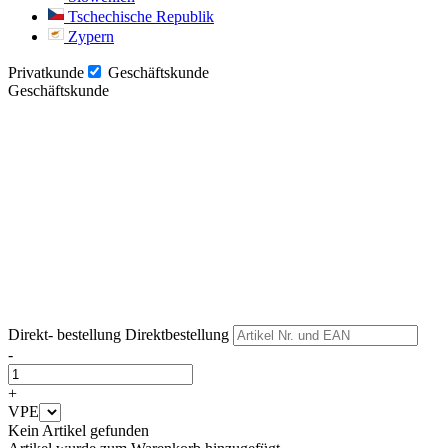
Tschechische Republik
Zypern
Privatkunde
Geschäftskunde
Geschäftskunde
Weiter
Weiter
Direkt- bestellung
Direktbestellung
-
+
VPE
Kein Artikel gefunden