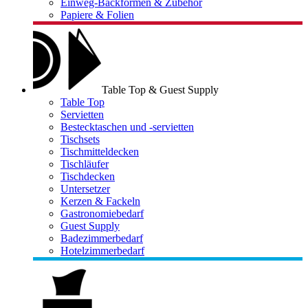
Einweg-Backformen & Zubehör
Papiere & Folien
Table Top & Guest Supply
Table Top
Servietten
Bestecktaschen und -servietten
Tischsets
Tischmitteldecken
Tischläufer
Tischdecken
Untersetzer
Kerzen & Fackeln
Gastronomiebedarf
Guest Supply
Badezimmerbedarf
Hotelzimmerbedarf