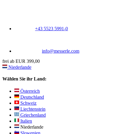
+43 5523 5991-0
info@messerle.com
frei ab EUR 399,00
Niederlande
Wählen Sie ihr Land:
Österreich
Deutschland
Schweiz
Liechtenstein
Griechenland
Italien
Niederlande
Slowenien