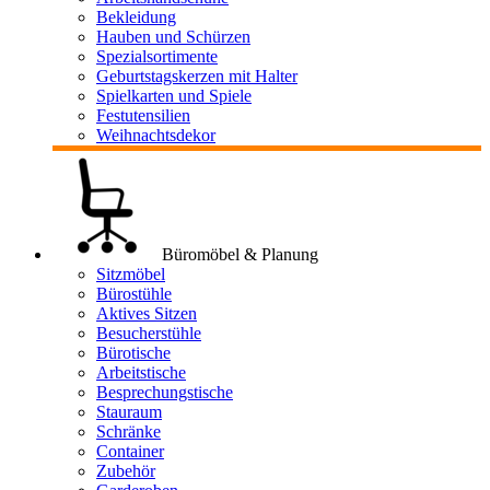
Bekleidung
Hauben und Schürzen
Spezialsortimente
Geburtstagskerzen mit Halter
Spielkarten und Spiele
Festutensilien
Weihnachtsdekor
Büromöbel & Planung
Sitzmöbel
Bürostühle
Aktives Sitzen
Besucherstühle
Bürotische
Arbeitstische
Besprechungstische
Stauraum
Schränke
Container
Zubehör