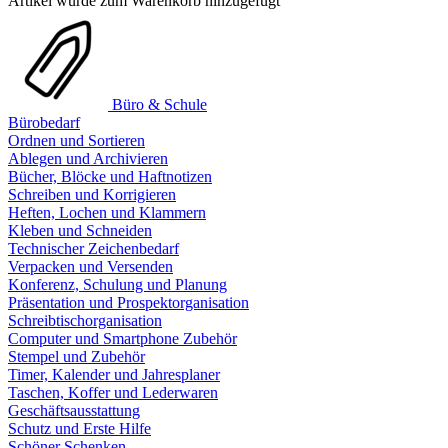
Artikel wurde zum Warenkorb hinzugefügt
Büro & Schule
Bürobedarf
Ordnen und Sortieren
Ablegen und Archivieren
Bücher, Blöcke und Haftnotizen
Schreiben und Korrigieren
Heften, Lochen und Klammern
Kleben und Schneiden
Technischer Zeichenbedarf
Verpacken und Versenden
Konferenz, Schulung und Planung
Präsentation und Prospektorganisation
Schreibtischorganisation
Computer und Smartphone Zubehör
Stempel und Zubehör
Timer, Kalender und Jahresplaner
Taschen, Koffer und Lederwaren
Geschäftsausstattung
Schutz und Erste Hilfe
Schöner Schenken