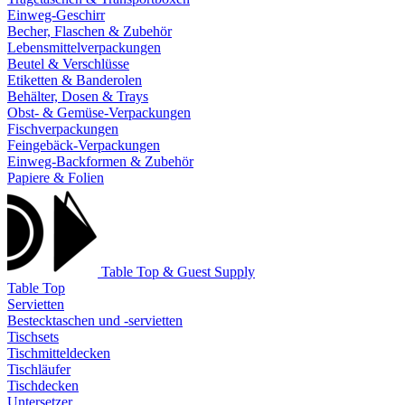
Einweg-Geschirr
Becher, Flaschen & Zubehör
Lebensmittelverpackungen
Beutel & Verschlüsse
Etiketten & Banderolen
Behälter, Dosen & Trays
Obst- & Gemüse-Verpackungen
Fischverpackungen
Feingebäck-Verpackungen
Einweg-Backformen & Zubehör
Papiere & Folien
Table Top & Guest Supply
Table Top
Servietten
Bestecktaschen und -servietten
Tischsets
Tischmitteldecken
Tischläufer
Tischdecken
Untersetzer