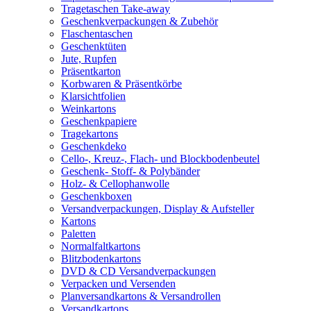
Tragetaschen Take-away
Geschenkverpackungen & Zubehör
Flaschentaschen
Geschenktüten
Jute, Rupfen
Präsentkarton
Korbwaren & Präsentkörbe
Klarsichtfolien
Weinkartons
Geschenkpapiere
Tragekartons
Geschenkdeko
Cello-, Kreuz-, Flach- und Blockbodenbeutel
Geschenk- Stoff- & Polybänder
Holz- & Cellophanwolle
Geschenkboxen
Versandverpackungen, Display & Aufsteller
Kartons
Paletten
Normalfaltkartons
Blitzbodenkartons
DVD & CD Versandverpackungen
Verpacken und Versenden
Planversandkartons & Versandrollen
Versandkartons