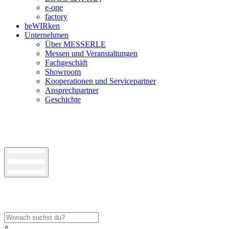
e-one
factory
beWIRken
Unternehmen
Über MESSERLE
Messen und Veranstaltungen
Fachgeschäft
Showroom
Kooperationen und Servicepartner
Ansprechpartner
Geschichte
×