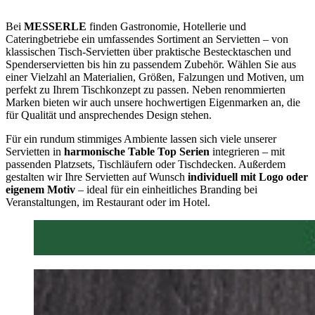
Bei
MESSERLE
finden Gastronomie, Hotellerie und
Cateringbetriebe ein umfassendes Sortiment an Servietten – von
klassischen Tisch-Servietten über praktische Bestecktaschen und
Spenderservietten bis hin zu passendem Zubehör. Wählen Sie aus
einer Vielzahl an Materialien, Größen, Falzungen und Motiven, um
perfekt zu Ihrem Tischkonzept zu passen. Neben renommierten
Marken bieten wir auch unsere hochwertigen Eigenmarken an, die
für Qualität und ansprechendes Design stehen.
Für ein rundum stimmiges Ambiente lassen sich viele unserer
Servietten in
harmonische Table Top Serien
integrieren – mit
passenden Platzsets, Tischläufern oder Tischdecken. Außerdem
gestalten wir Ihre Servietten auf Wunsch
individuell mit Logo oder
eigenem Motiv
– ideal für ein einheitliches Branding bei
Veranstaltungen, im Restaurant oder im Hotel.