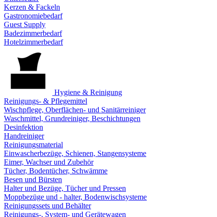
Kerzen & Fackeln
Gastronomiebedarf
Guest Supply
Badezimmerbedarf
Hotelzimmerbedarf
Hygiene & Reinigung
Reinigungs- & Pflegemittel
Wischpflege, Oberflächen- und Sanitärreiniger
Waschmittel, Grundreiniger, Beschichtungen
Desinfektion
Handreiniger
Reinigungsmaterial
Einwascherbezüge, Schienen, Stangensysteme
Eimer, Wachser und Zubehör
Tücher, Bodentücher, Schwämme
Besen und Bürsten
Halter und Bezüge, Tücher und Pressen
Moppbezüge und - halter, Bodenwischsysteme
Reinigungssets und Behälter
Reinigungs-, System- und Gerätewagen