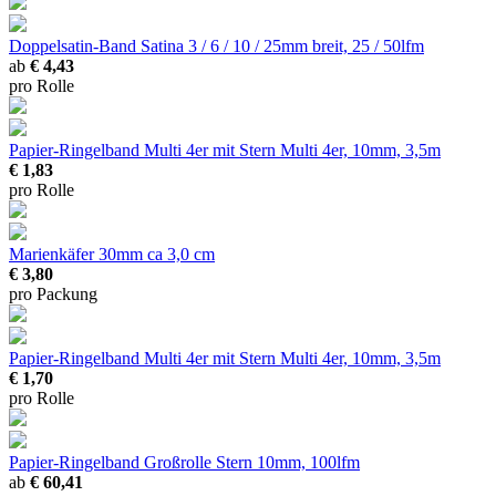
Doppelsatin-Band Satina
3 / 6 / 10 / 25mm breit, 25 / 50lfm
ab
€ 4,43
pro Rolle
Papier-Ringelband Multi 4er mit Stern
Multi 4er, 10mm, 3,5m
€ 1,83
pro Rolle
Marienkäfer 30mm
ca 3,0 cm
€ 3,80
pro Packung
Papier-Ringelband Multi 4er mit Stern
Multi 4er, 10mm, 3,5m
€ 1,70
pro Rolle
Papier-Ringelband Großrolle Stern
10mm, 100lfm
ab
€ 60,41