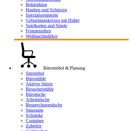
Bekleidung
Hauben und Schürzen
Spezialsortimente
Geburtstagskerzen mit Halter
Spielkarten und Spiele
Festutensilien
Weihnachtsdekor
Büromöbel & Planung
Sitzmöbel
Bürostühle
Aktives Sitzen
Besucherstühle
Bürotische
Arbeitstische
Besprechungstische
Stauraum
Schränke
Container
Zubehör