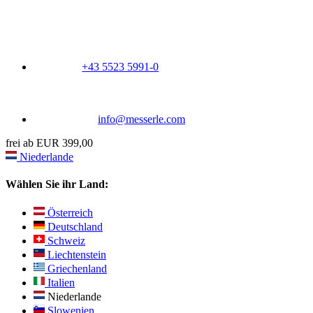
+43 5523 5991-0
info@messerle.com
frei ab EUR 399,00
Niederlande
Wählen Sie ihr Land:
Österreich
Deutschland
Schweiz
Liechtenstein
Griechenland
Italien
Niederlande
Slowenien