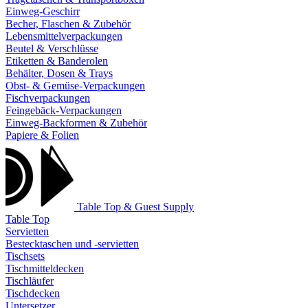
Einweg-Geschirr
Becher, Flaschen & Zubehör
Lebensmittelverpackungen
Beutel & Verschlüsse
Etiketten & Banderolen
Behälter, Dosen & Trays
Obst- & Gemüse-Verpackungen
Fischverpackungen
Feingebäck-Verpackungen
Einweg-Backformen & Zubehör
Papiere & Folien
Table Top & Guest Supply
Table Top
Servietten
Bestecktaschen und -servietten
Tischsets
Tischmitteldecken
Tischläufer
Tischdecken
Untersetzer