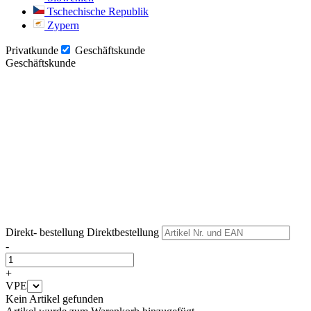
Tschechische Republik
Zypern
Privatkunde
Geschäftskunde
Geschäftskunde
Weiter
Weiter
Direkt- bestellung
Direktbestellung
-
+
VPE
Kein Artikel gefunden