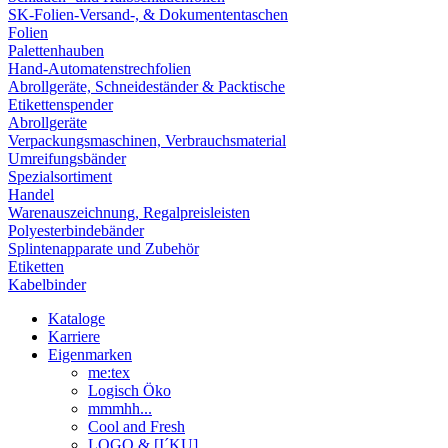
SK-Folien-Versand-, & Dokumententaschen
Folien
Palettenhauben
Hand-Automatenstrechfolien
Abrollgeräte, Schneideständer & Packtische
Etikettenspender
Abrollgeräte
Verpackungsmaschinen, Verbrauchsmaterial
Umreifungsbänder
Spezialsortiment
Handel
Warenauszeichnung, Regalpreisleisten
Polyesterbindebänder
Splintenapparate und Zubehör
Etiketten
Kabelbinder
Kataloge
Karriere
Eigenmarken
me:tex
Logisch Öko
mmmhh...
Cool and Fresh
LOGO & [I´KU]