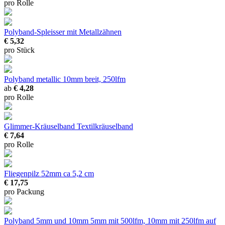
pro Rolle
Polyband-Spleisser
mit Metallzähnen
€ 5,32
pro Stück
Polyband metallic
10mm breit, 250lfm
ab
€ 4,28
pro Rolle
Glimmer-Kräuselband
Textilkräuselband
€ 7,64
pro Rolle
Fliegenpilz 52mm
ca 5,2 cm
€ 17,75
pro Packung
Polyband 5mm und 10mm
5mm mit 500lfm, 10mm mit 250lfm auf