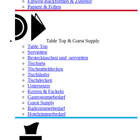
Einweg-Backformen & Zubehör
Papiere & Folien
Table Top & Guest Supply
Table Top
Servietten
Bestecktaschen und -servietten
Tischsets
Tischmitteldecken
Tischläufer
Tischdecken
Untersetzer
Kerzen & Fackeln
Gastronomiebedarf
Guest Supply
Badezimmerbedarf
Hotelzimmerbedarf