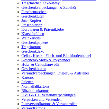
Tragetaschen Take-away
Geschenkverpackungen & Zubehör
Flaschentaschen
Geschenktüten
Jute, Rupfen
Präsentkarton
Korbwaren & Präsentkörbe
Klarsichtfolien
Weinkartons
Geschenkpapiere
Tragekartons
Geschenkdeko
Cello-, Kreuz-, Flach- und Blockbodenbeutel
Geschenk- Stoff- & Polybänder
Holz- & Cellophanwolle
Geschenkboxen
Versandverpackungen, Display & Aufsteller
Kartons
Paletten
Normalfaltkartons
Blitzbodenkartons
DVD & CD Versandverpackungen
Verpacken und Versenden
Planversandkartons & Versandrollen
Versandkartons