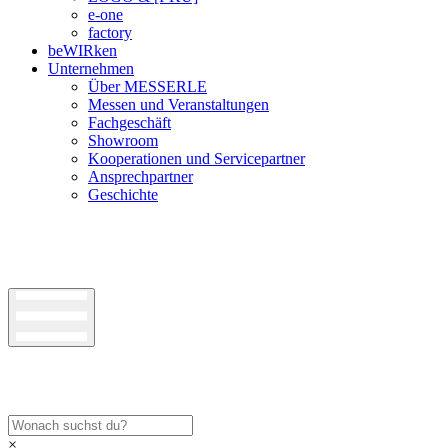
e-one
factory
beWIRken
Unternehmen
Über MESSERLE
Messen und Veranstaltungen
Fachgeschäft
Showroom
Kooperationen und Servicepartner
Ansprechpartner
Geschichte
×