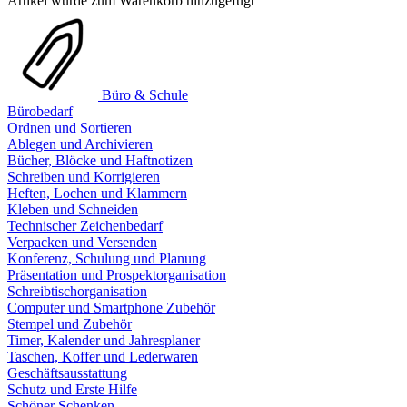
Artikel wurde zum Warenkorb hinzugefügt
Büro & Schule
Bürobedarf
Ordnen und Sortieren
Ablegen und Archivieren
Bücher, Blöcke und Haftnotizen
Schreiben und Korrigieren
Heften, Lochen und Klammern
Kleben und Schneiden
Technischer Zeichenbedarf
Verpacken und Versenden
Konferenz, Schulung und Planung
Präsentation und Prospektorganisation
Schreibtischorganisation
Computer und Smartphone Zubehör
Stempel und Zubehör
Timer, Kalender und Jahresplaner
Taschen, Koffer und Lederwaren
Geschäftsausstattung
Schutz und Erste Hilfe
Schöner Schenken