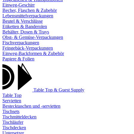
Einweg-Geschirr
Becher, Flaschen & Zubehör
Lebensmittelverpackungen
Beutel & Verschlüsse
Etiketten & Banderolen
Behälter, Dosen & Trays
Obst- & Gemüse-Verpackungen
Fischverpackungen
Feingebäck-Verpackungen
Einweg-Backformen & Zubehör
Papiere & Folien
Table Top & Guest Supply
Table Top
Servietten
Bestecktaschen und -servietten
Tischsets
Tischmitteldecken
Tischläufer
Tischdecken
Untersetzer