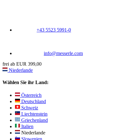
+43 5523 5991-0
info@messerle.com
frei ab EUR 399,00
Niederlande
Wählen Sie ihr Land:
Österreich
Deutschland
Schweiz
Liechtenstein
Griechenland
Italien
Niederlande
Slowenien