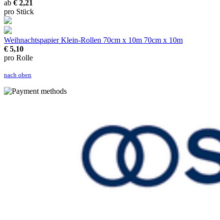
ab
€ 2,21
pro Stück
Weihnachtspapier Klein-Rollen 70cm x 10m
70cm x 10m
€ 5,10
pro Rolle
nach oben