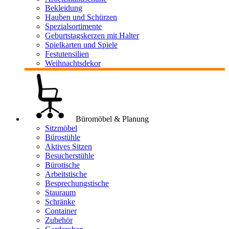
Bekleidung
Hauben und Schürzen
Spezialsortimente
Geburtstagskerzen mit Halter
Spielkarten und Spiele
Festutensilien
Weihnachtsdekor
Büromöbel & Planung
Sitzmöbel
Bürostühle
Aktives Sitzen
Besucherstühle
Bürotische
Arbeitstische
Besprechungstische
Stauraum
Schränke
Container
Zubehör