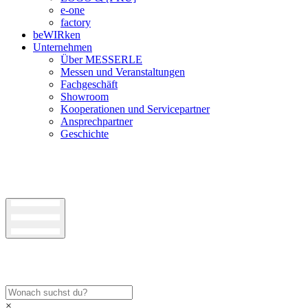
e-one
factory
beWIRken
Unternehmen
Über MESSERLE
Messen und Veranstaltungen
Fachgeschäft
Showroom
Kooperationen und Servicepartner
Ansprechpartner
Geschichte
×