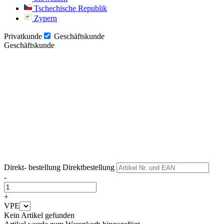
Tschechische Republik
Zypern
Privatkunde
Geschäftskunde
Geschäftskunde
Weiter
Weiter
Direkt- bestellung
Direktbestellung
-
+
VPE
Kein Artikel gefunden