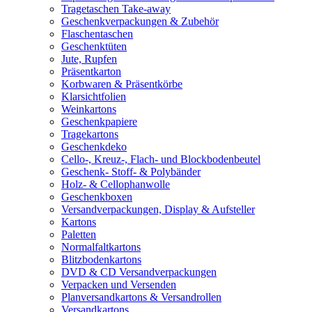
Tragetaschen Take-away
Geschenkverpackungen & Zubehör
Flaschentaschen
Geschenktüten
Jute, Rupfen
Präsentkarton
Korbwaren & Präsentkörbe
Klarsichtfolien
Weinkartons
Geschenkpapiere
Tragekartons
Geschenkdeko
Cello-, Kreuz-, Flach- und Blockbodenbeutel
Geschenk- Stoff- & Polybänder
Holz- & Cellophanwolle
Geschenkboxen
Versandverpackungen, Display & Aufsteller
Kartons
Paletten
Normalfaltkartons
Blitzbodenkartons
DVD & CD Versandverpackungen
Verpacken und Versenden
Planversandkartons & Versandrollen
Versandkartons