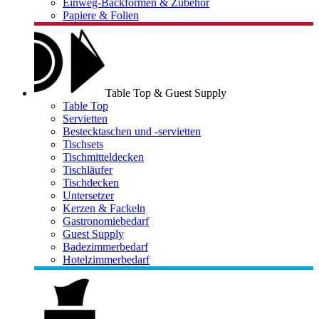
Einweg-Backformen & Zubehör
Papiere & Folien
Table Top & Guest Supply
Table Top
Servietten
Bestecktaschen und -servietten
Tischsets
Tischmitteldecken
Tischläufer
Tischdecken
Untersetzer
Kerzen & Fackeln
Gastronomiebedarf
Guest Supply
Badezimmerbedarf
Hotelzimmerbedarf