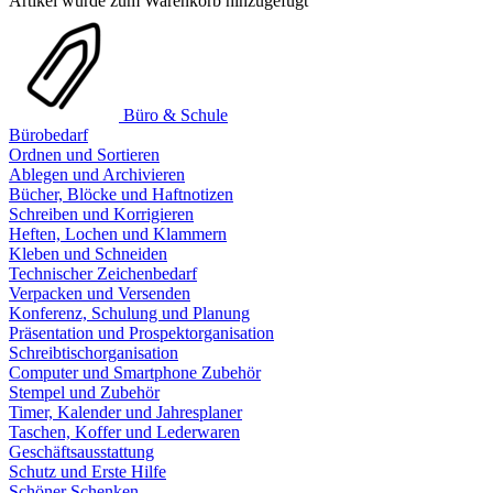
Artikel wurde zum Warenkorb hinzugefügt
Büro & Schule
Bürobedarf
Ordnen und Sortieren
Ablegen und Archivieren
Bücher, Blöcke und Haftnotizen
Schreiben und Korrigieren
Heften, Lochen und Klammern
Kleben und Schneiden
Technischer Zeichenbedarf
Verpacken und Versenden
Konferenz, Schulung und Planung
Präsentation und Prospektorganisation
Schreibtischorganisation
Computer und Smartphone Zubehör
Stempel und Zubehör
Timer, Kalender und Jahresplaner
Taschen, Koffer und Lederwaren
Geschäftsausstattung
Schutz und Erste Hilfe
Schöner Schenken