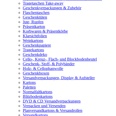
Tragetaschen Take-away
Geschenkverpackungen & Zubehör
Flaschentaschen
Geschenktüten
Jute, Rupfen
Präsentkarton
Korbwaren & Präsentkörbe
Klarsichtfolien
Weinkartons
Geschenkpapiere
Tragekartons
Geschenkdeko
Cello-, Kreuz-, Flach- und Blockbodenbeutel
Geschenk- Stoff- & Polybänder
Holz- & Cellophanwolle
Geschenkboxen
Versandverpackungen, Display & Aufsteller
Kartons
Paletten
Normalfaltkartons
Blitzbodenkartons
DVD & CD Versandverpackungen
Verpacken und Versenden
Planversandkartons & Versandrollen
Versandkartons