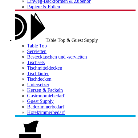
Einweg-Backformen & Zubehör
Papiere & Folien
Table Top & Guest Supply
Table Top
Servietten
Bestecktaschen und -servietten
Tischsets
Tischmitteldecken
Tischläufer
Tischdecken
Untersetzer
Kerzen & Fackeln
Gastronomiebedarf
Guest Supply
Badezimmerbedarf
Hotelzimmerbedarf