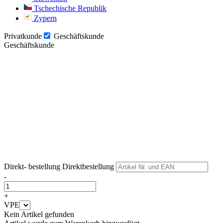
Tschechische Republik
Zypern
Privatkunde
Geschäftskunde
Geschäftskunde
Weiter
Weiter
Direkt- bestellung
Direktbestellung
-
+
VPE
Kein Artikel gefunden