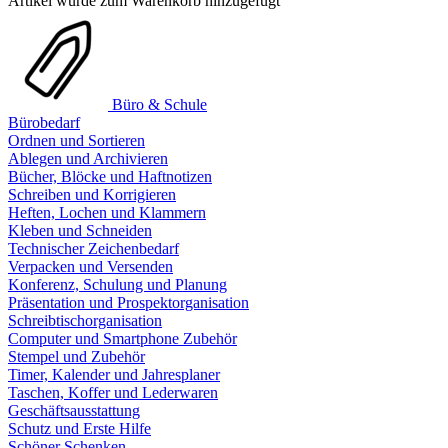
Artikel wurde zum Warenkorb hinzugefügt
Büro & Schule
Bürobedarf
Ordnen und Sortieren
Ablegen und Archivieren
Bücher, Blöcke und Haftnotizen
Schreiben und Korrigieren
Heften, Lochen und Klammern
Kleben und Schneiden
Technischer Zeichenbedarf
Verpacken und Versenden
Konferenz, Schulung und Planung
Präsentation und Prospektorganisation
Schreibtischorganisation
Computer und Smartphone Zubehör
Stempel und Zubehör
Timer, Kalender und Jahresplaner
Taschen, Koffer und Lederwaren
Geschäftsausstattung
Schutz und Erste Hilfe
Schöner Schenken