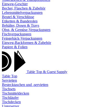
Einweg-Geschirr
Becher, Flaschen & Zubehör
Lebensmittelverpackungen
Beutel & Verschlüsse
Etiketten & Banderolen
Behälter, Dosen & Trays
Obst- & Gemüse-Verpackungen
Fischverpackungen
Feingebäck-Verpackungen
Einweg-Backformen & Zubehör
Papiere & Folien
Table Top & Guest Supply
Table Top
Servietten
Bestecktaschen und -servietten
Tischsets
Tischmitteldecken
Tischläufer
Tischdecken
Untersetzer