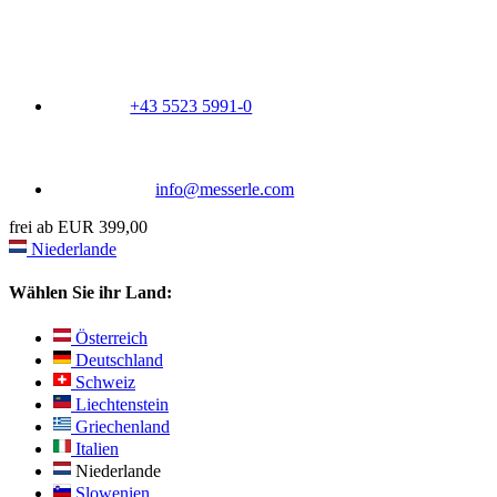
+43 5523 5991-0
info@messerle.com
frei ab EUR 399,00
Niederlande
Wählen Sie ihr Land:
Österreich
Deutschland
Schweiz
Liechtenstein
Griechenland
Italien
Niederlande
Slowenien