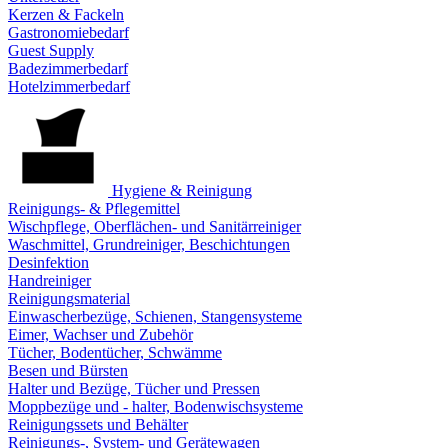
Kerzen & Fackeln
Gastronomiebedarf
Guest Supply
Badezimmerbedarf
Hotelzimmerbedarf
Hygiene & Reinigung
Reinigungs- & Pflegemittel
Wischpflege, Oberflächen- und Sanitärreiniger
Waschmittel, Grundreiniger, Beschichtungen
Desinfektion
Handreiniger
Reinigungsmaterial
Einwascherbezüge, Schienen, Stangensysteme
Eimer, Wachser und Zubehör
Tücher, Bodentücher, Schwämme
Besen und Bürsten
Halter und Bezüge, Tücher und Pressen
Moppbezüge und - halter, Bodenwischsysteme
Reinigungssets und Behälter
Reinigungs-, System- und Gerätewagen