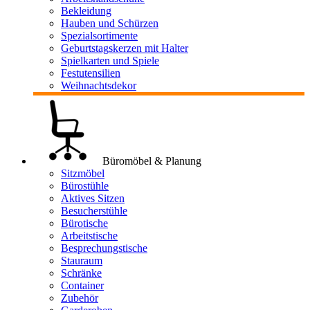
Bekleidung
Hauben und Schürzen
Spezialsortimente
Geburtstagskerzen mit Halter
Spielkarten und Spiele
Festutensilien
Weihnachtsdekor
Büromöbel & Planung
Sitzmöbel
Bürostühle
Aktives Sitzen
Besucherstühle
Bürotische
Arbeitstische
Besprechungstische
Stauraum
Schränke
Container
Zubehör