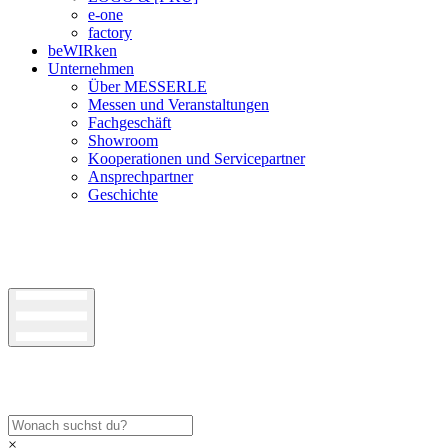
e-one
factory
beWIRken
Unternehmen
Über MESSERLE
Messen und Veranstaltungen
Fachgeschäft
Showroom
Kooperationen und Servicepartner
Ansprechpartner
Geschichte
×