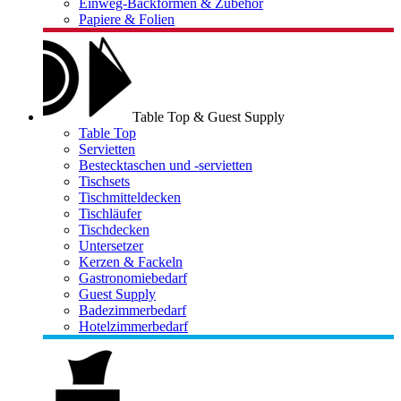
Einweg-Backformen & Zubehör
Papiere & Folien
Table Top & Guest Supply
Table Top
Servietten
Bestecktaschen und -servietten
Tischsets
Tischmitteldecken
Tischläufer
Tischdecken
Untersetzer
Kerzen & Fackeln
Gastronomiebedarf
Guest Supply
Badezimmerbedarf
Hotelzimmerbedarf