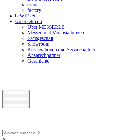
e-one
factory
beWIRken
Unternehmen
Über MESSERLE
Messen und Veranstaltungen
Fachgeschäft
Showroom
Kooperationen und Servicepartner
Ansprechpartner
Geschichte
×