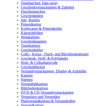
Tragetaschen Take-away
Geschenkverpackungen & Zubehör
Flaschentaschen
Geschenktüten
Jute, Rupfen
Präsentkarton
Korbwaren & Präsentkörbe
Klarsichtfolien
Weinkartons
Geschenkpapiere
Tragekartons
Geschenkdeko
Cello-, Kreuz-, Flach- und Blockbodenbeutel
Geschenk- Stoff- & Polybänder
Holz- & Cellophanwolle
Geschenkboxen
Versandverpackungen, Display & Aufsteller
Kartons
Paletten
Normalfaltkartons
Blitzbodenkartons
DVD & CD Versandverpackungen
Verpacken und Versenden
Planversandkartons & Versandrollen
Versandkartons