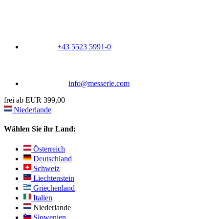
+43 5523 5991-0
info@messerle.com
frei ab EUR 399,00
Niederlande
Wählen Sie ihr Land:
Österreich
Deutschland
Schweiz
Liechtenstein
Griechenland
Italien
Niederlande
Slowenien