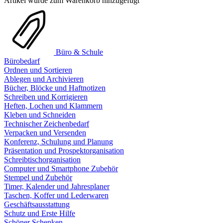
Artikel wurde zum Warenkorb hinzugefügt
Büro & Schule
Bürobedarf
Ordnen und Sortieren
Ablegen und Archivieren
Bücher, Blöcke und Haftnotizen
Schreiben und Korrigieren
Heften, Lochen und Klammern
Kleben und Schneiden
Technischer Zeichenbedarf
Verpacken und Versenden
Konferenz, Schulung und Planung
Präsentation und Prospektorganisation
Schreibtischorganisation
Computer und Smartphone Zubehör
Stempel und Zubehör
Timer, Kalender und Jahresplaner
Taschen, Koffer und Lederwaren
Geschäftsausstattung
Schutz und Erste Hilfe
Schöner Schenken