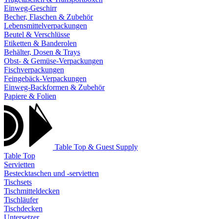
Einweg-Geschirr
Becher, Flaschen & Zubehör
Lebensmittelverpackungen
Beutel & Verschlüsse
Etiketten & Banderolen
Behälter, Dosen & Trays
Obst- & Gemüse-Verpackungen
Fischverpackungen
Feingebäck-Verpackungen
Einweg-Backformen & Zubehör
Papiere & Folien
Table Top & Guest Supply
Table Top
Servietten
Bestecktaschen und -servietten
Tischsets
Tischmitteldecken
Tischläufer
Tischdecken
Untersetzer