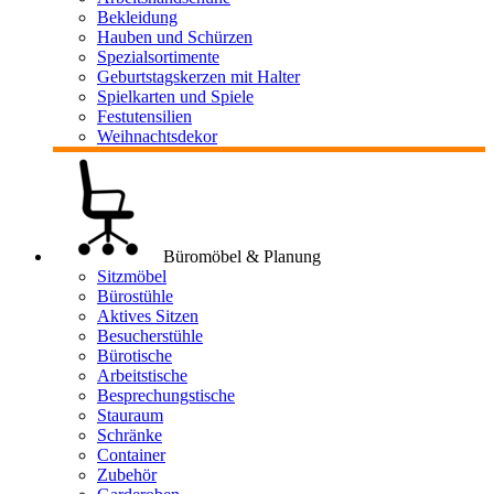
Bekleidung
Hauben und Schürzen
Spezialsortimente
Geburtstagskerzen mit Halter
Spielkarten und Spiele
Festutensilien
Weihnachtsdekor
Büromöbel & Planung
Sitzmöbel
Bürostühle
Aktives Sitzen
Besucherstühle
Bürotische
Arbeitstische
Besprechungstische
Stauraum
Schränke
Container
Zubehör