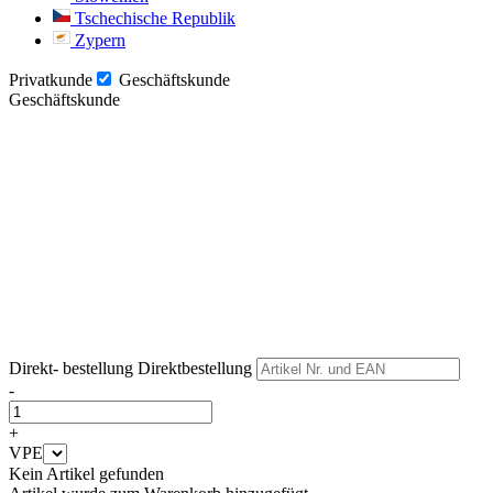
Tschechische Republik
Zypern
Privatkunde
Geschäftskunde
Geschäftskunde
Weiter
Weiter
Direkt- bestellung
Direktbestellung
-
+
VPE
Kein Artikel gefunden