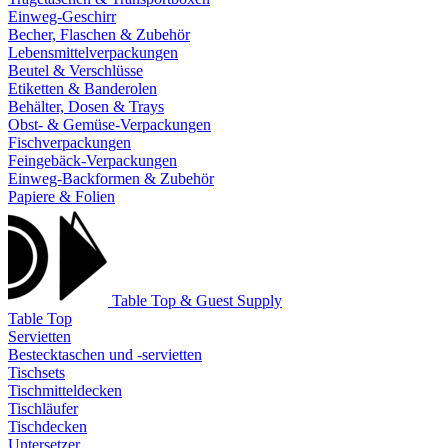
Einweg-Geschirr
Becher, Flaschen & Zubehör
Lebensmittelverpackungen
Beutel & Verschlüsse
Etiketten & Banderolen
Behälter, Dosen & Trays
Obst- & Gemüse-Verpackungen
Fischverpackungen
Feingebäck-Verpackungen
Einweg-Backformen & Zubehör
Papiere & Folien
Table Top & Guest Supply
Table Top
Servietten
Bestecktaschen und -servietten
Tischsets
Tischmitteldecken
Tischläufer
Tischdecken
Untersetzer