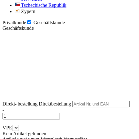
Tschechische Republik
Zypern
Privatkunde
Geschäftskunde
Geschäftskunde
Weiter
Weiter
Direkt- bestellung
Direktbestellung
-
+
VPE
Kein Artikel gefunden