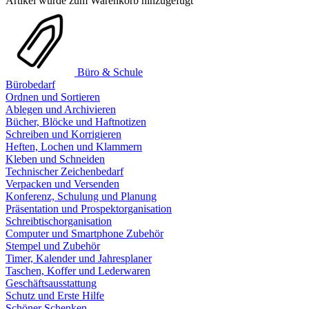
Artikel wurde zum Warenkorb hinzugefügt
Büro & Schule
Bürobedarf
Ordnen und Sortieren
Ablegen und Archivieren
Bücher, Blöcke und Haftnotizen
Schreiben und Korrigieren
Heften, Lochen und Klammern
Kleben und Schneiden
Technischer Zeichenbedarf
Verpacken und Versenden
Konferenz, Schulung und Planung
Präsentation und Prospektorganisation
Schreibtischorganisation
Computer und Smartphone Zubehör
Stempel und Zubehör
Timer, Kalender und Jahresplaner
Taschen, Koffer und Lederwaren
Geschäftsausstattung
Schutz und Erste Hilfe
Schöner Schenken