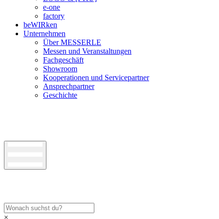
e-one
factory
beWIRken
Unternehmen
Über MESSERLE
Messen und Veranstaltungen
Fachgeschäft
Showroom
Kooperationen und Servicepartner
Ansprechpartner
Geschichte
×