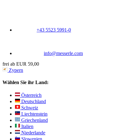
+43 5523 5991-0
info@messerle.com
frei ab EUR 59,00
Zypern
Wählen Sie ihr Land:
Österreich
Deutschland
Schweiz
Liechtenstein
Griechenland
Italien
Niederlande
Slowenien