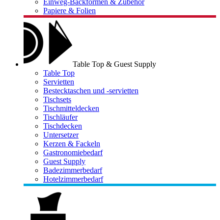
Einweg-Backformen & Zubehör
Papiere & Folien
Table Top & Guest Supply
Table Top
Servietten
Bestecktaschen und -servietten
Tischsets
Tischmitteldecken
Tischläufer
Tischdecken
Untersetzer
Kerzen & Fackeln
Gastronomiebedarf
Guest Supply
Badezimmerbedarf
Hotelzimmerbedarf