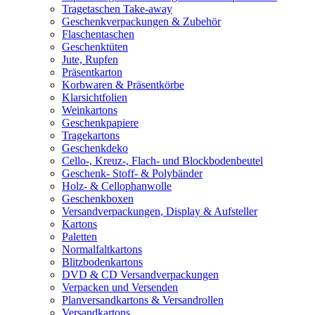
Tragetaschen Take-away
Geschenkverpackungen & Zubehör
Flaschentaschen
Geschenktüten
Jute, Rupfen
Präsentkarton
Korbwaren & Präsentkörbe
Klarsichtfolien
Weinkartons
Geschenkpapiere
Tragekartons
Geschenkdeko
Cello-, Kreuz-, Flach- und Blockbodenbeutel
Geschenk- Stoff- & Polybänder
Holz- & Cellophanwolle
Geschenkboxen
Versandverpackungen, Display & Aufsteller
Kartons
Paletten
Normalfaltkartons
Blitzbodenkartons
DVD & CD Versandverpackungen
Verpacken und Versenden
Planversandkartons & Versandrollen
Versandkartons