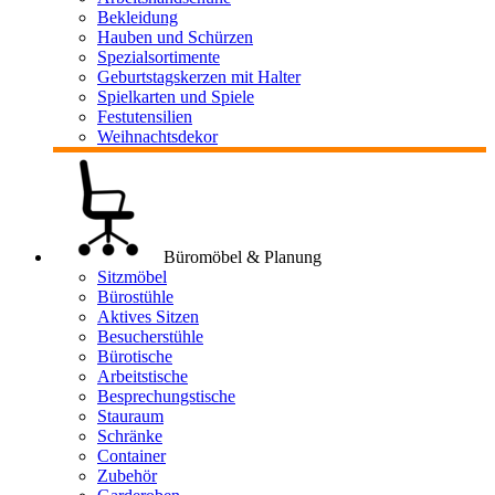
Bekleidung
Hauben und Schürzen
Spezialsortimente
Geburtstagskerzen mit Halter
Spielkarten und Spiele
Festutensilien
Weihnachtsdekor
Büromöbel & Planung
Sitzmöbel
Bürostühle
Aktives Sitzen
Besucherstühle
Bürotische
Arbeitstische
Besprechungstische
Stauraum
Schränke
Container
Zubehör