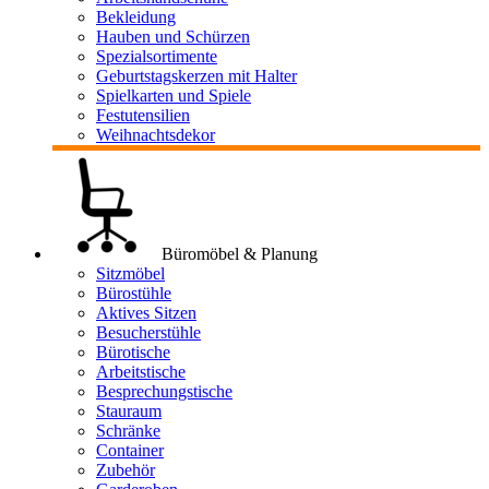
Bekleidung
Hauben und Schürzen
Spezialsortimente
Geburtstagskerzen mit Halter
Spielkarten und Spiele
Festutensilien
Weihnachtsdekor
Büromöbel & Planung
Sitzmöbel
Bürostühle
Aktives Sitzen
Besucherstühle
Bürotische
Arbeitstische
Besprechungstische
Stauraum
Schränke
Container
Zubehör