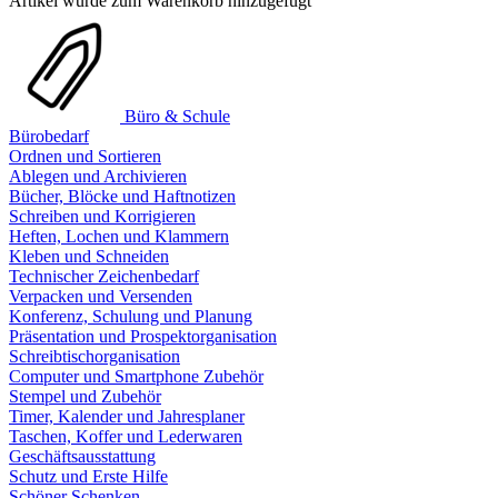
Artikel wurde zum Warenkorb hinzugefügt
Büro & Schule
Bürobedarf
Ordnen und Sortieren
Ablegen und Archivieren
Bücher, Blöcke und Haftnotizen
Schreiben und Korrigieren
Heften, Lochen und Klammern
Kleben und Schneiden
Technischer Zeichenbedarf
Verpacken und Versenden
Konferenz, Schulung und Planung
Präsentation und Prospektorganisation
Schreibtischorganisation
Computer und Smartphone Zubehör
Stempel und Zubehör
Timer, Kalender und Jahresplaner
Taschen, Koffer und Lederwaren
Geschäftsausstattung
Schutz und Erste Hilfe
Schöner Schenken