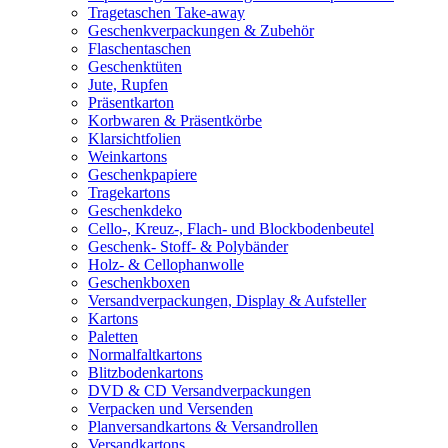
Tragetaschen Take-away
Geschenkverpackungen & Zubehör
Flaschentaschen
Geschenktüten
Jute, Rupfen
Präsentkarton
Korbwaren & Präsentkörbe
Klarsichtfolien
Weinkartons
Geschenkpapiere
Tragekartons
Geschenkdeko
Cello-, Kreuz-, Flach- und Blockbodenbeutel
Geschenk- Stoff- & Polybänder
Holz- & Cellophanwolle
Geschenkboxen
Versandverpackungen, Display & Aufsteller
Kartons
Paletten
Normalfaltkartons
Blitzbodenkartons
DVD & CD Versandverpackungen
Verpacken und Versenden
Planversandkartons & Versandrollen
Versandkartons