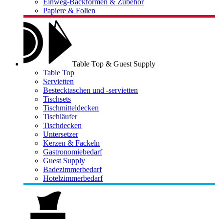
Einweg-Backformen & Zubehör
Papiere & Folien
Table Top & Guest Supply
Table Top
Servietten
Bestecktaschen und -servietten
Tischsets
Tischmitteldecken
Tischläufer
Tischdecken
Untersetzer
Kerzen & Fackeln
Gastronomiebedarf
Guest Supply
Badezimmerbedarf
Hotelzimmerbedarf