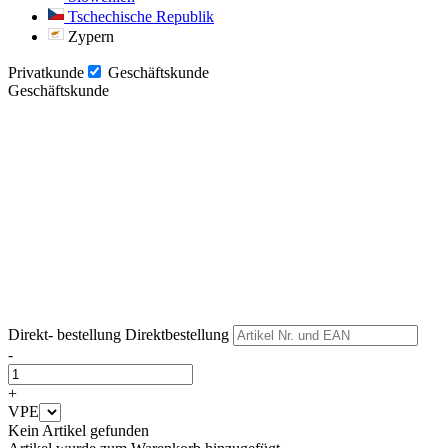
Tschechische Republik
Zypern
Privatkunde
Geschäftskunde
Geschäftskunde
Weiter
Weiter
Direkt- bestellung
Direktbestellung
-
+
VPE
Kein Artikel gefunden