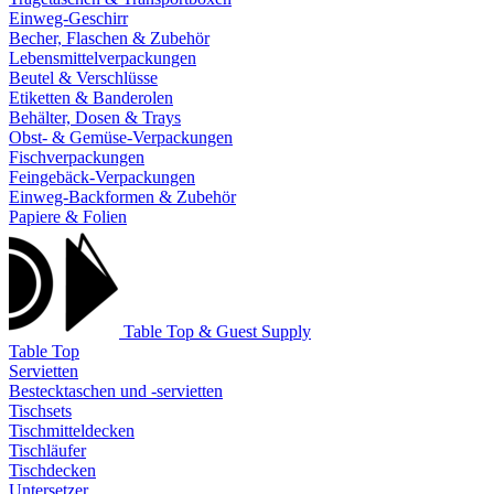
Einweg-Geschirr
Becher, Flaschen & Zubehör
Lebensmittelverpackungen
Beutel & Verschlüsse
Etiketten & Banderolen
Behälter, Dosen & Trays
Obst- & Gemüse-Verpackungen
Fischverpackungen
Feingebäck-Verpackungen
Einweg-Backformen & Zubehör
Papiere & Folien
Table Top & Guest Supply
Table Top
Servietten
Bestecktaschen und -servietten
Tischsets
Tischmitteldecken
Tischläufer
Tischdecken
Untersetzer