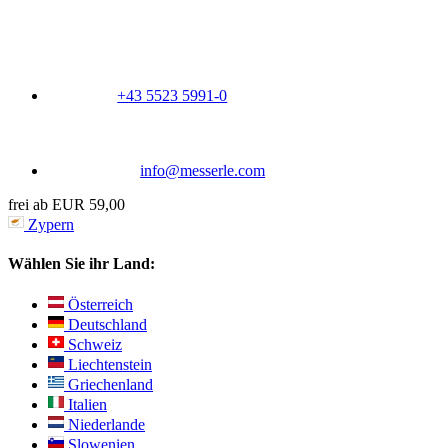
+43 5523 5991-0
info@messerle.com
frei ab EUR 59,00
Zypern
Wählen Sie ihr Land:
Österreich
Deutschland
Schweiz
Liechtenstein
Griechenland
Italien
Niederlande
Slowenien