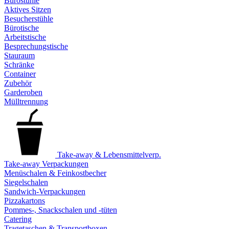
Bürostühle
Aktives Sitzen
Besucherstühle
Bürotische
Arbeitstische
Besprechungstische
Stauraum
Schränke
Container
Zubehör
Garderoben
Mülltrennung
Take-away & Lebensmittelverp.
Take-away Verpackungen
Menüschalen & Feinkostbecher
Siegelschalen
Sandwich-Verpackungen
Pizzakartons
Pommes-, Snackschalen und -tüten
Catering
Tragetaschen & Transportboxen