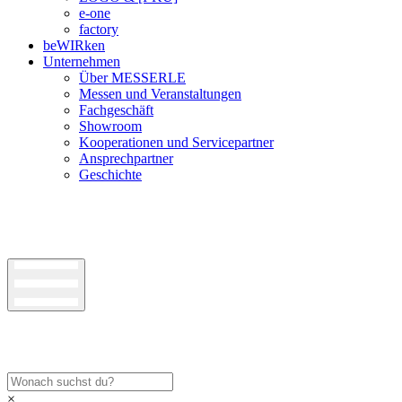
e-one
factory
beWIRken
Unternehmen
Über MESSERLE
Messen und Veranstaltungen
Fachgeschäft
Showroom
Kooperationen und Servicepartner
Ansprechpartner
Geschichte
×