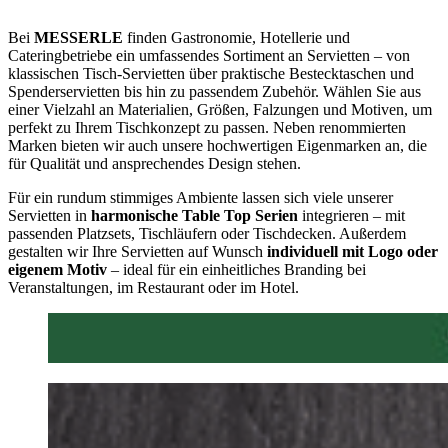
Bei
MESSERLE
finden Gastronomie, Hotellerie und
Cateringbetriebe ein umfassendes Sortiment an Servietten – von
klassischen Tisch-Servietten über praktische Bestecktaschen und
Spenderservietten bis hin zu passendem Zubehör. Wählen Sie aus
einer Vielzahl an Materialien, Größen, Falzungen und Motiven, um
perfekt zu Ihrem Tischkonzept zu passen. Neben renommierten
Marken bieten wir auch unsere hochwertigen Eigenmarken an, die
für Qualität und ansprechendes Design stehen.
Für ein rundum stimmiges Ambiente lassen sich viele unserer
Servietten in
harmonische Table Top Serien
integrieren – mit
passenden Platzsets, Tischläufern oder Tischdecken. Außerdem
gestalten wir Ihre Servietten auf Wunsch
individuell mit Logo oder
eigenem Motiv
– ideal für ein einheitliches Branding bei
Veranstaltungen, im Restaurant oder im Hotel.