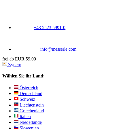
+43 5523 5991-0
info@messerle.com
frei ab EUR 59,00
Zypern
Wählen Sie ihr Land:
Österreich
Deutschland
Schweiz
Liechtenstein
Griechenland
Italien
Niederlande
Slowenien