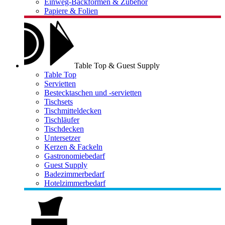
Einweg-Backformen & Zubehör
Papiere & Folien
Table Top & Guest Supply
Table Top
Servietten
Bestecktaschen und -servietten
Tischsets
Tischmitteldecken
Tischläufer
Tischdecken
Untersetzer
Kerzen & Fackeln
Gastronomiebedarf
Guest Supply
Badezimmerbedarf
Hotelzimmerbedarf