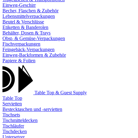
Einweg-Geschirr
Becher, Flaschen & Zubehör
Lebensmittelverpackungen
Beutel & Verschlüsse
Etiketten & Banderolen
Behälter, Dosen & Trays
Obst- & Gemüse-Verpackungen
Fischverpackungen
Feingebäck-Verpackungen
Einweg-Backformen & Zubehör
Papiere & Folien
Table Top & Guest Supply
Table Top
Servietten
Bestecktaschen und -servietten
Tischsets
Tischmitteldecken
Tischläufer
Tischdecken
Untersetzer