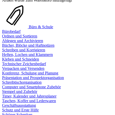
Artikel wurde zum Warenkorb hinzugefügt
Büro & Schule
Bürobedarf
Ordnen und Sortieren
Ablegen und Archivieren
Bücher, Blöcke und Haftnotizen
Schreiben und Korrigieren
Heften, Lochen und Klammern
Kleben und Schneiden
Technischer Zeichenbedarf
Verpacken und Versenden
Konferenz, Schulung und Planung
Präsentation und Prospektorganisation
Schreibtischorganisation
Computer und Smartphone Zubehör
Stempel und Zubehör
Timer, Kalender und Jahresplaner
Taschen, Koffer und Lederwaren
Geschäftsausstattung
Schutz und Erste Hilfe
Schöner Schenken