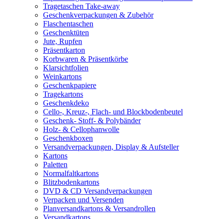
Tragetaschen Take-away
Geschenkverpackungen & Zubehör
Flaschentaschen
Geschenktüten
Jute, Rupfen
Präsentkarton
Korbwaren & Präsentkörbe
Klarsichtfolien
Weinkartons
Geschenkpapiere
Tragekartons
Geschenkdeko
Cello-, Kreuz-, Flach- und Blockbodenbeutel
Geschenk- Stoff- & Polybänder
Holz- & Cellophanwolle
Geschenkboxen
Versandverpackungen, Display & Aufsteller
Kartons
Paletten
Normalfaltkartons
Blitzbodenkartons
DVD & CD Versandverpackungen
Verpacken und Versenden
Planversandkartons & Versandrollen
Versandkartons