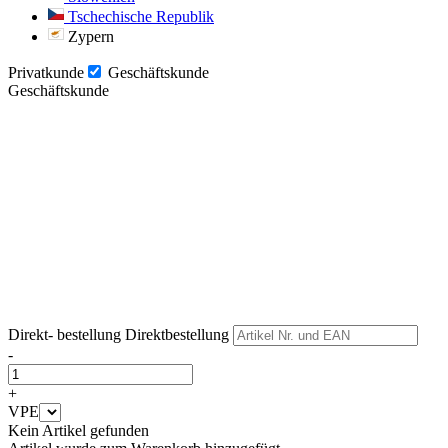
Tschechische Republik
Zypern
Privatkunde
Geschäftskunde
Geschäftskunde
Weiter
Weiter
Direkt- bestellung
Direktbestellung
-
+
VPE
Kein Artikel gefunden