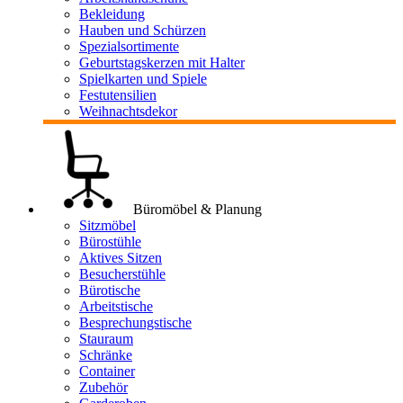
Bekleidung
Hauben und Schürzen
Spezialsortimente
Geburtstagskerzen mit Halter
Spielkarten und Spiele
Festutensilien
Weihnachtsdekor
Büromöbel & Planung
Sitzmöbel
Bürostühle
Aktives Sitzen
Besucherstühle
Bürotische
Arbeitstische
Besprechungstische
Stauraum
Schränke
Container
Zubehör