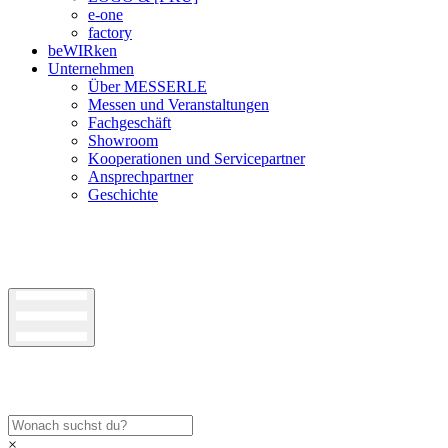
e-one
factory
beWIRken
Unternehmen
Über MESSERLE
Messen und Veranstaltungen
Fachgeschäft
Showroom
Kooperationen und Servicepartner
Ansprechpartner
Geschichte
×