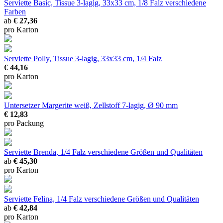
Serviette Basic, Tissue 3-lagig, 33x33 cm, 1/8 Falz
verschiedene
Farben
ab
€ 27,36
pro Karton
Serviette Polly, Tissue 3-lagig, 33x33 cm, 1/4 Falz
€ 44,16
pro Karton
Untersetzer Margerite
weiß, Zellstoff 7-lagig, Ø 90 mm
€ 12,83
pro Packung
Serviette Brenda, 1/4 Falz
verschiedene Größen und Qualitäten
ab
€ 45,30
pro Karton
Serviette Felina, 1/4 Falz
verschiedene Größen und Qualitäten
ab
€ 42,84
pro Karton