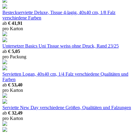
Besteckserviette Deluxe, Tissue 4-lagig, 40x40 cm, 1/8 Falz
verschiedene Farben
ab
€ 41,91
pro Karton
Untersetzer Basics Uni Tissue
weiss ohne Druck, Rand 23/25
ab
€ 5,05
pro Packung
Servietten Logan, 40x40 cm, 1/4 Falz
verschiedene Qualitäten und
Farben
ab
€ 53,40
pro Karton
Serviette New Day
verschiedene Größen, Qualitäten und Falzungen
ab
€ 32,49
pro Karton