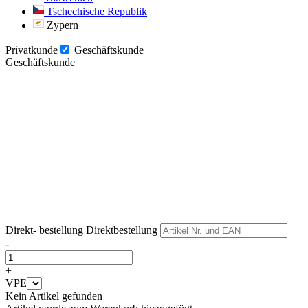
Tschechische Republik
Zypern
Privatkunde
Geschäftskunde
Geschäftskunde
Weiter
Weiter
Direkt- bestellung
Direktbestellung
-
+
VPE
Kein Artikel gefunden