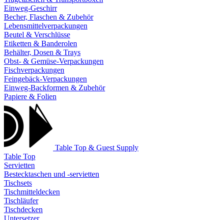
Einweg-Geschirr
Becher, Flaschen & Zubehör
Lebensmittelverpackungen
Beutel & Verschlüsse
Etiketten & Banderolen
Behälter, Dosen & Trays
Obst- & Gemüse-Verpackungen
Fischverpackungen
Feingebäck-Verpackungen
Einweg-Backformen & Zubehör
Papiere & Folien
Table Top & Guest Supply
Table Top
Servietten
Bestecktaschen und -servietten
Tischsets
Tischmitteldecken
Tischläufer
Tischdecken
Untersetzer