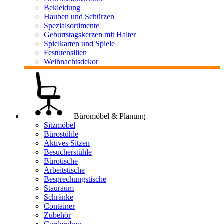
Bekleidung
Hauben und Schürzen
Spezialsortimente
Geburtstagskerzen mit Halter
Spielkarten und Spiele
Festutensilien
Weihnachtsdekor
Büromöbel & Planung
Sitzmöbel
Bürostühle
Aktives Sitzen
Besucherstühle
Bürotische
Arbeitstische
Besprechungstische
Stauraum
Schränke
Container
Zubehör