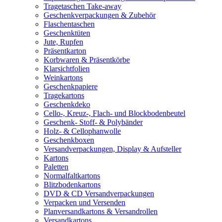
Tragetaschen Take-away
Geschenkverpackungen & Zubehör
Flaschentaschen
Geschenktüten
Jute, Rupfen
Präsentkarton
Korbwaren & Präsentkörbe
Klarsichtfolien
Weinkartons
Geschenkpapiere
Tragekartons
Geschenkdeko
Cello-, Kreuz-, Flach- und Blockbodenbeutel
Geschenk- Stoff- & Polybänder
Holz- & Cellophanwolle
Geschenkboxen
Versandverpackungen, Display & Aufsteller
Kartons
Paletten
Normalfaltkartons
Blitzbodenkartons
DVD & CD Versandverpackungen
Verpacken und Versenden
Planversandkartons & Versandrollen
Versandkartons