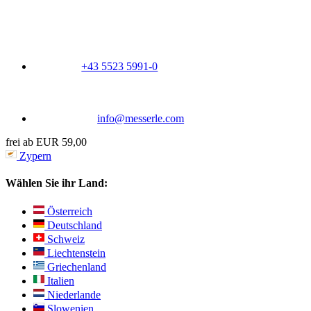
+43 5523 5991-0
info@messerle.com
frei ab EUR 59,00
Zypern
Wählen Sie ihr Land:
Österreich
Deutschland
Schweiz
Liechtenstein
Griechenland
Italien
Niederlande
Slowenien