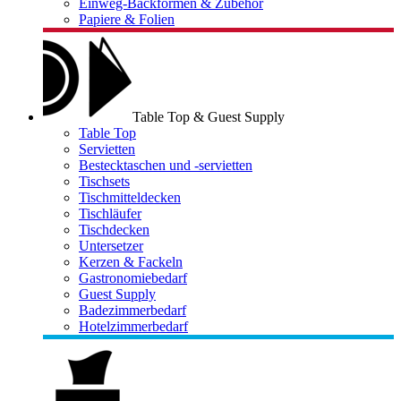
Einweg-Backformen & Zubehör
Papiere & Folien
Table Top & Guest Supply
Table Top
Servietten
Bestecktaschen und -servietten
Tischsets
Tischmitteldecken
Tischläufer
Tischdecken
Untersetzer
Kerzen & Fackeln
Gastronomiebedarf
Guest Supply
Badezimmerbedarf
Hotelzimmerbedarf