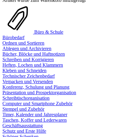
Artikel wurde zum Warenkorb hinzugefügt
Büro & Schule
Bürobedarf
Ordnen und Sortieren
Ablegen und Archivieren
Bücher, Blöcke und Haftnotizen
Schreiben und Korrigieren
Heften, Lochen und Klammern
Kleben und Schneiden
Technischer Zeichenbedarf
Verpacken und Versenden
Konferenz, Schulung und Planung
Präsentation und Prospektorganisation
Schreibtischorganisation
Computer und Smartphone Zubehör
Stempel und Zubehör
Timer, Kalender und Jahresplaner
Taschen, Koffer und Lederwaren
Geschäftsausstattung
Schutz und Erste Hilfe
Schöner Schenken