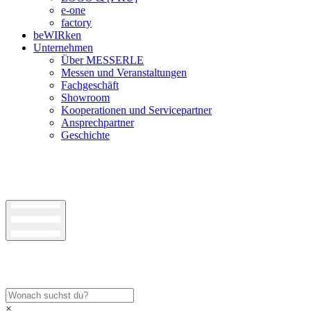
e-one
factory
beWIRken
Unternehmen
Über MESSERLE
Messen und Veranstaltungen
Fachgeschäft
Showroom
Kooperationen und Servicepartner
Ansprechpartner
Geschichte
×