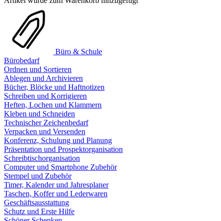
Artikel wurde zum Warenkorb hinzugefügt
Büro & Schule
Bürobedarf
Ordnen und Sortieren
Ablegen und Archivieren
Bücher, Blöcke und Haftnotizen
Schreiben und Korrigieren
Heften, Lochen und Klammern
Kleben und Schneiden
Technischer Zeichenbedarf
Verpacken und Versenden
Konferenz, Schulung und Planung
Präsentation und Prospektorganisation
Schreibtischorganisation
Computer und Smartphone Zubehör
Stempel und Zubehör
Timer, Kalender und Jahresplaner
Taschen, Koffer und Lederwaren
Geschäftsausstattung
Schutz und Erste Hilfe
Schöner Schenken