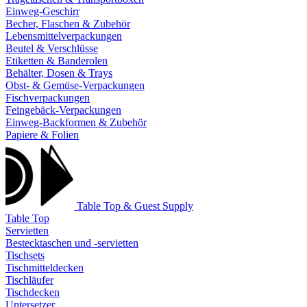
Einweg-Geschirr
Becher, Flaschen & Zubehör
Lebensmittelverpackungen
Beutel & Verschlüsse
Etiketten & Banderolen
Behälter, Dosen & Trays
Obst- & Gemüse-Verpackungen
Fischverpackungen
Feingebäck-Verpackungen
Einweg-Backformen & Zubehör
Papiere & Folien
Table Top & Guest Supply
Table Top
Servietten
Bestecktaschen und -servietten
Tischsets
Tischmitteldecken
Tischläufer
Tischdecken
Untersetzer