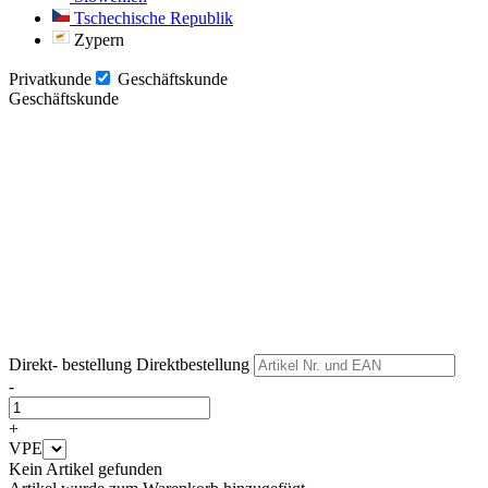
Tschechische Republik
Zypern
Privatkunde
Geschäftskunde
Geschäftskunde
Weiter
Weiter
Direkt- bestellung
Direktbestellung
-
+
VPE
Kein Artikel gefunden