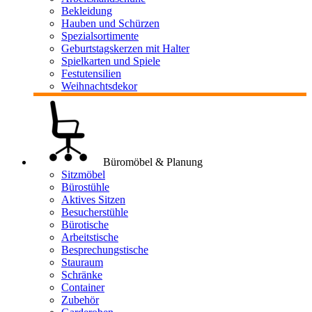
Bekleidung
Hauben und Schürzen
Spezialsortimente
Geburtstagskerzen mit Halter
Spielkarten und Spiele
Festutensilien
Weihnachtsdekor
Büromöbel & Planung
Sitzmöbel
Bürostühle
Aktives Sitzen
Besucherstühle
Bürotische
Arbeitstische
Besprechungstische
Stauraum
Schränke
Container
Zubehör