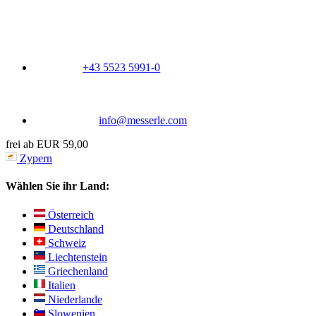
+43 5523 5991-0
info@messerle.com
frei ab EUR 59,00
Zypern
Wählen Sie ihr Land:
Österreich
Deutschland
Schweiz
Liechtenstein
Griechenland
Italien
Niederlande
Slowenien