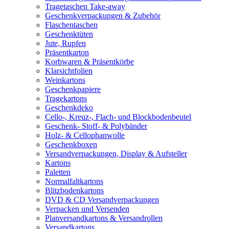
Tragetaschen Take-away
Geschenkverpackungen & Zubehör
Flaschentaschen
Geschenktüten
Jute, Rupfen
Präsentkarton
Korbwaren & Präsentkörbe
Klarsichtfolien
Weinkartons
Geschenkpapiere
Tragekartons
Geschenkdeko
Cello-, Kreuz-, Flach- und Blockbodenbeutel
Geschenk- Stoff- & Polybänder
Holz- & Cellophanwolle
Geschenkboxen
Versandverpackungen, Display & Aufsteller
Kartons
Paletten
Normalfaltkartons
Blitzbodenkartons
DVD & CD Versandverpackungen
Verpacken und Versenden
Planversandkartons & Versandrollen
Versandkartons