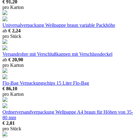
€ 91,20
pro Karton
Universalverpackung Wellpappe braun
variable Packhöhe
ab
€ 2,24
pro Stück
Versandrohre mit Verschlußkappen
mit Verschlussdeckel
ab
€ 20,90
pro Karton
Flo-Bag Verpackungschips
15 Liter Flo-Bag
€ 86,10
pro Karton
Ordnerversandverpackung Wellpappe A4 braun
für Höhen von 35-
80 mm
€ 2,81
pro Stück