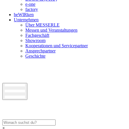
e-one
factory
beWIRken
Unternehmen
Über MESSERLE
Messen und Veranstaltungen
Fachgeschäft
Showroom
Kooperationen und Servicepartner
Ansprechpartner
Geschichte
×