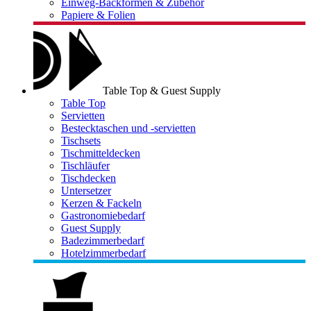
Einweg-Backformen & Zubehör
Papiere & Folien
Table Top & Guest Supply
Table Top
Servietten
Bestecktaschen und -servietten
Tischsets
Tischmitteldecken
Tischläufer
Tischdecken
Untersetzer
Kerzen & Fackeln
Gastronomiebedarf
Guest Supply
Badezimmerbedarf
Hotelzimmerbedarf