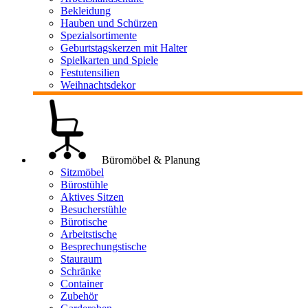
Bekleidung
Hauben und Schürzen
Spezialsortimente
Geburtstagskerzen mit Halter
Spielkarten und Spiele
Festutensilien
Weihnachtsdekor
Büromöbel & Planung
Sitzmöbel
Bürostühle
Aktives Sitzen
Besucherstühle
Bürotische
Arbeitstische
Besprechungstische
Stauraum
Schränke
Container
Zubehör