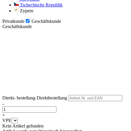
Tschechische Republik
Zypern
Privatkunde
Geschäftskunde
Geschäftskunde
Weiter
Weiter
Direkt- bestellung
Direktbestellung
-
+
VPE
Kein Artikel gefunden