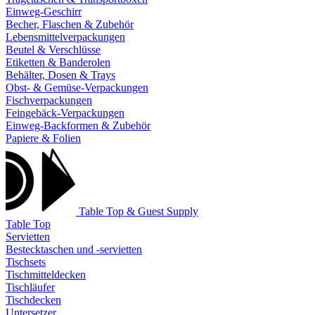
Einweg-Geschirr
Becher, Flaschen & Zubehör
Lebensmittelverpackungen
Beutel & Verschlüsse
Etiketten & Banderolen
Behälter, Dosen & Trays
Obst- & Gemüse-Verpackungen
Fischverpackungen
Feingebäck-Verpackungen
Einweg-Backformen & Zubehör
Papiere & Folien
Table Top & Guest Supply
Table Top
Servietten
Bestecktaschen und -servietten
Tischsets
Tischmitteldecken
Tischläufer
Tischdecken
Untersetzer