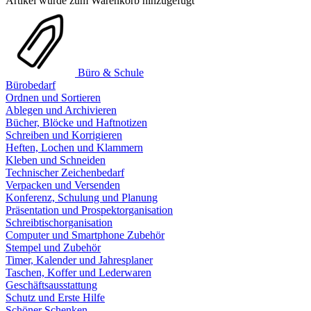
Artikel wurde zum Warenkorb hinzugefügt
Büro & Schule
Bürobedarf
Ordnen und Sortieren
Ablegen und Archivieren
Bücher, Blöcke und Haftnotizen
Schreiben und Korrigieren
Heften, Lochen und Klammern
Kleben und Schneiden
Technischer Zeichenbedarf
Verpacken und Versenden
Konferenz, Schulung und Planung
Präsentation und Prospektorganisation
Schreibtischorganisation
Computer und Smartphone Zubehör
Stempel und Zubehör
Timer, Kalender und Jahresplaner
Taschen, Koffer und Lederwaren
Geschäftsausstattung
Schutz und Erste Hilfe
Schöner Schenken