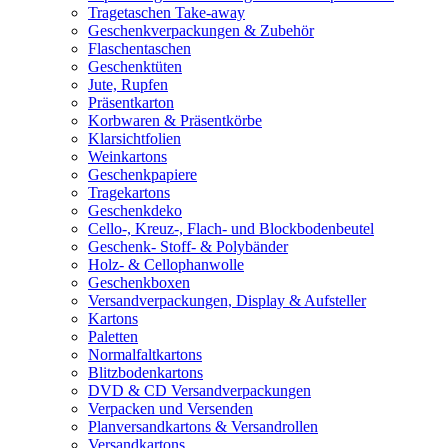
Tragetaschen Take-away
Geschenkverpackungen & Zubehör
Flaschentaschen
Geschenktüten
Jute, Rupfen
Präsentkarton
Korbwaren & Präsentkörbe
Klarsichtfolien
Weinkartons
Geschenkpapiere
Tragekartons
Geschenkdeko
Cello-, Kreuz-, Flach- und Blockbodenbeutel
Geschenk- Stoff- & Polybänder
Holz- & Cellophanwolle
Geschenkboxen
Versandverpackungen, Display & Aufsteller
Kartons
Paletten
Normalfaltkartons
Blitzbodenkartons
DVD & CD Versandverpackungen
Verpacken und Versenden
Planversandkartons & Versandrollen
Versandkartons