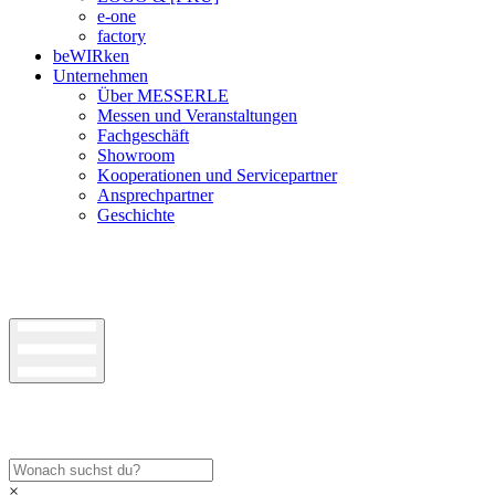
e-one
factory
beWIRken
Unternehmen
Über MESSERLE
Messen und Veranstaltungen
Fachgeschäft
Showroom
Kooperationen und Servicepartner
Ansprechpartner
Geschichte
×