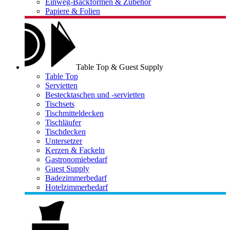
Einweg-Backformen & Zubehör
Papiere & Folien
Table Top & Guest Supply
Table Top
Servietten
Bestecktaschen und -servietten
Tischsets
Tischmitteldecken
Tischläufer
Tischdecken
Untersetzer
Kerzen & Fackeln
Gastronomiebedarf
Guest Supply
Badezimmerbedarf
Hotelzimmerbedarf