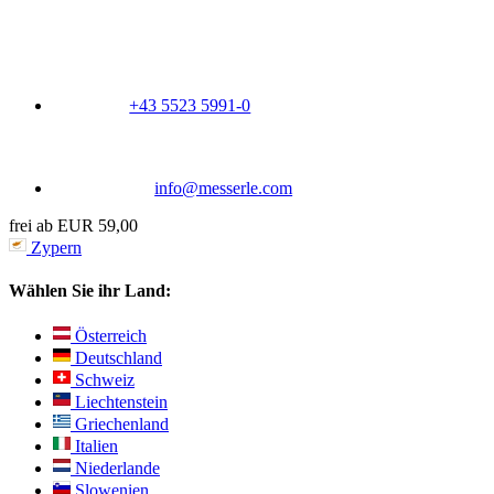
+43 5523 5991-0
info@messerle.com
frei ab EUR 59,00
Zypern
Wählen Sie ihr Land:
Österreich
Deutschland
Schweiz
Liechtenstein
Griechenland
Italien
Niederlande
Slowenien