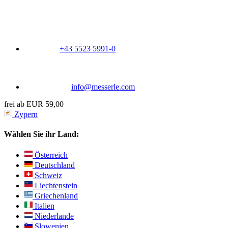
+43 5523 5991-0
info@messerle.com
frei ab EUR 59,00
Zypern
Wählen Sie ihr Land:
Österreich
Deutschland
Schweiz
Liechtenstein
Griechenland
Italien
Niederlande
Slowenien