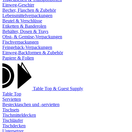
Einweg-Geschirr
Becher, Flaschen & Zubehör
Lebensmittelverpackungen
Beutel & Verschlüsse
Etiketten & Banderolen
Behälter, Dosen & Trays
Obst- & Gemüse-Verpackungen
Fischverpackungen
Feingebäck-Verpackungen
Einweg-Backformen & Zubehör
Papiere & Folien
Table Top & Guest Supply
Table Top
Servietten
Bestecktaschen und -servietten
Tischsets
Tischmitteldecken
Tischläufer
Tischdecken
Untersetzer