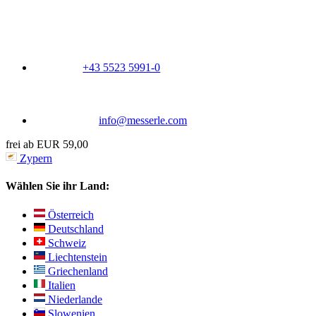
+43 5523 5991-0
info@messerle.com
frei ab EUR 59,00
Zypern
Wählen Sie ihr Land:
Österreich
Deutschland
Schweiz
Liechtenstein
Griechenland
Italien
Niederlande
Slowenien