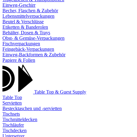
Einweg-Geschirr
Becher, Flaschen & Zubehör
Lebensmittelverpackungen
Beutel & Verschlüsse
Etiketten & Banderolen
Behälter, Dosen & Trays
Obst- & Gemüse-Verpackungen
Fischverpackungen
Feingebäck-Verpackungen
Einweg-Backformen & Zubehör
Papiere & Folien
Table Top & Guest Supply
Table Top
Servietten
Bestecktaschen und -servietten
Tischsets
Tischmitteldecken
Tischläufer
Tischdecken
Untersetzer