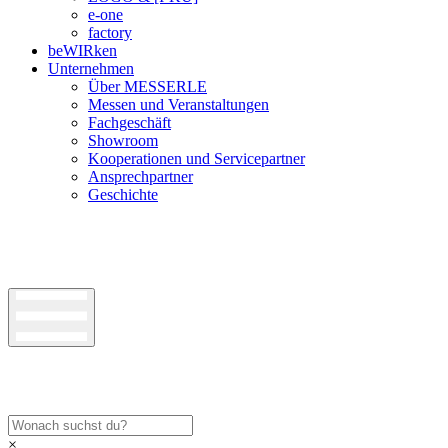
e-one
factory
beWIRken
Unternehmen
Über MESSERLE
Messen und Veranstaltungen
Fachgeschäft
Showroom
Kooperationen und Servicepartner
Ansprechpartner
Geschichte
×