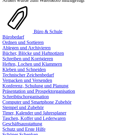
Artikel wurde zum Warenkorb hinzugefügt
Büro & Schule
Bürobedarf
Ordnen und Sortieren
Ablegen und Archivieren
Bücher, Blöcke und Haftnotizen
Schreiben und Korrigieren
Heften, Lochen und Klammern
Kleben und Schneiden
Technischer Zeichenbedarf
Verpacken und Versenden
Konferenz, Schulung und Planung
Präsentation und Prospektorganisation
Schreibtischorganisation
Computer und Smartphone Zubehör
Stempel und Zubehör
Timer, Kalender und Jahresplaner
Taschen, Koffer und Lederwaren
Geschäftsausstattung
Schutz und Erste Hilfe
Schöner Schenken