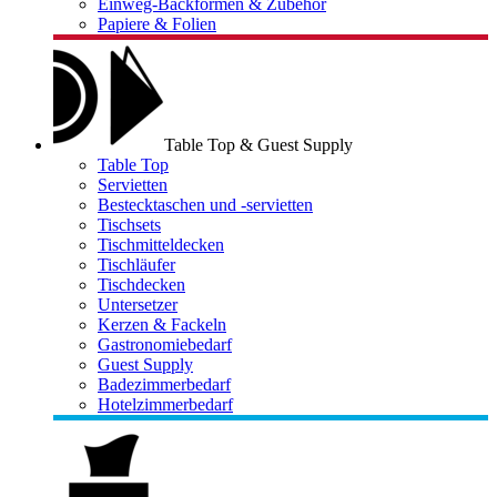
Einweg-Backformen & Zubehör
Papiere & Folien
Table Top & Guest Supply
Table Top
Servietten
Bestecktaschen und -servietten
Tischsets
Tischmitteldecken
Tischläufer
Tischdecken
Untersetzer
Kerzen & Fackeln
Gastronomiebedarf
Guest Supply
Badezimmerbedarf
Hotelzimmerbedarf