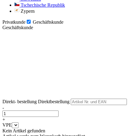
Tschechische Republik
Zypern
Privatkunde
Geschäftskunde
Geschäftskunde
Weiter
Weiter
Direkt- bestellung
Direktbestellung
-
+
VPE
Kein Artikel gefunden