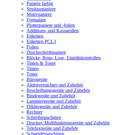
Papiere farbig
Strukturpapiere
Motivpapiere
Formulare
Plotterpapiere und -folien
Additions- und Kassarollen
Etiketten
Etiketten PCL3
Folien
Durchschreibpapiere
Blöcke, Bons, Lose, Eintrittskontrollen
Tinten & Toner
Tinten
Toner
Bürogeräte
Aktenvernichter und Zubehör
Beschriftungsgeräte und Zubehör
Bindegeräte und Zubehör
Laminiergeräte und Zubehör
Diktiergeräte und Zubehör
Rechner
Schreibmaschinen
Drucker, Multifunktionsgeräte und Zubehör
Telefaxgeräte und Zubehör
Schneidemaschinen