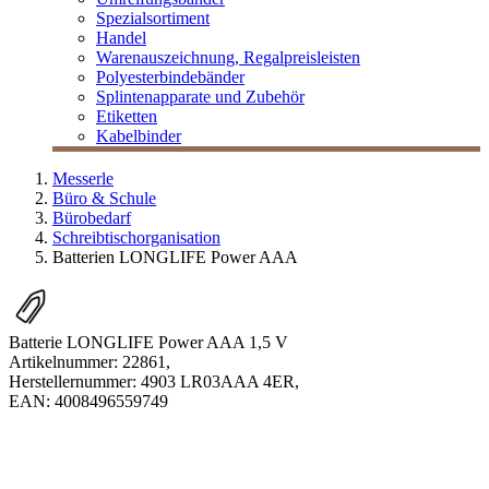
Spezialsortiment
Handel
Warenauszeichnung, Regalpreisleisten
Polyesterbindebänder
Splintenapparate und Zubehör
Etiketten
Kabelbinder
Messerle
Büro & Schule
Bürobedarf
Schreibtischorganisation
Batterien LONGLIFE Power AAA
Batterie LONGLIFE Power AAA 1,5 V
Artikelnummer:
22861
,
Herstellernummer:
4903 LR03AAA 4ER
,
EAN:
4008496559749