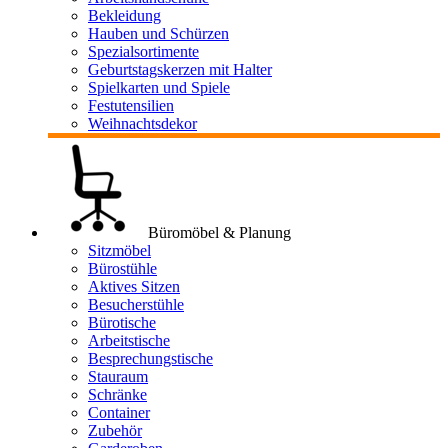
Bekleidung
Hauben und Schürzen
Spezialsortimente
Geburtstagskerzen mit Halter
Spielkarten und Spiele
Festutensilien
Weihnachtsdekor
Büromöbel & Planung
Sitzmöbel
Bürostühle
Aktives Sitzen
Besucherstühle
Bürotische
Arbeitstische
Besprechungstische
Stauraum
Schränke
Container
Zubehör