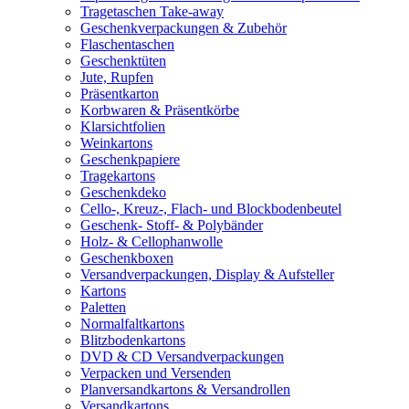
Tragetaschen Take-away
Geschenkverpackungen & Zubehör
Flaschentaschen
Geschenktüten
Jute, Rupfen
Präsentkarton
Korbwaren & Präsentkörbe
Klarsichtfolien
Weinkartons
Geschenkpapiere
Tragekartons
Geschenkdeko
Cello-, Kreuz-, Flach- und Blockbodenbeutel
Geschenk- Stoff- & Polybänder
Holz- & Cellophanwolle
Geschenkboxen
Versandverpackungen, Display & Aufsteller
Kartons
Paletten
Normalfaltkartons
Blitzbodenkartons
DVD & CD Versandverpackungen
Verpacken und Versenden
Planversandkartons & Versandrollen
Versandkartons