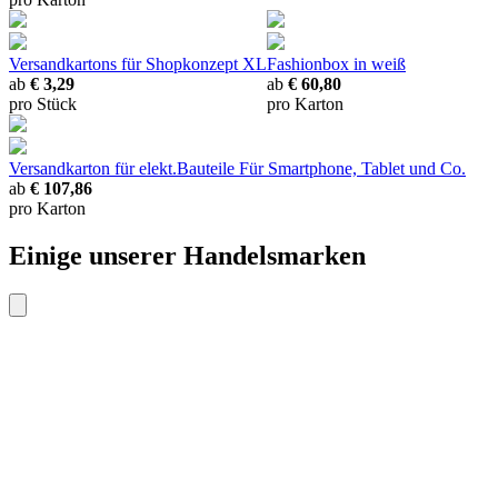
Versandkartons
für Shopkonzept XL
Fashionbox
in weiß
ab
€ 3,29
ab
€ 60,80
pro Stück
pro Karton
Versandkarton für elekt.Bauteile
Für Smartphone, Tablet und Co.
ab
€ 107,86
pro Karton
Einige unserer Handelsmarken