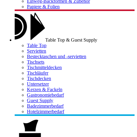
Einweg-Backformen & Zubehör
Papiere & Folien
Table Top & Guest Supply
Table Top
Servietten
Bestecktaschen und -servietten
Tischsets
Tischmitteldecken
Tischläufer
Tischdecken
Untersetzer
Kerzen & Fackeln
Gastronomiebedarf
Guest Supply
Badezimmerbedarf
Hotelzimmerbedarf