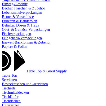
Einweg-Geschirr
Becher, Flaschen & Zubehör
Lebensmittelverpackungen
Beutel & Verschlüsse
Etiketten & Banderolen
Behälter, Dosen & Trays
Obst- & Gemüse-Verpackungen
Fischverpackungen
Feingebäck-Verpackungen
Einweg-Backformen & Zubehör
Papiere & Folien
Table Top & Guest Supply
Table Top
Servietten
Bestecktaschen und -servietten
Tischsets
Tischmitteldecken
Tischläufer
Tischdecken
Untersetzer