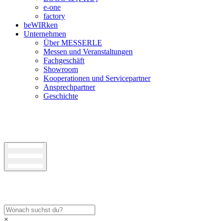
e-one
factory
beWIRken
Unternehmen
Über MESSERLE
Messen und Veranstaltungen
Fachgeschäft
Showroom
Kooperationen und Servicepartner
Ansprechpartner
Geschichte
×