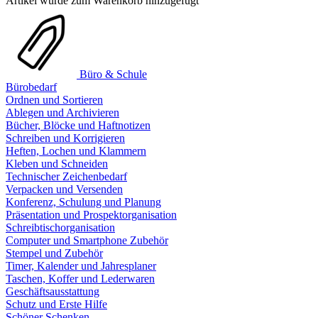
Artikel wurde zum Warenkorb hinzugefügt
Büro & Schule
Bürobedarf
Ordnen und Sortieren
Ablegen und Archivieren
Bücher, Blöcke und Haftnotizen
Schreiben und Korrigieren
Heften, Lochen und Klammern
Kleben und Schneiden
Technischer Zeichenbedarf
Verpacken und Versenden
Konferenz, Schulung und Planung
Präsentation und Prospektorganisation
Schreibtischorganisation
Computer und Smartphone Zubehör
Stempel und Zubehör
Timer, Kalender und Jahresplaner
Taschen, Koffer und Lederwaren
Geschäftsausstattung
Schutz und Erste Hilfe
Schöner Schenken