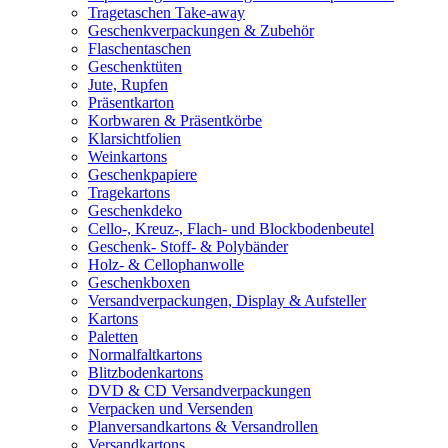
Tragetaschen Take-away
Geschenkverpackungen & Zubehör
Flaschentaschen
Geschenktüten
Jute, Rupfen
Präsentkarton
Korbwaren & Präsentkörbe
Klarsichtfolien
Weinkartons
Geschenkpapiere
Tragekartons
Geschenkdeko
Cello-, Kreuz-, Flach- und Blockbodenbeutel
Geschenk- Stoff- & Polybänder
Holz- & Cellophanwolle
Geschenkboxen
Versandverpackungen, Display & Aufsteller
Kartons
Paletten
Normalfaltkartons
Blitzbodenkartons
DVD & CD Versandverpackungen
Verpacken und Versenden
Planversandkartons & Versandrollen
Versandkartons