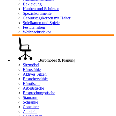
Bekleidung
Hauben und Schürzen
Spezialsortimente
Geburtstagskerzen mit Halter
Spielkarten und Spiele
Festutensilien
Weihnachtsdekor
Büromöbel & Planung
Sitzmöbel
Bürostühle
Aktives Sitzen
Besucherstühle
Bürotische
Arbeitstische
Besprechungstische
Stauraum
Schränke
Container
Zubehör