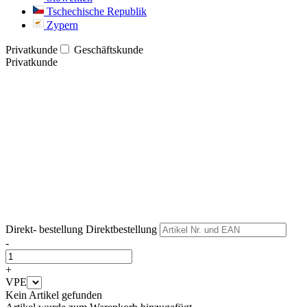
Tschechische Republik
Zypern
Privatkunde
Geschäftskunde
Privatkunde
Weiter
Weiter
Direkt- bestellung
Direktbestellung
-
+
VPE
Kein Artikel gefunden