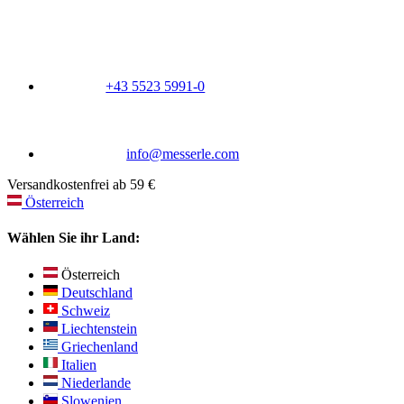
+43 5523 5991-0
info@messerle.com
Versandkostenfrei ab 59 €
Österreich
Wählen Sie ihr Land:
Österreich
Deutschland
Schweiz
Liechtenstein
Griechenland
Italien
Niederlande
Slowenien