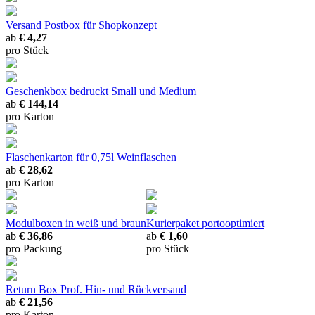
Versand Postbox
für Shopkonzept
ab
€ 4,27
pro Stück
Geschenkbox bedruckt
Small und Medium
ab
€ 144,14
pro Karton
Flaschenkarton
für 0,75l Weinflaschen
ab
€ 28,62
pro Karton
Modulboxen
in weiß und braun
Kurierpaket
portooptimiert
ab
€ 36,86
ab
€ 1,60
pro Packung
pro Stück
Return Box
Prof. Hin- und Rückversand
ab
€ 21,56
pro Karton