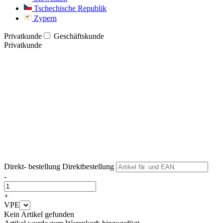
Tschechische Republik
Zypern
Privatkunde
Geschäftskunde
Privatkunde
Weiter
Weiter
Direkt- bestellung
Direktbestellung
-
+
VPE
Kein Artikel gefunden