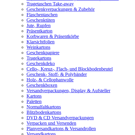
Tragetaschen Take-away
Geschenkverpackungen & Zubehör
Flaschentaschen
Geschenktüten
Jute, Rupfen
Präsentkarton
Korbwaren & Präsentkörbe
Klarsichtfolien
Weinkartons
Geschenkpapiere
Tragekartons
Geschenkdeko
Cello-, Kreuz-, Flach- und Blockbodenbeutel
Geschenk- Stoff- & Polybänder
Holz- & Cellophanwolle
Geschenkboxen
Versandverpackungen, Display & Aufsteller
Kartons
Paletten
Normalfaltkartons
Blitzbodenkartons
DVD & CD Versandverpackungen
Verpacken und Versenden
Planversandkartons & Versandrollen
Versandkartons