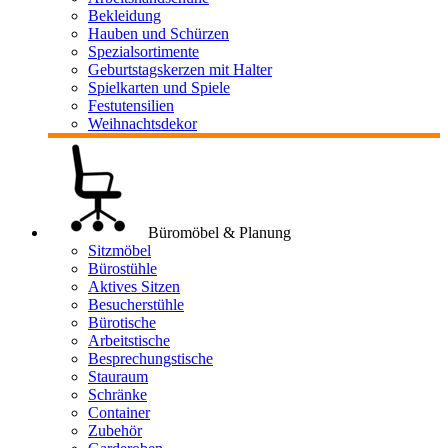
Bekleidung
Hauben und Schürzen
Spezialsortimente
Geburtstagskerzen mit Halter
Spielkarten und Spiele
Festutensilien
Weihnachtsdekor
Büromöbel & Planung
Sitzmöbel
Bürostühle
Aktives Sitzen
Besucherstühle
Bürotische
Arbeitstische
Besprechungstische
Stauraum
Schränke
Container
Zubehör