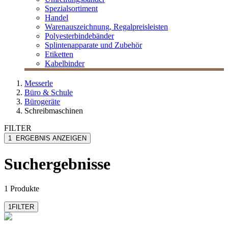
Spezialsortiment
Handel
Warenauszeichnung, Regalpreisleisten
Polyesterbindebänder
Splintenapparate und Zubehör
Etiketten
Kabelbinder
Messerle
Büro & Schule
Bürogeräte
Schreibmaschinen
FILTER
1
ERGEBNIS ANZEIGEN
Suchergebnisse
1 Produkte
1
FILTER