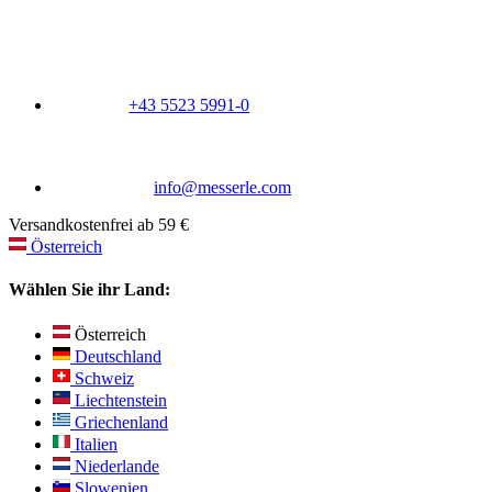
+43 5523 5991-0
info@messerle.com
Versandkostenfrei ab 59 €
Österreich
Wählen Sie ihr Land:
Österreich
Deutschland
Schweiz
Liechtenstein
Griechenland
Italien
Niederlande
Slowenien