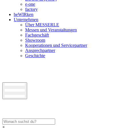
e-one
factory
beWIRken
Unternehmen
Über MESSERLE
Messen und Veranstaltungen
Fachgeschäft
Showroom
Kooperationen und Servicepartner
Ansprechpartner
Geschichte
×