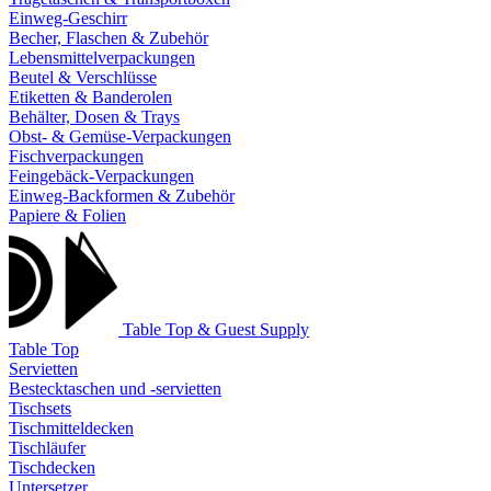
Einweg-Geschirr
Becher, Flaschen & Zubehör
Lebensmittelverpackungen
Beutel & Verschlüsse
Etiketten & Banderolen
Behälter, Dosen & Trays
Obst- & Gemüse-Verpackungen
Fischverpackungen
Feingebäck-Verpackungen
Einweg-Backformen & Zubehör
Papiere & Folien
Table Top & Guest Supply
Table Top
Servietten
Bestecktaschen und -servietten
Tischsets
Tischmitteldecken
Tischläufer
Tischdecken
Untersetzer