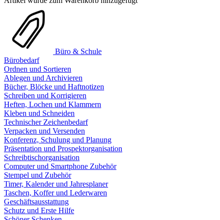
Artikel wurde zum Warenkorb hinzugefügt
Büro & Schule
Bürobedarf
Ordnen und Sortieren
Ablegen und Archivieren
Bücher, Blöcke und Haftnotizen
Schreiben und Korrigieren
Heften, Lochen und Klammern
Kleben und Schneiden
Technischer Zeichenbedarf
Verpacken und Versenden
Konferenz, Schulung und Planung
Präsentation und Prospektorganisation
Schreibtischorganisation
Computer und Smartphone Zubehör
Stempel und Zubehör
Timer, Kalender und Jahresplaner
Taschen, Koffer und Lederwaren
Geschäftsausstattung
Schutz und Erste Hilfe
Schöner Schenken