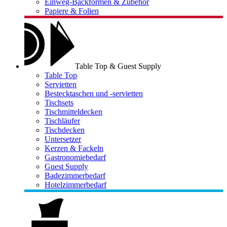
Einweg-Backformen & Zubehör
Papiere & Folien
Table Top & Guest Supply
Table Top
Servietten
Bestecktaschen und -servietten
Tischsets
Tischmitteldecken
Tischläufer
Tischdecken
Untersetzer
Kerzen & Fackeln
Gastronomiebedarf
Guest Supply
Badezimmerbedarf
Hotelzimmerbedarf