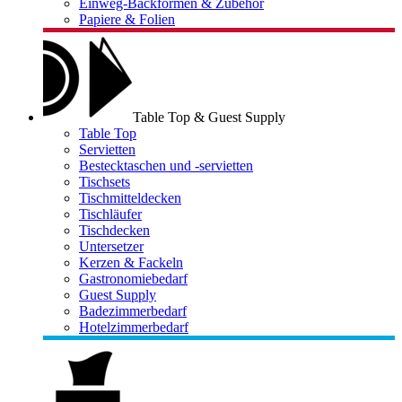
Einweg-Backformen & Zubehör
Papiere & Folien
Table Top & Guest Supply
Table Top
Servietten
Bestecktaschen und -servietten
Tischsets
Tischmitteldecken
Tischläufer
Tischdecken
Untersetzer
Kerzen & Fackeln
Gastronomiebedarf
Guest Supply
Badezimmerbedarf
Hotelzimmerbedarf