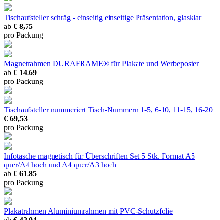
Tischaufsteller schräg - einseitig
einseitige Präsentation, glasklar
ab
€ 8,75
pro Packung
Magnetrahmen DURAFRAME®
für Plakate und Werbeposter
ab
€ 14,69
pro Packung
Tischaufsteller nummeriert
Tisch-Nummern 1-5, 6-10, 11-15, 16-20
€ 69,53
pro Packung
Infotasche magnetisch für Überschriften Set 5 Stk.
Format A5
quer/A4 hoch und A4 quer/A3 hoch
ab
€ 61,85
pro Packung
Plakatrahmen
Aluminiumrahmen mit PVC-Schutzfolie
ab
€ 42,04