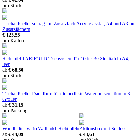
pro Stück
Tischaufsteller schräg mit Zusatzfach
Acryl glasklar, A4 und A3 mit
Zusatzfächern
€ 123,55
pro Karton
Sichttafel TARIFOLD Tischsystem
für 10 bis 30 Sichttafeln A4,
leer
ab
€ 68,50
pro Stück
Tischaufsteller Dachform
für die perfekte Warenpräsentation in 3
Größen
ab
€ 31,15
pro Packung
Wandhalter Vario Wall
inkl. Sichttafeln
Aktionsbox mit Schloss
ab
€ 44,09
€ 43,63
pro Set
pro Stück