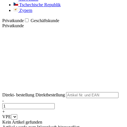
Tschechische Republik
Zypern
Privatkunde
Geschäftskunde
Privatkunde
Weiter
Weiter
Direkt- bestellung
Direktbestellung
-
+
VPE
Kein Artikel gefunden