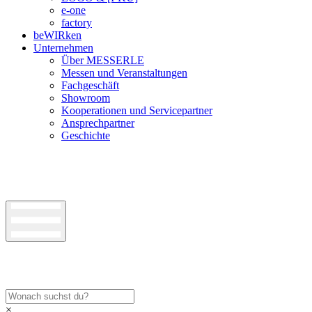
e-one
factory
beWIRken
Unternehmen
Über MESSERLE
Messen und Veranstaltungen
Fachgeschäft
Showroom
Kooperationen und Servicepartner
Ansprechpartner
Geschichte
×