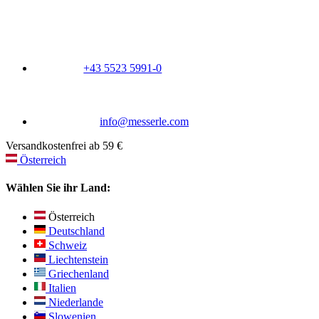
+43 5523 5991-0
info@messerle.com
Versandkostenfrei ab 59 €
Österreich
Wählen Sie ihr Land:
Österreich
Deutschland
Schweiz
Liechtenstein
Griechenland
Italien
Niederlande
Slowenien