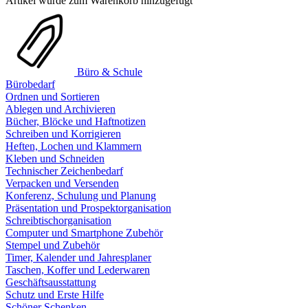
Artikel wurde zum Warenkorb hinzugefügt
Büro & Schule
Bürobedarf
Ordnen und Sortieren
Ablegen und Archivieren
Bücher, Blöcke und Haftnotizen
Schreiben und Korrigieren
Heften, Lochen und Klammern
Kleben und Schneiden
Technischer Zeichenbedarf
Verpacken und Versenden
Konferenz, Schulung und Planung
Präsentation und Prospektorganisation
Schreibtischorganisation
Computer und Smartphone Zubehör
Stempel und Zubehör
Timer, Kalender und Jahresplaner
Taschen, Koffer und Lederwaren
Geschäftsausstattung
Schutz und Erste Hilfe
Schöner Schenken