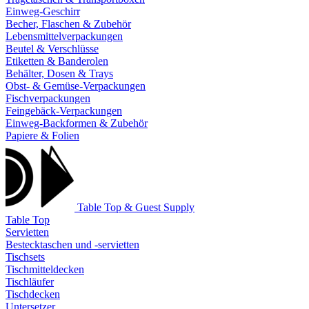
Einweg-Geschirr
Becher, Flaschen & Zubehör
Lebensmittelverpackungen
Beutel & Verschlüsse
Etiketten & Banderolen
Behälter, Dosen & Trays
Obst- & Gemüse-Verpackungen
Fischverpackungen
Feingebäck-Verpackungen
Einweg-Backformen & Zubehör
Papiere & Folien
Table Top & Guest Supply
Table Top
Servietten
Bestecktaschen und -servietten
Tischsets
Tischmitteldecken
Tischläufer
Tischdecken
Untersetzer