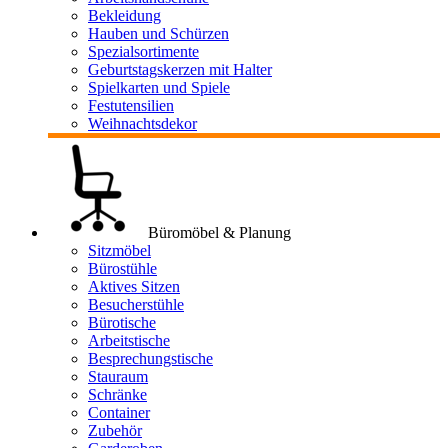
Bekleidung
Hauben und Schürzen
Spezialsortimente
Geburtstagskerzen mit Halter
Spielkarten und Spiele
Festutensilien
Weihnachtsdekor
Büromöbel & Planung
Sitzmöbel
Bürostühle
Aktives Sitzen
Besucherstühle
Bürotische
Arbeitstische
Besprechungstische
Stauraum
Schränke
Container
Zubehör