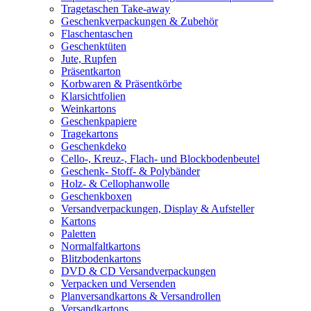
Tragetaschen Take-away
Geschenkverpackungen & Zubehör
Flaschentaschen
Geschenktüten
Jute, Rupfen
Präsentkarton
Korbwaren & Präsentkörbe
Klarsichtfolien
Weinkartons
Geschenkpapiere
Tragekartons
Geschenkdeko
Cello-, Kreuz-, Flach- und Blockbodenbeutel
Geschenk- Stoff- & Polybänder
Holz- & Cellophanwolle
Geschenkboxen
Versandverpackungen, Display & Aufsteller
Kartons
Paletten
Normalfaltkartons
Blitzbodenkartons
DVD & CD Versandverpackungen
Verpacken und Versenden
Planversandkartons & Versandrollen
Versandkartons