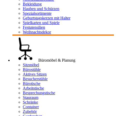
Bekleidung
Hauben und Schürzen
Spezialsortimente
Geburtstagskerzen mit Halter
Spielkarten und Spiele
Festutensilien
Weihnachtsdekor
Büromöbel & Planung
Sitzmöbel
Bürostühle
Aktives Sitzen
Besucherstühle
Bürotische
Arbeitstische
Besprechungstische
Stauraum
Schränke
Container
Zubehör