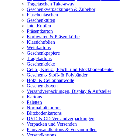
Tragetaschen Take-away
Geschenkverpackungen & Zubehör
Flaschentaschen
Geschenktüten
Jute, Rupfen
Präsentkarton
Korbwaren & Präsentkörbe
Klarsichtfolien
Weinkartons
Geschenkpapiere
Tragekartons
Geschenkdeko
Cello-, Kreuz-, Flach- und Blockbodenbeutel
Geschenk- Stoff- & Polybänder
Holz- & Cellophanwolle
Geschenkboxen
Versandverpackungen, Display & Aufsteller
Kartons
Paletten
Normalfaltkartons
Blitzbodenkartons
DVD & CD Versandverpackungen
Verpacken und Versenden
Planversandkartons & Versandrollen
Versandkartons