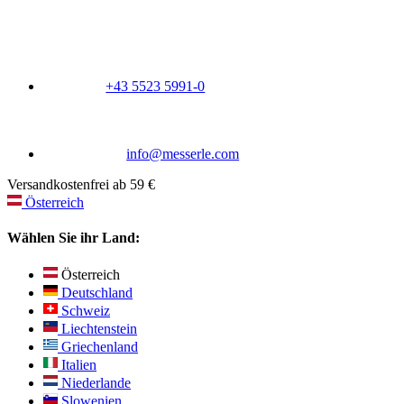
+43 5523 5991-0
info@messerle.com
Versandkostenfrei ab 59 €
Österreich
Wählen Sie ihr Land:
Österreich
Deutschland
Schweiz
Liechtenstein
Griechenland
Italien
Niederlande
Slowenien