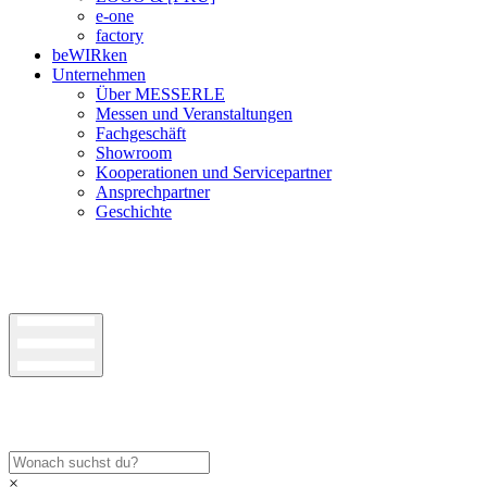
e-one
factory
beWIRken
Unternehmen
Über MESSERLE
Messen und Veranstaltungen
Fachgeschäft
Showroom
Kooperationen und Servicepartner
Ansprechpartner
Geschichte
×