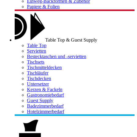
Einweg-Backformen & Zubehör
Papiere & Folien
Table Top & Guest Supply
Table Top
Servietten
Bestecktaschen und -servietten
Tischsets
Tischmitteldecken
Tischläufer
Tischdecken
Untersetzer
Kerzen & Fackeln
Gastronomiebedarf
Guest Supply
Badezimmerbedarf
Hotelzimmerbedarf