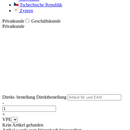
Tschechische Republik
Zypern
Privatkunde
Geschäftskunde
Privatkunde
Weiter
Weiter
Direkt- bestellung
Direktbestellung
-
+
VPE
Kein Artikel gefunden