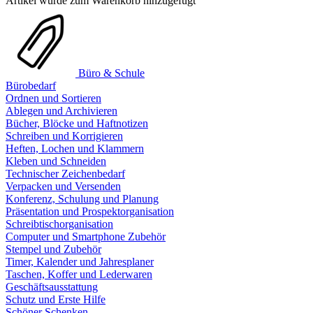
Artikel wurde zum Warenkorb hinzugefügt
Büro & Schule
Bürobedarf
Ordnen und Sortieren
Ablegen und Archivieren
Bücher, Blöcke und Haftnotizen
Schreiben und Korrigieren
Heften, Lochen und Klammern
Kleben und Schneiden
Technischer Zeichenbedarf
Verpacken und Versenden
Konferenz, Schulung und Planung
Präsentation und Prospektorganisation
Schreibtischorganisation
Computer und Smartphone Zubehör
Stempel und Zubehör
Timer, Kalender und Jahresplaner
Taschen, Koffer und Lederwaren
Geschäftsausstattung
Schutz und Erste Hilfe
Schöner Schenken