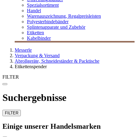
Spezialsortiment
Handel
Warenauszeichnung, Regalpreisleisten
Polyesterbindebänder
Splintenapparate und Zubehör
Etiketten
Kabelbinder
Messerle
Verpackung & Versand
Abrollgeräte, Schneideständer & Packtische
Etikettenspender
FILTER
Suchergebnisse
FILTER
Einige unserer Handelsmarken