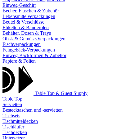
Einweg-Geschirr
Becher, Flaschen & Zubehör
Lebensmittelverpackungen
Beutel & Verschlüsse
Etiketten & Banderolen
Behälter, Dosen & Trays
Obst- & Gemüse-Verpackungen
Fischverpackungen
Feingebäck-Verpackungen
Einweg-Backformen & Zubehör
Papiere & Folien
Table Top & Guest Supply
Table Top
Servietten
Bestecktaschen und -servietten
Tischsets
Tischmitteldecken
Tischläufer
Tischdecken
Untersetzer