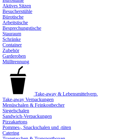
Bürostühle
Aktives Sitzen
Besucherstühle
Bürotische
Arbeitstische
Besprechungstische
Stauraum
Schränke
Container
Zubehör
Garderoben
Mülltrennung
Take-away & Lebensmittelverp.
Take-away Verpackungen
Menüschalen & Feinkostbecher
Siegelschalen
Sandwich-Verpackungen
Pizzakartons
Pommes-, Snackschalen und -tüten
Catering
Tragetaschen & Transportboxen