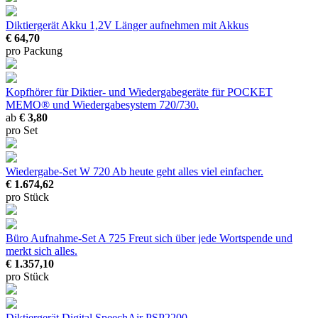
Diktiergerät Akku 1,2V
Länger aufnehmen mit Akkus
€ 64,70
pro Packung
Kopfhörer für Diktier- und Wiedergabegeräte
für POCKET
MEMO® und Wiedergabesystem 720/730.
ab
€ 3,80
pro Set
Wiedergabe-Set W 720
Ab heute geht alles viel einfacher.
€ 1.674,62
pro Stück
Büro Aufnahme-Set A 725
Freut sich über jede Wortspende und
merkt sich alles.
€ 1.357,10
pro Stück
Diktiergerät Digital SpeechAir PSP2200