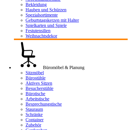
Bekleidung
Hauben und Schürzen
Spezialsortimente
Geburtstagskerzen mit Halter
Spielkarten und Spiele
Festutensilien
Weihnachtsdekor
Büromöbel & Planung
Sitzmöbel
Bürostühle
Aktives Sitzen
Besucherstühle
Bürotische
Arbeitstische
Besprechungstische
Stauraum
Schränke
Container
Zubehör