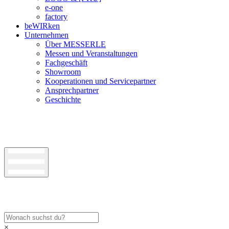
e-one
factory
beWIRken
Unternehmen
Über MESSERLE
Messen und Veranstaltungen
Fachgeschäft
Showroom
Kooperationen und Servicepartner
Ansprechpartner
Geschichte
×