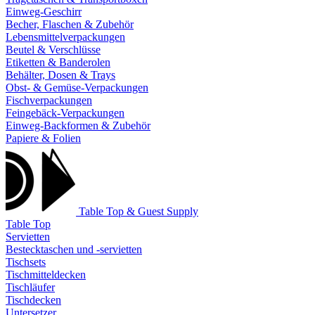
Einweg-Geschirr
Becher, Flaschen & Zubehör
Lebensmittelverpackungen
Beutel & Verschlüsse
Etiketten & Banderolen
Behälter, Dosen & Trays
Obst- & Gemüse-Verpackungen
Fischverpackungen
Feingebäck-Verpackungen
Einweg-Backformen & Zubehör
Papiere & Folien
Table Top & Guest Supply
Table Top
Servietten
Bestecktaschen und -servietten
Tischsets
Tischmitteldecken
Tischläufer
Tischdecken
Untersetzer