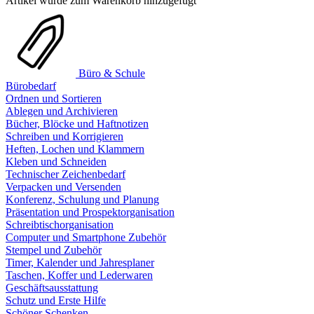
Artikel wurde zum Warenkorb hinzugefügt
Büro & Schule
Bürobedarf
Ordnen und Sortieren
Ablegen und Archivieren
Bücher, Blöcke und Haftnotizen
Schreiben und Korrigieren
Heften, Lochen und Klammern
Kleben und Schneiden
Technischer Zeichenbedarf
Verpacken und Versenden
Konferenz, Schulung und Planung
Präsentation und Prospektorganisation
Schreibtischorganisation
Computer und Smartphone Zubehör
Stempel und Zubehör
Timer, Kalender und Jahresplaner
Taschen, Koffer und Lederwaren
Geschäftsausstattung
Schutz und Erste Hilfe
Schöner Schenken