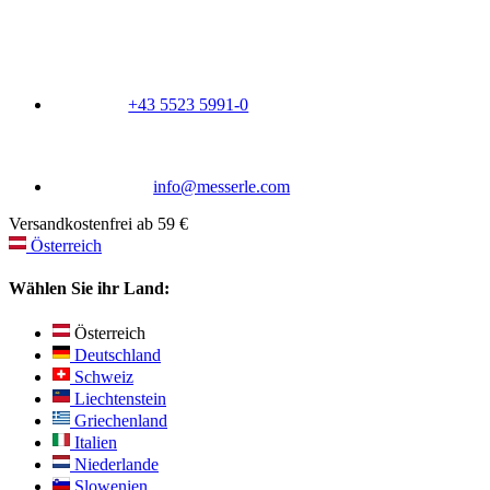
+43 5523 5991-0
info@messerle.com
Versandkostenfrei ab 59 €
Österreich
Wählen Sie ihr Land:
Österreich
Deutschland
Schweiz
Liechtenstein
Griechenland
Italien
Niederlande
Slowenien