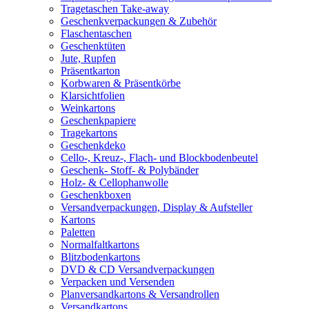
Tragetaschen Take-away
Geschenkverpackungen & Zubehör
Flaschentaschen
Geschenktüten
Jute, Rupfen
Präsentkarton
Korbwaren & Präsentkörbe
Klarsichtfolien
Weinkartons
Geschenkpapiere
Tragekartons
Geschenkdeko
Cello-, Kreuz-, Flach- und Blockbodenbeutel
Geschenk- Stoff- & Polybänder
Holz- & Cellophanwolle
Geschenkboxen
Versandverpackungen, Display & Aufsteller
Kartons
Paletten
Normalfaltkartons
Blitzbodenkartons
DVD & CD Versandverpackungen
Verpacken und Versenden
Planversandkartons & Versandrollen
Versandkartons