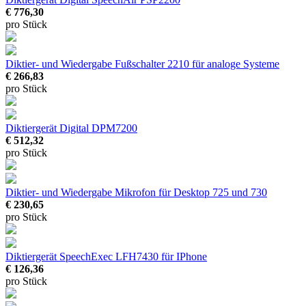
€ 776,30
pro Stück
Diktier- und Wiedergabe Fußschalter 2210
für analoge Systeme
€ 266,83
pro Stück
Diktiergerät Digital DPM7200
€ 512,32
pro Stück
Diktier- und Wiedergabe Mikrofon
für Desktop 725 und 730
€ 230,65
pro Stück
Diktiergerät SpeechExec LFH7430
für IPhone
€ 126,36
pro Stück