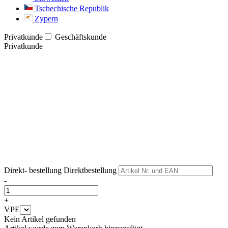
Tschechische Republik
Zypern
Privatkunde
Geschäftskunde
Privatkunde
Weiter
Weiter
Direkt- bestellung
Direktbestellung
-
+
VPE
Kein Artikel gefunden