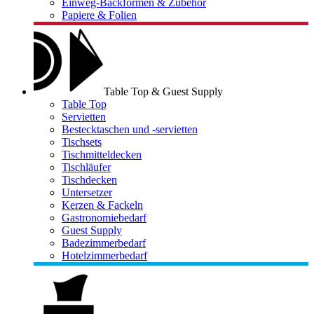
Einweg-Backformen & Zubehör
Papiere & Folien
Table Top & Guest Supply
Table Top
Servietten
Bestecktaschen und -servietten
Tischsets
Tischmitteldecken
Tischläufer
Tischdecken
Untersetzer
Kerzen & Fackeln
Gastronomiebedarf
Guest Supply
Badezimmerbedarf
Hotelzimmerbedarf