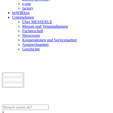
e-one
factory
beWIRken
Unternehmen
Über MESSERLE
Messen und Veranstaltungen
Fachgeschäft
Showroom
Kooperationen und Servicepartner
Ansprechpartner
Geschichte
×