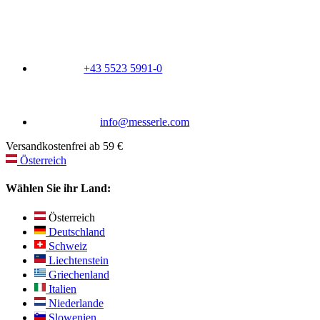
+43 5523 5991-0
info@messerle.com
Versandkostenfrei ab 59 €
Österreich
Wählen Sie ihr Land:
Österreich
Deutschland
Schweiz
Liechtenstein
Griechenland
Italien
Niederlande
Slowenien