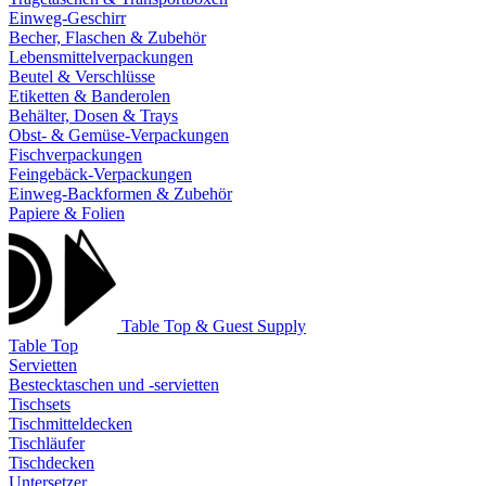
Einweg-Geschirr
Becher, Flaschen & Zubehör
Lebensmittelverpackungen
Beutel & Verschlüsse
Etiketten & Banderolen
Behälter, Dosen & Trays
Obst- & Gemüse-Verpackungen
Fischverpackungen
Feingebäck-Verpackungen
Einweg-Backformen & Zubehör
Papiere & Folien
Table Top & Guest Supply
Table Top
Servietten
Bestecktaschen und -servietten
Tischsets
Tischmitteldecken
Tischläufer
Tischdecken
Untersetzer