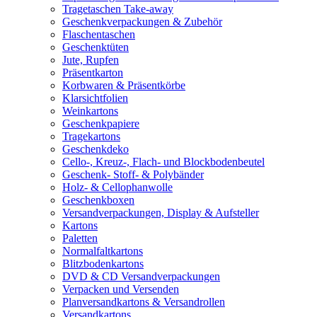
Tragetaschen Take-away
Geschenkverpackungen & Zubehör
Flaschentaschen
Geschenktüten
Jute, Rupfen
Präsentkarton
Korbwaren & Präsentkörbe
Klarsichtfolien
Weinkartons
Geschenkpapiere
Tragekartons
Geschenkdeko
Cello-, Kreuz-, Flach- und Blockbodenbeutel
Geschenk- Stoff- & Polybänder
Holz- & Cellophanwolle
Geschenkboxen
Versandverpackungen, Display & Aufsteller
Kartons
Paletten
Normalfaltkartons
Blitzbodenkartons
DVD & CD Versandverpackungen
Verpacken und Versenden
Planversandkartons & Versandrollen
Versandkartons