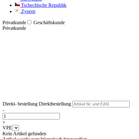
Tschechische Republik
Zypern
Privatkunde
Geschäftskunde
Privatkunde
Weiter
Weiter
Direkt- bestellung
Direktbestellung
-
+
VPE
Kein Artikel gefunden