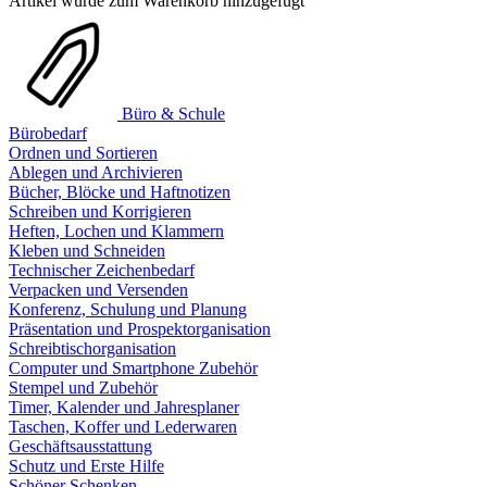
Artikel wurde zum Warenkorb hinzugefügt
Büro & Schule
Bürobedarf
Ordnen und Sortieren
Ablegen und Archivieren
Bücher, Blöcke und Haftnotizen
Schreiben und Korrigieren
Heften, Lochen und Klammern
Kleben und Schneiden
Technischer Zeichenbedarf
Verpacken und Versenden
Konferenz, Schulung und Planung
Präsentation und Prospektorganisation
Schreibtischorganisation
Computer und Smartphone Zubehör
Stempel und Zubehör
Timer, Kalender und Jahresplaner
Taschen, Koffer und Lederwaren
Geschäftsausstattung
Schutz und Erste Hilfe
Schöner Schenken