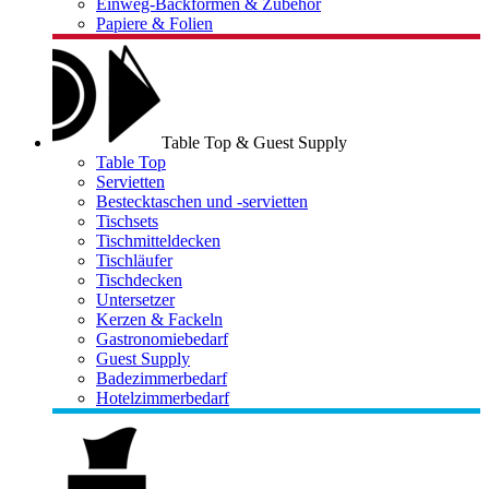
Einweg-Backformen & Zubehör
Papiere & Folien
Table Top & Guest Supply
Table Top
Servietten
Bestecktaschen und -servietten
Tischsets
Tischmitteldecken
Tischläufer
Tischdecken
Untersetzer
Kerzen & Fackeln
Gastronomiebedarf
Guest Supply
Badezimmerbedarf
Hotelzimmerbedarf