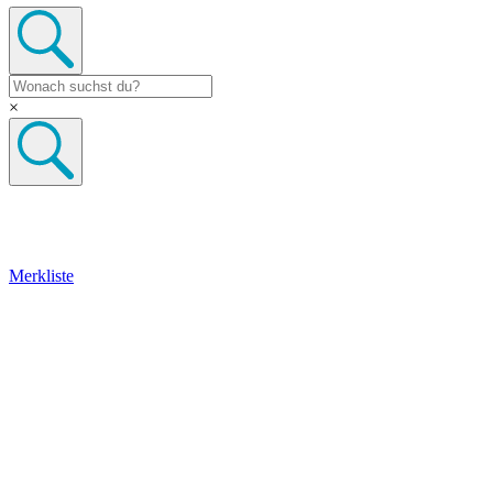
×
Merkliste