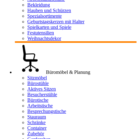
Bekleidung
Hauben und Schürzen
Spezialsortimente
Geburtstagskerzen mit Halter
Spielkarten und Spiele
Festutensilien
Weihnachtsdekor
Büromöbel & Planung
Sitzmöbel
Bürostühle
Aktives Sitzen
Besucherstühle
Bürotische
Arbeitstische
Besprechungstische
Stauraum
Schränke
Container
Zubehör