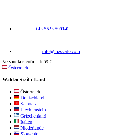
+43 5523 5991-0
info@messerle.com
Versandkostenfrei ab 59 €
Österreich
Wählen Sie ihr Land:
Österreich
Deutschland
Schweiz
Liechtenstein
Griechenland
Italien
Niederlande
Slowenien