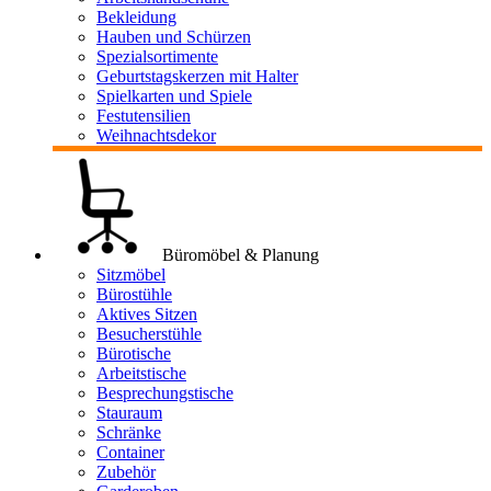
Bekleidung
Hauben und Schürzen
Spezialsortimente
Geburtstagskerzen mit Halter
Spielkarten und Spiele
Festutensilien
Weihnachtsdekor
Büromöbel & Planung
Sitzmöbel
Bürostühle
Aktives Sitzen
Besucherstühle
Bürotische
Arbeitstische
Besprechungstische
Stauraum
Schränke
Container
Zubehör