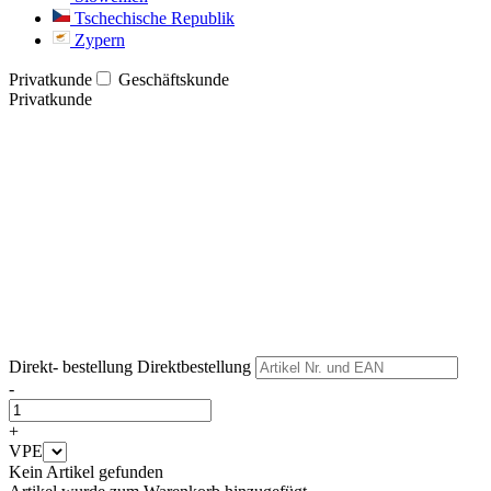
Tschechische Republik
Zypern
Privatkunde
Geschäftskunde
Privatkunde
Weiter
Weiter
Direkt- bestellung
Direktbestellung
-
+
VPE
Kein Artikel gefunden