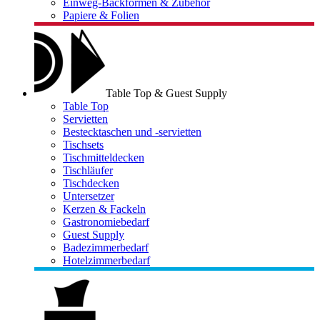
Einweg-Backformen & Zubehör
Papiere & Folien
Table Top & Guest Supply
Table Top
Servietten
Bestecktaschen und -servietten
Tischsets
Tischmitteldecken
Tischläufer
Tischdecken
Untersetzer
Kerzen & Fackeln
Gastronomiebedarf
Guest Supply
Badezimmerbedarf
Hotelzimmerbedarf