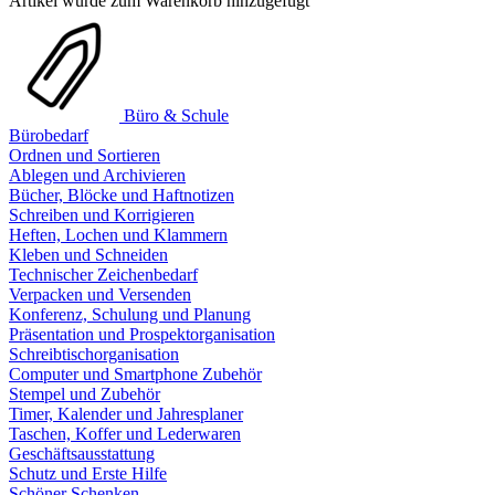
Artikel wurde zum Warenkorb hinzugefügt
Büro & Schule
Bürobedarf
Ordnen und Sortieren
Ablegen und Archivieren
Bücher, Blöcke und Haftnotizen
Schreiben und Korrigieren
Heften, Lochen und Klammern
Kleben und Schneiden
Technischer Zeichenbedarf
Verpacken und Versenden
Konferenz, Schulung und Planung
Präsentation und Prospektorganisation
Schreibtischorganisation
Computer und Smartphone Zubehör
Stempel und Zubehör
Timer, Kalender und Jahresplaner
Taschen, Koffer und Lederwaren
Geschäftsausstattung
Schutz und Erste Hilfe
Schöner Schenken