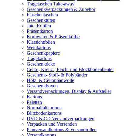
Tragetaschen Take-away
Geschenkverpackungen & Zubehör
Flaschentaschen
Geschenktüten
Jute, Rupfen
Präsentkarton
Korbwaren & Präsentkörbe
Klarsichtfolien
Weinkartons
Geschenkpapiere
Tragekartons
Geschenkdeko
Cello-, Kreuz-, Flach- und Blockbodenbeutel
Geschenk- Stoff- & Polybänder
Holz- & Cellophanwolle
Geschenkboxen
Versandverpackungen, Display & Aufsteller
Kartons
Paletten
Normalfaltkartons
Blitzbodenkartons
DVD & CD Versandverpackungen
Verpacken und Versenden
Planversandkartons & Versandrollen
Versandkartons