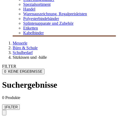
Spezialsortiment
Handel
Warenauszeichnung, Regalpreisleisten
Polyesterbindebänder
Splintenapparate und Zubehör
Etiketten
Kabelbinder
Messerle
Büro & Schule
Schulbedarf
Sitzkissen und -bälle
FILTER
0
KEINE ERGEBNISSE
Suchergebnisse
0 Produkte
1
FILTER