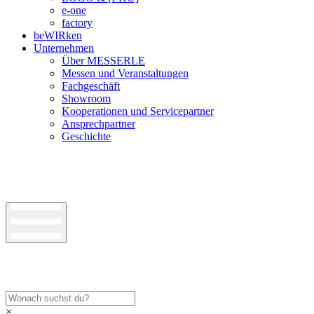
e-one
factory
beWIRken
Unternehmen
Über MESSERLE
Messen und Veranstaltungen
Fachgeschäft
Showroom
Kooperationen und Servicepartner
Ansprechpartner
Geschichte
×