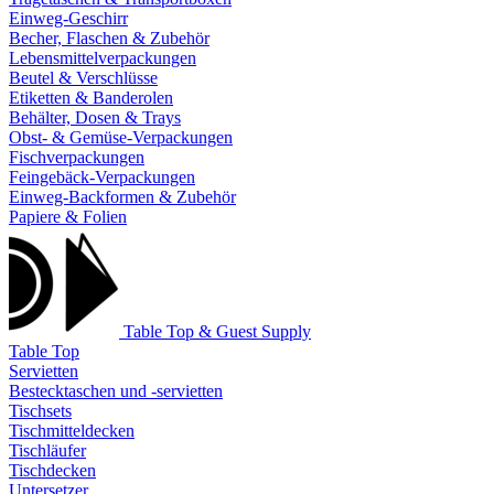
Einweg-Geschirr
Becher, Flaschen & Zubehör
Lebensmittelverpackungen
Beutel & Verschlüsse
Etiketten & Banderolen
Behälter, Dosen & Trays
Obst- & Gemüse-Verpackungen
Fischverpackungen
Feingebäck-Verpackungen
Einweg-Backformen & Zubehör
Papiere & Folien
Table Top & Guest Supply
Table Top
Servietten
Bestecktaschen und -servietten
Tischsets
Tischmitteldecken
Tischläufer
Tischdecken
Untersetzer