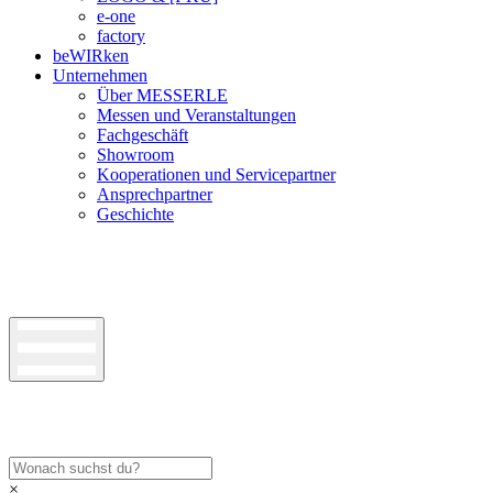
e-one
factory
beWIRken
Unternehmen
Über MESSERLE
Messen und Veranstaltungen
Fachgeschäft
Showroom
Kooperationen und Servicepartner
Ansprechpartner
Geschichte
×