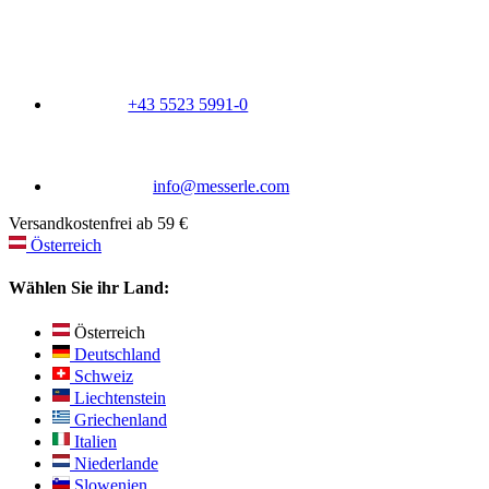
+43 5523 5991-0
info@messerle.com
Versandkostenfrei ab 59 €
Österreich
Wählen Sie ihr Land:
Österreich
Deutschland
Schweiz
Liechtenstein
Griechenland
Italien
Niederlande
Slowenien