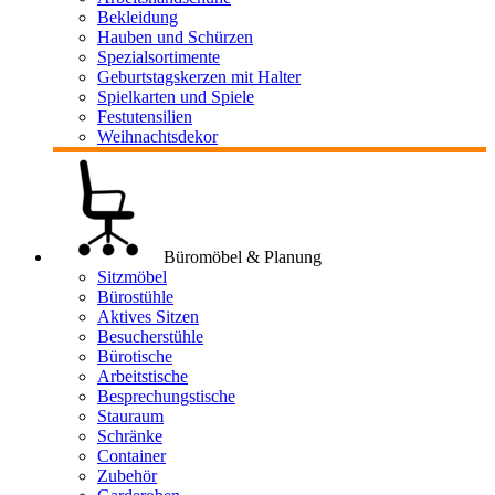
Bekleidung
Hauben und Schürzen
Spezialsortimente
Geburtstagskerzen mit Halter
Spielkarten und Spiele
Festutensilien
Weihnachtsdekor
Büromöbel & Planung
Sitzmöbel
Bürostühle
Aktives Sitzen
Besucherstühle
Bürotische
Arbeitstische
Besprechungstische
Stauraum
Schränke
Container
Zubehör