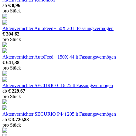
ab
€ 8,96
pro Stück
Aktenvernichter AutoFeed+ 50X
20 lt Fassungsvermögen
€ 304,62
pro Stück
Aktenvernichter AutoFeed+ 150X
44 lt Fassungsvermögen
€ 641,38
pro Stück
Aktenvernichter SECURIO C16
25 lt Fassungsvermögen
ab
€ 229,67
pro Stück
Aktenvernichter SECURIO P44i
205 lt Fassungsvermögen
ab
€ 3.720,88
pro Stück