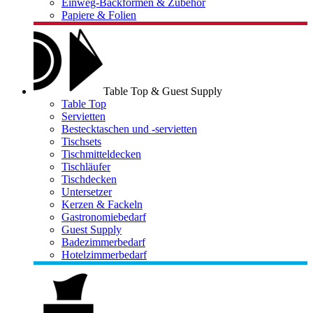
Einweg-Backformen & Zubehör
Papiere & Folien
Table Top & Guest Supply
Table Top
Servietten
Bestecktaschen und -servietten
Tischsets
Tischmitteldecken
Tischläufer
Tischdecken
Untersetzer
Kerzen & Fackeln
Gastronomiebedarf
Guest Supply
Badezimmerbedarf
Hotelzimmerbedarf