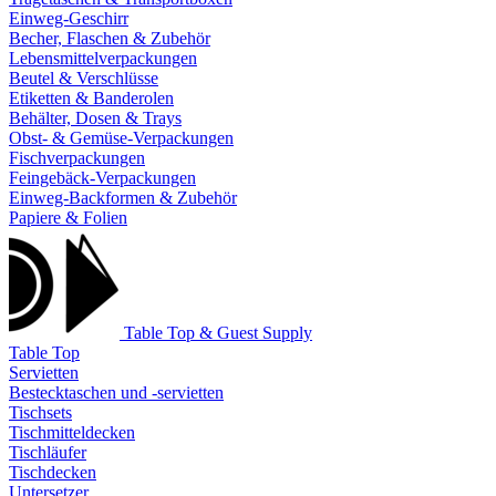
Einweg-Geschirr
Becher, Flaschen & Zubehör
Lebensmittelverpackungen
Beutel & Verschlüsse
Etiketten & Banderolen
Behälter, Dosen & Trays
Obst- & Gemüse-Verpackungen
Fischverpackungen
Feingebäck-Verpackungen
Einweg-Backformen & Zubehör
Papiere & Folien
Table Top & Guest Supply
Table Top
Servietten
Bestecktaschen und -servietten
Tischsets
Tischmitteldecken
Tischläufer
Tischdecken
Untersetzer