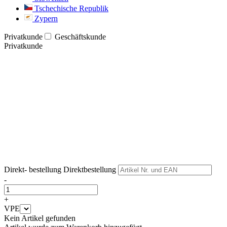
Tschechische Republik
Zypern
Privatkunde
Geschäftskunde
Privatkunde
Weiter
Weiter
Direkt- bestellung
Direktbestellung
-
+
VPE
Kein Artikel gefunden