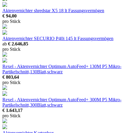
Aktenvernichter shredstar X5
18 lt Fassungsvermögen
€ 94,00
pro Stück
Aktenvernichter SECURIO P40i
145 lt Fassungsvermögen
ab
€ 2.646,85
pro Stück
Rexel - Aktenvernichter Optimum AutoFeed+ 130M P5
Mikro-
Partikelschnitt,130Blatt,schwarz
€ 803,64
pro Stück
Rexel - Aktenvernichter Optimum AutoFeed+ 300M P5
Mikro-
Partikelschnitt,300Blatt,schwarz
€ 1.643,17
pro Stück
Aktenvernichter Kartonbox