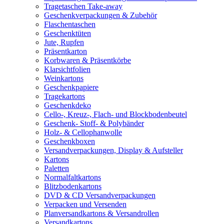
Tragetaschen Take-away
Geschenkverpackungen & Zubehör
Flaschentaschen
Geschenktüten
Jute, Rupfen
Präsentkarton
Korbwaren & Präsentkörbe
Klarsichtfolien
Weinkartons
Geschenkpapiere
Tragekartons
Geschenkdeko
Cello-, Kreuz-, Flach- und Blockbodenbeutel
Geschenk- Stoff- & Polybänder
Holz- & Cellophanwolle
Geschenkboxen
Versandverpackungen, Display & Aufsteller
Kartons
Paletten
Normalfaltkartons
Blitzbodenkartons
DVD & CD Versandverpackungen
Verpacken und Versenden
Planversandkartons & Versandrollen
Versandkartons