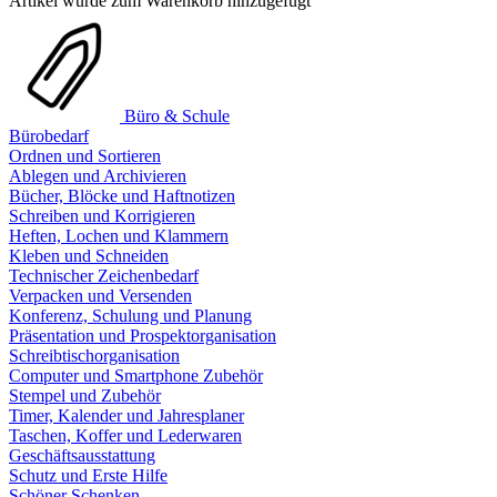
Artikel wurde zum Warenkorb hinzugefügt
Büro & Schule
Bürobedarf
Ordnen und Sortieren
Ablegen und Archivieren
Bücher, Blöcke und Haftnotizen
Schreiben und Korrigieren
Heften, Lochen und Klammern
Kleben und Schneiden
Technischer Zeichenbedarf
Verpacken und Versenden
Konferenz, Schulung und Planung
Präsentation und Prospektorganisation
Schreibtischorganisation
Computer und Smartphone Zubehör
Stempel und Zubehör
Timer, Kalender und Jahresplaner
Taschen, Koffer und Lederwaren
Geschäftsausstattung
Schutz und Erste Hilfe
Schöner Schenken