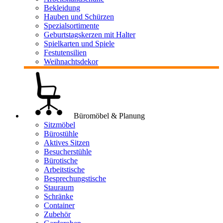
Bekleidung
Hauben und Schürzen
Spezialsortimente
Geburtstagskerzen mit Halter
Spielkarten und Spiele
Festutensilien
Weihnachtsdekor
Büromöbel & Planung
Sitzmöbel
Bürostühle
Aktives Sitzen
Besucherstühle
Bürotische
Arbeitstische
Besprechungstische
Stauraum
Schränke
Container
Zubehör