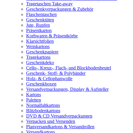
Tragetaschen Take-away
Geschenkverpackungen & Zubehör
Flaschentaschen
Geschenktüten
Jute, Rupfen
Präsentkarton
Korbwaren & Präsentkörbe
Klarsichtfolien
Weinkartons
Geschenkpapiere
Tragekartons
Geschenkdeko
Cello-, Kreuz-, Flach- und Blockbodenbeutel
Geschenk- Stoff- & Polybänder
Holz- & Cellophanwolle
Geschenkboxen
Versandverpackungen, Display & Aufsteller
Kartons
Paletten
Normalfaltkartons
Blitzbodenkartons
DVD & CD Versandverpackungen
Verpacken und Versenden
Planversandkartons & Versandrollen
Versandkartons