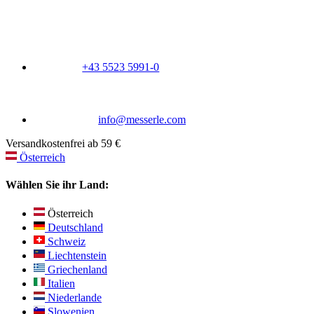
+43 5523 5991-0
info@messerle.com
Versandkostenfrei ab 59 €
Österreich
Wählen Sie ihr Land:
Österreich
Deutschland
Schweiz
Liechtenstein
Griechenland
Italien
Niederlande
Slowenien