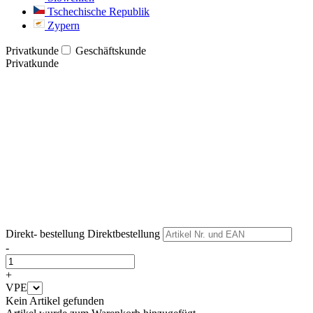
Tschechische Republik
Zypern
Privatkunde
Geschäftskunde
Privatkunde
Weiter
Weiter
Direkt- bestellung
Direktbestellung
-
+
VPE
Kein Artikel gefunden