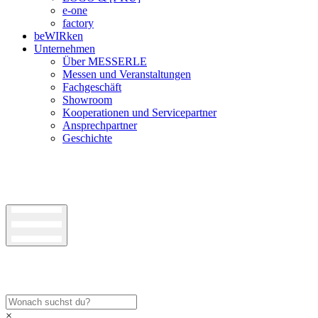
e-one
factory
beWIRken
Unternehmen
Über MESSERLE
Messen und Veranstaltungen
Fachgeschäft
Showroom
Kooperationen und Servicepartner
Ansprechpartner
Geschichte
×