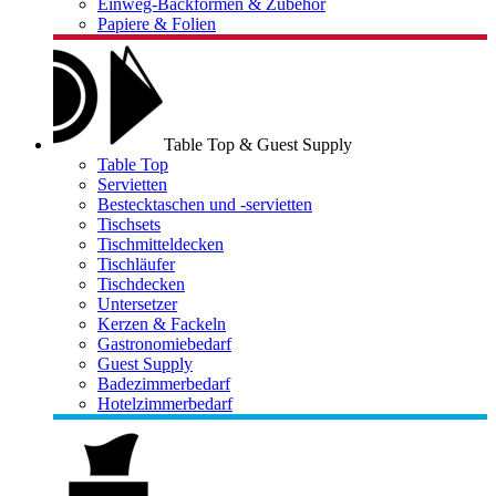
Einweg-Backformen & Zubehör
Papiere & Folien
Table Top & Guest Supply
Table Top
Servietten
Bestecktaschen und -servietten
Tischsets
Tischmitteldecken
Tischläufer
Tischdecken
Untersetzer
Kerzen & Fackeln
Gastronomiebedarf
Guest Supply
Badezimmerbedarf
Hotelzimmerbedarf