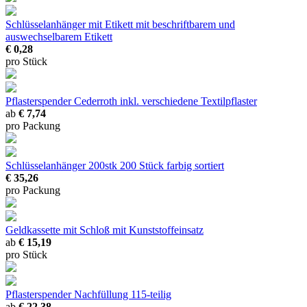
Schlüsselanhänger mit Etikett
mit beschriftbarem und
auswechselbarem Etikett
€ 0,28
pro Stück
Pflasterspender Cederroth inkl. verschiedene Textilpflaster
ab
€ 7,74
pro Packung
Schlüsselanhänger 200stk
200 Stück farbig sortiert
€ 35,26
pro Packung
Geldkassette mit Schloß
mit Kunststoffeinsatz
ab
€ 15,19
pro Stück
Pflasterspender
Nachfüllung 115-teilig
ab
€ 22,38