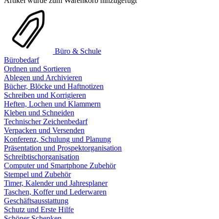
Artikel wurde zum Warenkorb hinzugefügt
Büro & Schule
Bürobedarf
Ordnen und Sortieren
Ablegen und Archivieren
Bücher, Blöcke und Haftnotizen
Schreiben und Korrigieren
Heften, Lochen und Klammern
Kleben und Schneiden
Technischer Zeichenbedarf
Verpacken und Versenden
Konferenz, Schulung und Planung
Präsentation und Prospektorganisation
Schreibtischorganisation
Computer und Smartphone Zubehör
Stempel und Zubehör
Timer, Kalender und Jahresplaner
Taschen, Koffer und Lederwaren
Geschäftsausstattung
Schutz und Erste Hilfe
Schöner Schenken