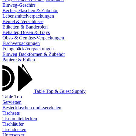
Einweg-Geschirr
Becher, Flaschen & Zubehör
Lebensmittelverpackungen
Beutel & Verschlüsse
Etiketten & Banderolen
Behälter, Dosen & Trays
Obst- & Gemüse-Verpackungen
Fischverpackungen
Feingebäck-Verpackungen
Einweg-Backformen & Zubehör
Papiere & Folien
Table Top & Guest Supply
Table Top
Servietten
Bestecktaschen und -servietten
Tischsets
Tischmitteldecken
Tischläufer
Tischdecken
Untersetzer