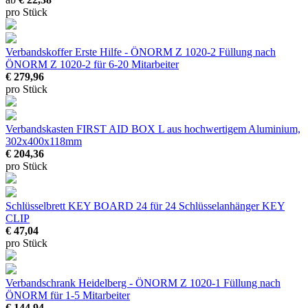
pro Stück
Verbandskoffer Erste Hilfe - ÖNORM Z 1020-2
Füllung nach
ÖNORM Z 1020-2 für 6-20 Mitarbeiter
€ 279,96
pro Stück
Verbandskasten FIRST AID BOX L
aus hochwertigem Aluminium,
302x400x118mm
€ 204,36
pro Stück
Schlüsselbrett KEY BOARD 24
für 24 Schlüsselanhänger KEY
CLIP
€ 47,04
pro Stück
Verbandschrank Heidelberg - ÖNORM Z 1020-1
Füllung nach
ÖNORM für 1-5 Mitarbeiter
€ 144,94