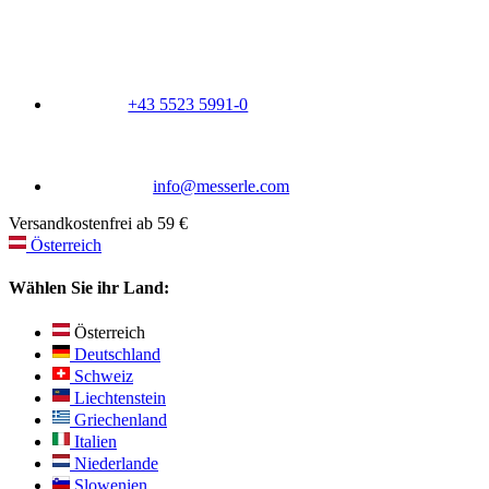
+43 5523 5991-0
info@messerle.com
Versandkostenfrei ab 59 €
Österreich
Wählen Sie ihr Land:
Österreich
Deutschland
Schweiz
Liechtenstein
Griechenland
Italien
Niederlande
Slowenien