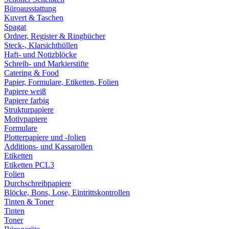
Büroausstattung
Kuvert & Taschen
Spagat
Ordner, Register & Ringbücher
Steck-, Klarsichthüllen
Haft- und Notizblöcke
Schreib- und Markierstifte
Catering & Food
Papier, Formulare, Etiketten, Folien
Papiere weiß
Papiere farbig
Strukturpapiere
Motivpapiere
Formulare
Plotterpapiere und -folien
Additions- und Kassarollen
Etiketten
Etiketten PCL3
Folien
Durchschreibpapiere
Blöcke, Bons, Lose, Eintrittskontrollen
Tinten & Toner
Tinten
Toner