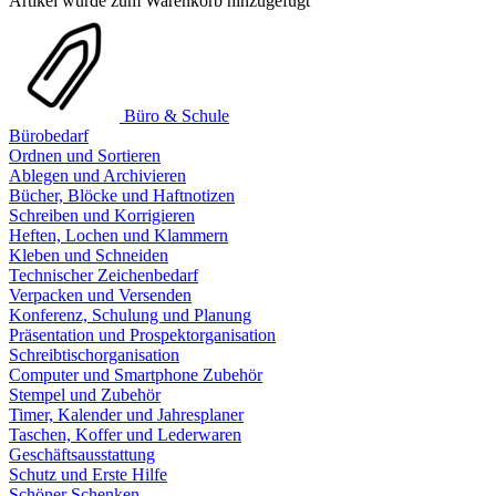
Artikel wurde zum Warenkorb hinzugefügt
Büro & Schule
Bürobedarf
Ordnen und Sortieren
Ablegen und Archivieren
Bücher, Blöcke und Haftnotizen
Schreiben und Korrigieren
Heften, Lochen und Klammern
Kleben und Schneiden
Technischer Zeichenbedarf
Verpacken und Versenden
Konferenz, Schulung und Planung
Präsentation und Prospektorganisation
Schreibtischorganisation
Computer und Smartphone Zubehör
Stempel und Zubehör
Timer, Kalender und Jahresplaner
Taschen, Koffer und Lederwaren
Geschäftsausstattung
Schutz und Erste Hilfe
Schöner Schenken