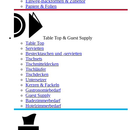
Einweg-Backformen & Zubehör
Papiere & Folien
Table Top & Guest Supply
Table Top
Servietten
Bestecktaschen und -servietten
Tischsets
Tischmitteldecken
Tischläufer
Tischdecken
Untersetzer
Kerzen & Fackeln
Gastronomiebedarf
Guest Supply
Badezimmerbedarf
Hotelzimmerbedarf