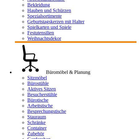
Bekleidung
Hauben und Schürzen
Spezialsortimente
Geburtstagskerzen mit Halter
Spielkarten und Spiele
Festutensilien
Weihnachtsdekor
Büromöbel & Planung
Sitzmöbel
Bürostühle
Aktives Sitzen
Besucherstühle
Bürotische
Arbeitstische
Besprechungstische
Stauraum
Schränke
Container
Zubehör