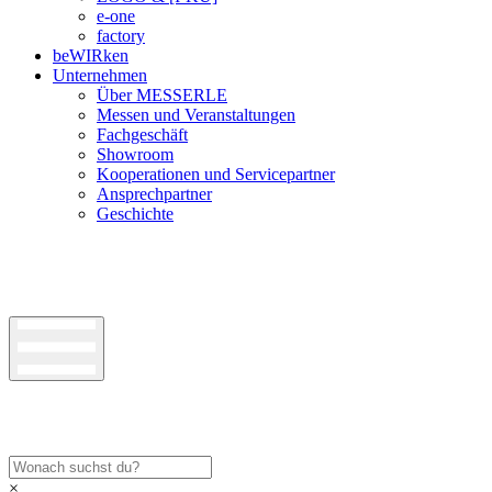
e-one
factory
beWIRken
Unternehmen
Über MESSERLE
Messen und Veranstaltungen
Fachgeschäft
Showroom
Kooperationen und Servicepartner
Ansprechpartner
Geschichte
×