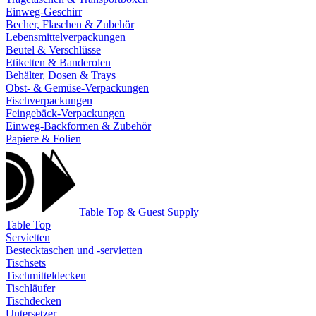
Einweg-Geschirr
Becher, Flaschen & Zubehör
Lebensmittelverpackungen
Beutel & Verschlüsse
Etiketten & Banderolen
Behälter, Dosen & Trays
Obst- & Gemüse-Verpackungen
Fischverpackungen
Feingebäck-Verpackungen
Einweg-Backformen & Zubehör
Papiere & Folien
Table Top & Guest Supply
Table Top
Servietten
Bestecktaschen und -servietten
Tischsets
Tischmitteldecken
Tischläufer
Tischdecken
Untersetzer