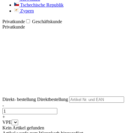
Tschechische Republik
Zypern
Privatkunde
Geschäftskunde
Privatkunde
Weiter
Weiter
Direkt- bestellung
Direktbestellung
-
+
VPE
Kein Artikel gefunden