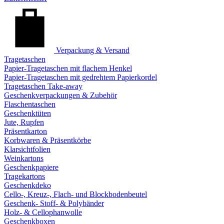
Verpackung & Versand
Tragetaschen
Papier-Tragetaschen mit flachem Henkel
Papier-Tragetaschen mit gedrehtem Papierkordel
Tragetaschen Take-away
Geschenkverpackungen & Zubehör
Flaschentaschen
Geschenktüten
Jute, Rupfen
Präsentkarton
Korbwaren & Präsentkörbe
Klarsichtfolien
Weinkartons
Geschenkpapiere
Tragekartons
Geschenkdeko
Cello-, Kreuz-, Flach- und Blockbodenbeutel
Geschenk- Stoff- & Polybänder
Holz- & Cellophanwolle
Geschenkboxen