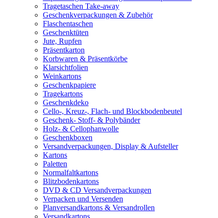
Tragetaschen Take-away
Geschenkverpackungen & Zubehör
Flaschentaschen
Geschenktüten
Jute, Rupfen
Präsentkarton
Korbwaren & Präsentkörbe
Klarsichtfolien
Weinkartons
Geschenkpapiere
Tragekartons
Geschenkdeko
Cello-, Kreuz-, Flach- und Blockbodenbeutel
Geschenk- Stoff- & Polybänder
Holz- & Cellophanwolle
Geschenkboxen
Versandverpackungen, Display & Aufsteller
Kartons
Paletten
Normalfaltkartons
Blitzbodenkartons
DVD & CD Versandverpackungen
Verpacken und Versenden
Planversandkartons & Versandrollen
Versandkartons