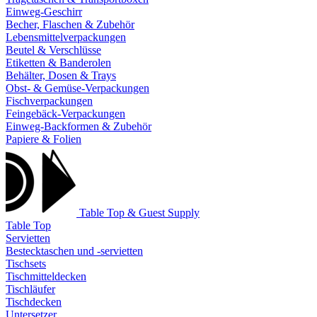
Einweg-Geschirr
Becher, Flaschen & Zubehör
Lebensmittelverpackungen
Beutel & Verschlüsse
Etiketten & Banderolen
Behälter, Dosen & Trays
Obst- & Gemüse-Verpackungen
Fischverpackungen
Feingebäck-Verpackungen
Einweg-Backformen & Zubehör
Papiere & Folien
Table Top & Guest Supply
Table Top
Servietten
Bestecktaschen und -servietten
Tischsets
Tischmitteldecken
Tischläufer
Tischdecken
Untersetzer