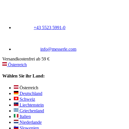
+43 5523 5991-0
info@messerle.com
Versandkostenfrei ab 59 €
Österreich
Wählen Sie ihr Land:
Österreich
Deutschland
Schweiz
Liechtenstein
Griechenland
Italien
Niederlande
Slowenien