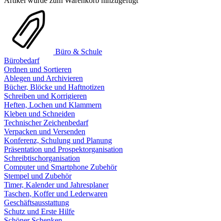
Artikel wurde zum Warenkorb hinzugefügt
Büro & Schule
Bürobedarf
Ordnen und Sortieren
Ablegen und Archivieren
Bücher, Blöcke und Haftnotizen
Schreiben und Korrigieren
Heften, Lochen und Klammern
Kleben und Schneiden
Technischer Zeichenbedarf
Verpacken und Versenden
Konferenz, Schulung und Planung
Präsentation und Prospektorganisation
Schreibtischorganisation
Computer und Smartphone Zubehör
Stempel und Zubehör
Timer, Kalender und Jahresplaner
Taschen, Koffer und Lederwaren
Geschäftsausstattung
Schutz und Erste Hilfe
Schöner Schenken