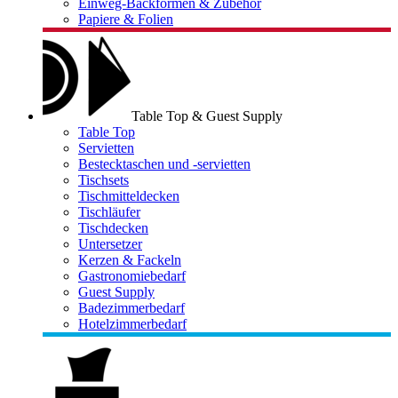
Einweg-Backformen & Zubehör
Papiere & Folien
Table Top & Guest Supply
Table Top
Servietten
Bestecktaschen und -servietten
Tischsets
Tischmitteldecken
Tischläufer
Tischdecken
Untersetzer
Kerzen & Fackeln
Gastronomiebedarf
Guest Supply
Badezimmerbedarf
Hotelzimmerbedarf