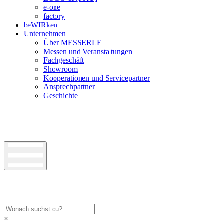
e-one
factory
beWIRken
Unternehmen
Über MESSERLE
Messen und Veranstaltungen
Fachgeschäft
Showroom
Kooperationen und Servicepartner
Ansprechpartner
Geschichte
×