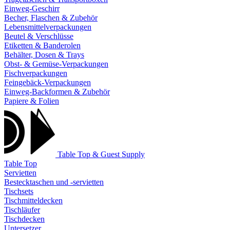
Einweg-Geschirr
Becher, Flaschen & Zubehör
Lebensmittelverpackungen
Beutel & Verschlüsse
Etiketten & Banderolen
Behälter, Dosen & Trays
Obst- & Gemüse-Verpackungen
Fischverpackungen
Feingebäck-Verpackungen
Einweg-Backformen & Zubehör
Papiere & Folien
Table Top & Guest Supply
Table Top
Servietten
Bestecktaschen und -servietten
Tischsets
Tischmitteldecken
Tischläufer
Tischdecken
Untersetzer