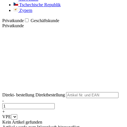
Tschechische Republik
Zypern
Privatkunde
Geschäftskunde
Privatkunde
Weiter
Weiter
Direkt- bestellung
Direktbestellung
-
+
VPE
Kein Artikel gefunden