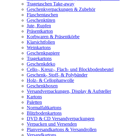
Tragetaschen Take-away
Geschenkverpackungen & Zubehör
Flaschentaschen
Geschenktüten
Jute, Rupfen
Präsentkarton
Korbwaren & Präsentkörbe
Klarsichtfolien
Weinkartons
Geschenkpapiere
Tragekartons
Geschenkdeko
Cello-, Kreuz-, Flach- und Blockbodenbeutel
Geschenk- Stoff- & Polybänder
Holz- & Cellophanwolle
Geschenkboxen
Versandverpackungen, Display & Aufsteller
Kartons
Paletten
Normalfaltkartons
Blitzbodenkartons
DVD & CD Versandverpackungen
Verpacken und Versenden
Planversandkartons & Versandrollen
Versandkartons