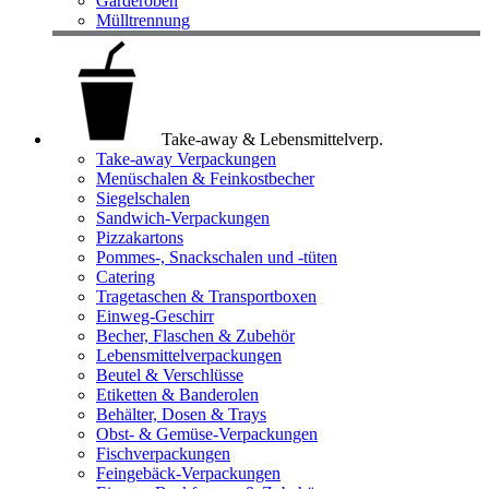
Garderoben
Mülltrennung
Take-away & Lebensmittelverp.
Take-away Verpackungen
Menüschalen & Feinkostbecher
Siegelschalen
Sandwich-Verpackungen
Pizzakartons
Pommes-, Snackschalen und -tüten
Catering
Tragetaschen & Transportboxen
Einweg-Geschirr
Becher, Flaschen & Zubehör
Lebensmittelverpackungen
Beutel & Verschlüsse
Etiketten & Banderolen
Behälter, Dosen & Trays
Obst- & Gemüse-Verpackungen
Fischverpackungen
Feingebäck-Verpackungen