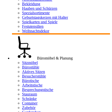
Bekleidung
Hauben und Schürzen
Spezialsortimente
Geburtstagskerzen mit Halter
Spielkarten und Spiele
Festutensilien
Weihnachtsdekor
Büromöbel & Planung
Sitzmöbel
Bürostühle
Aktives Sitzen
Besucherstühle
Bürotische
Arbeitstische
Besprechungstische
Stauraum
Schränke
Container
Zubehör