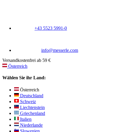
+43 5523 5991-0
info@messerle.com
Versandkostenfrei ab 59 €
Österreich
Wählen Sie ihr Land:
Österreich
Deutschland
Schweiz
Liechtenstein
Griechenland
Italien
Niederlande
Slowenien