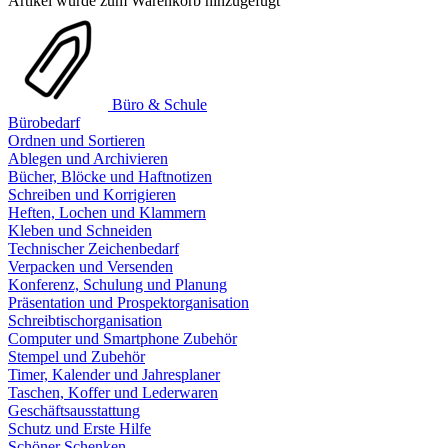
Artikel wurde zum Warenkorb hinzugefügt
Büro & Schule
Bürobedarf
Ordnen und Sortieren
Ablegen und Archivieren
Bücher, Blöcke und Haftnotizen
Schreiben und Korrigieren
Heften, Lochen und Klammern
Kleben und Schneiden
Technischer Zeichenbedarf
Verpacken und Versenden
Konferenz, Schulung und Planung
Präsentation und Prospektorganisation
Schreibtischorganisation
Computer und Smartphone Zubehör
Stempel und Zubehör
Timer, Kalender und Jahresplaner
Taschen, Koffer und Lederwaren
Geschäftsausstattung
Schutz und Erste Hilfe
Schöner Schenken