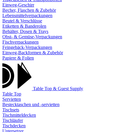
Einweg-Geschirr
Becher, Flaschen & Zubehör
Lebensmittelverpackungen
Beutel & Verschlüsse
Etiketten & Banderolen
Behälter, Dosen & Trays
Obst- & Gemüse-Verpackungen
Fischverpackungen
Feingebäck-Verpackungen
Einweg-Backformen & Zubehör
Papiere & Folien
Table Top & Guest Supply
Table Top
Servietten
Bestecktaschen und -servietten
Tischsets
Tischmitteldecken
Tischläufer
Tischdecken
Untersetzer