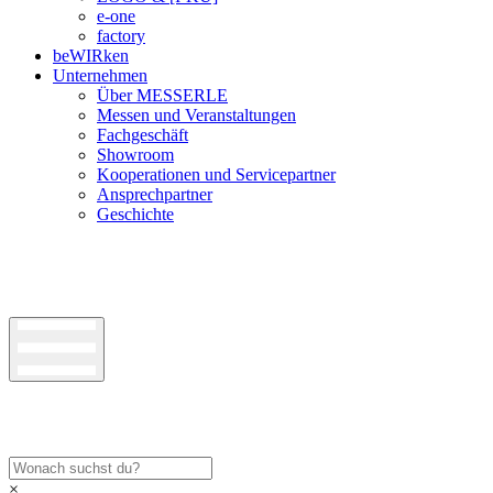
e-one
factory
beWIRken
Unternehmen
Über MESSERLE
Messen und Veranstaltungen
Fachgeschäft
Showroom
Kooperationen und Servicepartner
Ansprechpartner
Geschichte
×