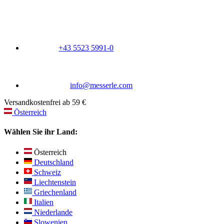
+43 5523 5991-0
info@messerle.com
Versandkostenfrei ab 59 €
Österreich
Wählen Sie ihr Land:
Österreich
Deutschland
Schweiz
Liechtenstein
Griechenland
Italien
Niederlande
Slowenien