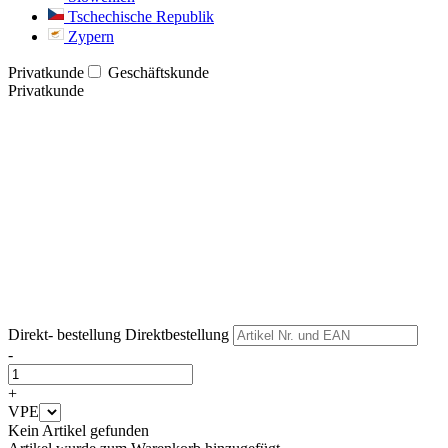
Tschechische Republik
Zypern
Privatkunde
Geschäftskunde
Privatkunde
Weiter
Weiter
Direkt- bestellung
Direktbestellung
-
+
VPE
Kein Artikel gefunden