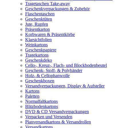
Tragetaschen Take-away
Geschenkverpackungen & Zubehör
Flaschentaschen
Geschenktüten
Jute, Rupfen
Präsentkarton
Korbwaren & Präsentkörbe
Klarsichtfolien
Weinkartons
Geschenkpapiere
Tragekartons
Geschenkdeko
Cello-, Kreuz-, Flach- und Blockbodenbeutel
Geschenk- Stoff- & Polybänder
Holz- & Cellophanwolle
Geschenkboxen
Versandverpackungen, Display & Aufsteller
Kartons
Paletten
Normalfaltkartons
Blitzbodenkartons
DVD & CD Versandverpackungen
Verpacken und Versenden
Planversandkartons & Versandrollen
Versandkartons