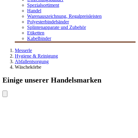
Spezialsortiment
Handel
Warenauszeichnung, Regalpreisleisten
Polyesterbindebänder
Splintenapparate und Zubehör
Etiketten
Kabelbinder
Messerle
Hygiene & Reinigung
Abfallentsorgung
Wäschekörbe
Einige unserer Handelsmarken