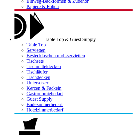
Einweg-Backformen & Zubehör
Papiere & Folien
Table Top & Guest Supply
Table Top
Servietten
Bestecktaschen und -servietten
Tischsets
Tischmitteldecken
Tischläufer
Tischdecken
Untersetzer
Kerzen & Fackeln
Gastronomiebedarf
Guest Supply
Badezimmerbedarf
Hotelzimmerbedarf