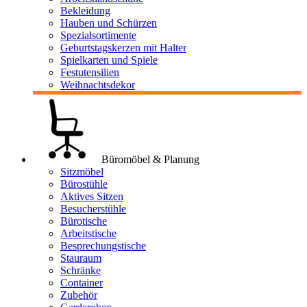
Bekleidung
Hauben und Schürzen
Spezialsortimente
Geburtstagskerzen mit Halter
Spielkarten und Spiele
Festutensilien
Weihnachtsdekor
Büromöbel & Planung
Sitzmöbel
Bürostühle
Aktives Sitzen
Besucherstühle
Bürotische
Arbeitstische
Besprechungstische
Stauraum
Schränke
Container
Zubehör