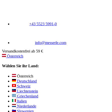
+43 5523 5991-0
info@messerle.com
Versandkostenfrei ab 59 €
Österreich
Wählen Sie ihr Land:
Österreich
Deutschland
Schweiz
Liechtenstein
Griechenland
Italien
Niederlande
Slowenien