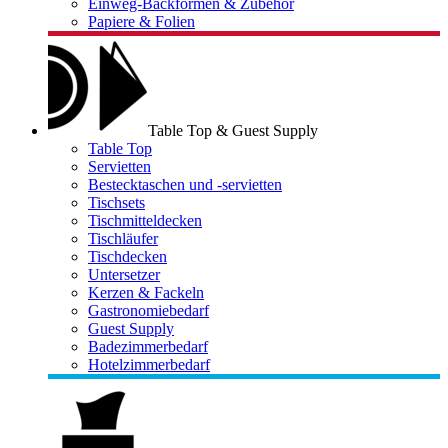
Einweg-Backformen & Zubehör
Papiere & Folien
Table Top & Guest Supply
Table Top
Servietten
Bestecktaschen und -servietten
Tischsets
Tischmitteldecken
Tischläufer
Tischdecken
Untersetzer
Kerzen & Fackeln
Gastronomiebedarf
Guest Supply
Badezimmerbedarf
Hotelzimmerbedarf