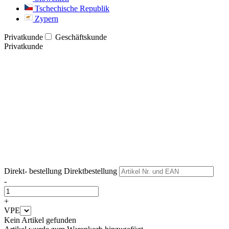
Tschechische Republik
Zypern
Privatkunde
Geschäftskunde
Privatkunde
Weiter
Weiter
Direkt- bestellung
Direktbestellung
-
+
VPE
Kein Artikel gefunden