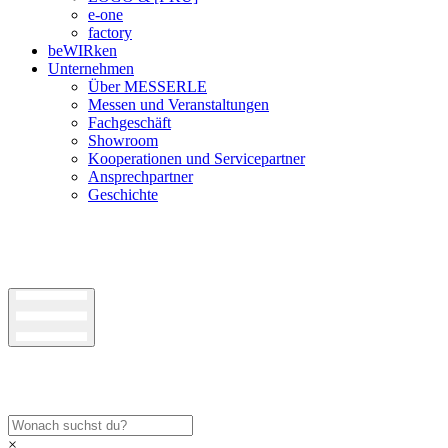
e-one
factory
beWIRken
Unternehmen
Über MESSERLE
Messen und Veranstaltungen
Fachgeschäft
Showroom
Kooperationen und Servicepartner
Ansprechpartner
Geschichte
×