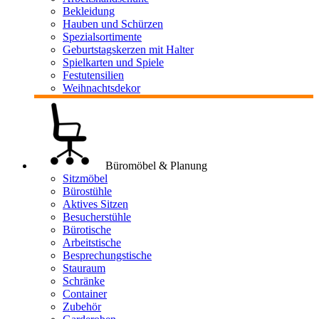
Bekleidung
Hauben und Schürzen
Spezialsortimente
Geburtstagskerzen mit Halter
Spielkarten und Spiele
Festutensilien
Weihnachtsdekor
Büromöbel & Planung
Sitzmöbel
Bürostühle
Aktives Sitzen
Besucherstühle
Bürotische
Arbeitstische
Besprechungstische
Stauraum
Schränke
Container
Zubehör