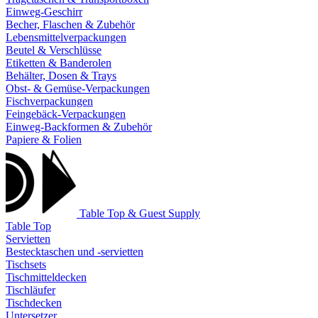
Einweg-Geschirr
Becher, Flaschen & Zubehör
Lebensmittelverpackungen
Beutel & Verschlüsse
Etiketten & Banderolen
Behälter, Dosen & Trays
Obst- & Gemüse-Verpackungen
Fischverpackungen
Feingebäck-Verpackungen
Einweg-Backformen & Zubehör
Papiere & Folien
Table Top & Guest Supply
Table Top
Servietten
Bestecktaschen und -servietten
Tischsets
Tischmitteldecken
Tischläufer
Tischdecken
Untersetzer