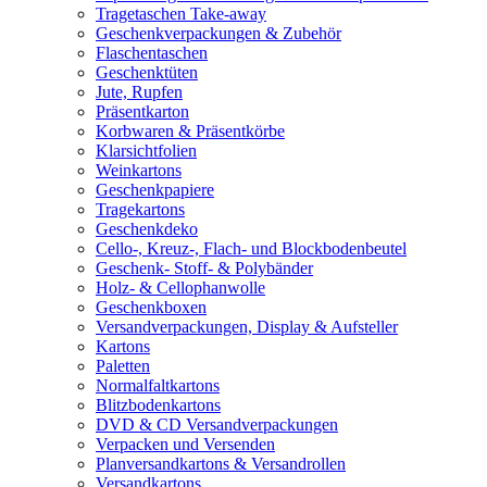
Tragetaschen Take-away
Geschenkverpackungen & Zubehör
Flaschentaschen
Geschenktüten
Jute, Rupfen
Präsentkarton
Korbwaren & Präsentkörbe
Klarsichtfolien
Weinkartons
Geschenkpapiere
Tragekartons
Geschenkdeko
Cello-, Kreuz-, Flach- und Blockbodenbeutel
Geschenk- Stoff- & Polybänder
Holz- & Cellophanwolle
Geschenkboxen
Versandverpackungen, Display & Aufsteller
Kartons
Paletten
Normalfaltkartons
Blitzbodenkartons
DVD & CD Versandverpackungen
Verpacken und Versenden
Planversandkartons & Versandrollen
Versandkartons