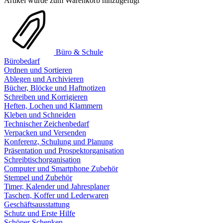
Artikel wurde zum Warenkorb hinzugefügt
Büro & Schule
Bürobedarf
Ordnen und Sortieren
Ablegen und Archivieren
Bücher, Blöcke und Haftnotizen
Schreiben und Korrigieren
Heften, Lochen und Klammern
Kleben und Schneiden
Technischer Zeichenbedarf
Verpacken und Versenden
Konferenz, Schulung und Planung
Präsentation und Prospektorganisation
Schreibtischorganisation
Computer und Smartphone Zubehör
Stempel und Zubehör
Timer, Kalender und Jahresplaner
Taschen, Koffer und Lederwaren
Geschäftsausstattung
Schutz und Erste Hilfe
Schöner Schenken