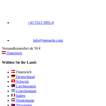
+43 5523 5991-0
info@messerle.com
Versandkostenfrei ab 59 €
Österreich
Wählen Sie ihr Land:
Österreich
Deutschland
Schweiz
Liechtenstein
Griechenland
Italien
Niederlande
Slowenien