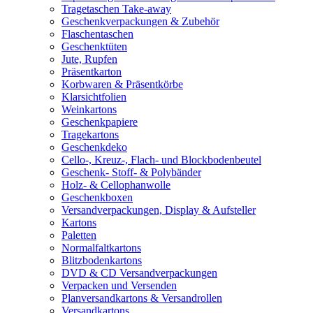
Tragetaschen Take-away
Geschenkverpackungen & Zubehör
Flaschentaschen
Geschenktüten
Jute, Rupfen
Präsentkarton
Korbwaren & Präsentkörbe
Klarsichtfolien
Weinkartons
Geschenkpapiere
Tragekartons
Geschenkdeko
Cello-, Kreuz-, Flach- und Blockbodenbeutel
Geschenk- Stoff- & Polybänder
Holz- & Cellophanwolle
Geschenkboxen
Versandverpackungen, Display & Aufsteller
Kartons
Paletten
Normalfaltkartons
Blitzbodenkartons
DVD & CD Versandverpackungen
Verpacken und Versenden
Planversandkartons & Versandrollen
Versandkartons