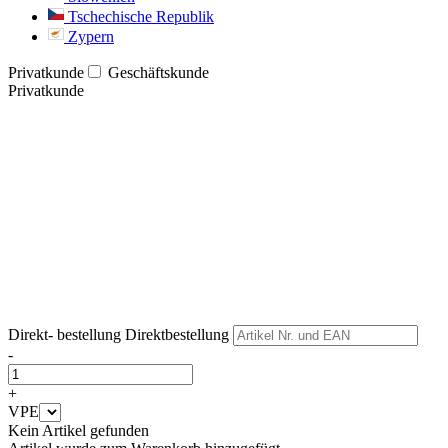
Tschechische Republik
Zypern
Privatkunde
Geschäftskunde
Privatkunde
Weiter
Weiter
Direkt- bestellung
Direktbestellung
-
+
VPE
Kein Artikel gefunden