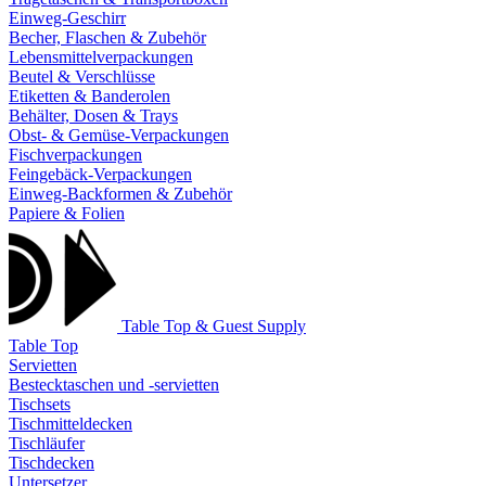
Einweg-Geschirr
Becher, Flaschen & Zubehör
Lebensmittelverpackungen
Beutel & Verschlüsse
Etiketten & Banderolen
Behälter, Dosen & Trays
Obst- & Gemüse-Verpackungen
Fischverpackungen
Feingebäck-Verpackungen
Einweg-Backformen & Zubehör
Papiere & Folien
Table Top & Guest Supply
Table Top
Servietten
Bestecktaschen und -servietten
Tischsets
Tischmitteldecken
Tischläufer
Tischdecken
Untersetzer