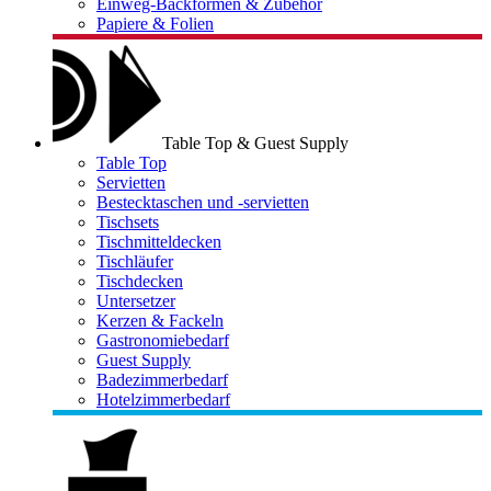
Einweg-Backformen & Zubehör
Papiere & Folien
Table Top & Guest Supply
Table Top
Servietten
Bestecktaschen und -servietten
Tischsets
Tischmitteldecken
Tischläufer
Tischdecken
Untersetzer
Kerzen & Fackeln
Gastronomiebedarf
Guest Supply
Badezimmerbedarf
Hotelzimmerbedarf