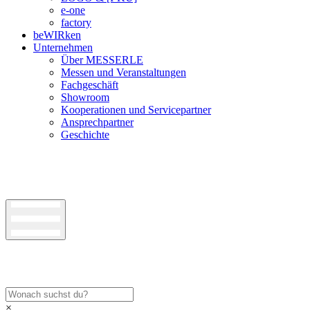
e-one
factory
beWIRken
Unternehmen
Über MESSERLE
Messen und Veranstaltungen
Fachgeschäft
Showroom
Kooperationen und Servicepartner
Ansprechpartner
Geschichte
×