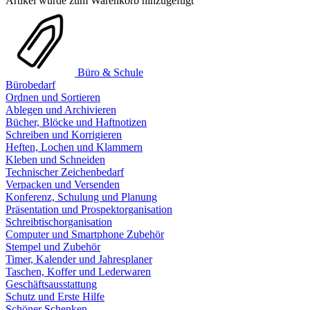
Artikel wurde zum Warenkorb hinzugefügt
Büro & Schule
Bürobedarf
Ordnen und Sortieren
Ablegen und Archivieren
Bücher, Blöcke und Haftnotizen
Schreiben und Korrigieren
Heften, Lochen und Klammern
Kleben und Schneiden
Technischer Zeichenbedarf
Verpacken und Versenden
Konferenz, Schulung und Planung
Präsentation und Prospektorganisation
Schreibtischorganisation
Computer und Smartphone Zubehör
Stempel und Zubehör
Timer, Kalender und Jahresplaner
Taschen, Koffer und Lederwaren
Geschäftsausstattung
Schutz und Erste Hilfe
Schöner Schenken