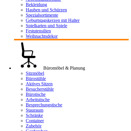
Bekleidung
Hauben und Schürzen
Spezialsortimente
Geburtstagskerzen mit Halter
Spielkarten und Spiele
Festutensilien
Weihnachtsdekor
Büromöbel & Planung
Sitzmöbel
Bürostühle
Aktives Sitzen
Besucherstühle
Bürotische
Arbeitstische
Besprechungstische
Stauraum
Schränke
Container
Zubehör