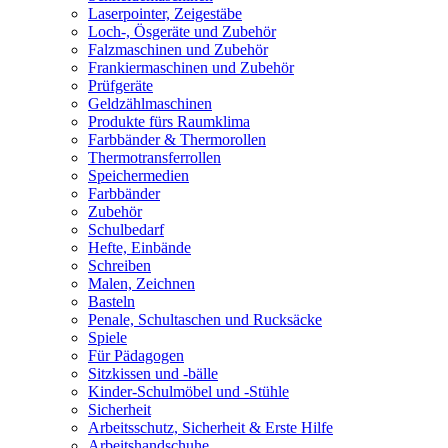
Laserpointer, Zeigestäbe
Loch-, Ösgeräte und Zubehör
Falzmaschinen und Zubehör
Frankiermaschinen und Zubehör
Prüfgeräte
Geldzählmaschinen
Produkte fürs Raumklima
Farbbänder & Thermorollen
Thermotransferrollen
Speichermedien
Farbbänder
Zubehör
Schulbedarf
Hefte, Einbände
Schreiben
Malen, Zeichnen
Basteln
Penale, Schultaschen und Rucksäcke
Spiele
Für Pädagogen
Sitzkissen und -bälle
Kinder-Schulmöbel und -Stühle
Sicherheit
Arbeitsschutz, Sicherheit & Erste Hilfe
Arbeitshandschuhe