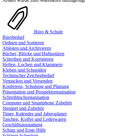
Artikel wurde zum Warenkorb hinzugefügt
Büro & Schule
Bürobedarf
Ordnen und Sortieren
Ablegen und Archivieren
Bücher, Blöcke und Haftnotizen
Schreiben und Korrigieren
Heften, Lochen und Klammern
Kleben und Schneiden
Technischer Zeichenbedarf
Verpacken und Versenden
Konferenz, Schulung und Planung
Präsentation und Prospektorganisation
Schreibtischorganisation
Computer und Smartphone Zubehör
Stempel und Zubehör
Timer, Kalender und Jahresplaner
Taschen, Koffer und Lederwaren
Geschäftsausstattung
Schutz und Erste Hilfe
Schöner Schenken