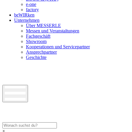
e-one
factory
beWIRken
Unternehmen
Über MESSERLE
Messen und Veranstaltungen
Fachgeschäft
Showroom
Kooperationen und Servicepartner
Ansprechpartner
Geschichte
×