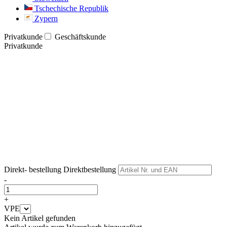
Tschechische Republik
Zypern
Privatkunde
Geschäftskunde
Privatkunde
Weiter
Weiter
Direkt- bestellung
Direktbestellung
-
+
VPE
Kein Artikel gefunden