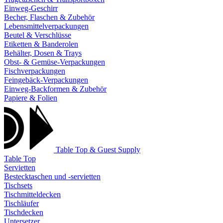
Einweg-Geschirr
Becher, Flaschen & Zubehör
Lebensmittelverpackungen
Beutel & Verschlüsse
Etiketten & Banderolen
Behälter, Dosen & Trays
Obst- & Gemüse-Verpackungen
Fischverpackungen
Feingebäck-Verpackungen
Einweg-Backformen & Zubehör
Papiere & Folien
Table Top & Guest Supply
Table Top
Servietten
Bestecktaschen und -servietten
Tischsets
Tischmitteldecken
Tischläufer
Tischdecken
Untersetzer