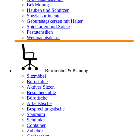
Bekleidung
Hauben und Schürzen
Spezialsortimente
Geburtstagskerzen mit Halter
Spielkarten und Spiele
Festutensilien
Weihnachtsdekor
Büromöbel & Planung
Sitzmöbel
Bürostühle
Aktives Sitzen
Besucherstühle
Bürotische
Arbeitstische
Besprechungstische
Stauraum
Schränke
Container
Zubehör