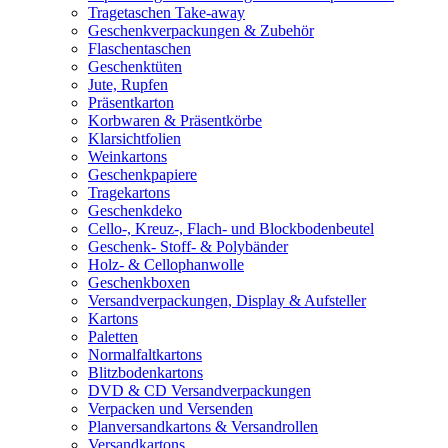
Tragetaschen Take-away
Geschenkverpackungen & Zubehör
Flaschentaschen
Geschenktüten
Jute, Rupfen
Präsentkarton
Korbwaren & Präsentkörbe
Klarsichtfolien
Weinkartons
Geschenkpapiere
Tragekartons
Geschenkdeko
Cello-, Kreuz-, Flach- und Blockbodenbeutel
Geschenk- Stoff- & Polybänder
Holz- & Cellophanwolle
Geschenkboxen
Versandverpackungen, Display & Aufsteller
Kartons
Paletten
Normalfaltkartons
Blitzbodenkartons
DVD & CD Versandverpackungen
Verpacken und Versenden
Planversandkartons & Versandrollen
Versandkartons