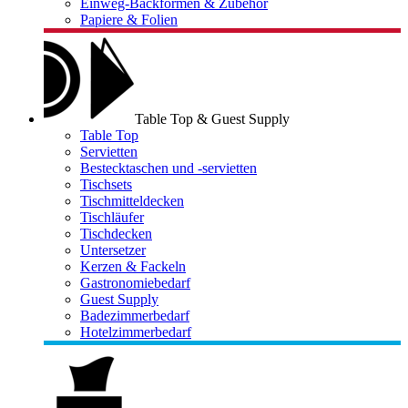
Einweg-Backformen & Zubehör
Papiere & Folien
Table Top & Guest Supply
Table Top
Servietten
Bestecktaschen und -servietten
Tischsets
Tischmitteldecken
Tischläufer
Tischdecken
Untersetzer
Kerzen & Fackeln
Gastronomiebedarf
Guest Supply
Badezimmerbedarf
Hotelzimmerbedarf