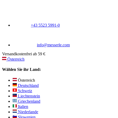
+43 5523 5991-0
info@messerle.com
Versandkostenfrei ab 59 €
Österreich
Wählen Sie ihr Land:
Österreich
Deutschland
Schweiz
Liechtenstein
Griechenland
Italien
Niederlande
Slowenien