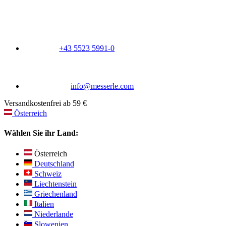
+43 5523 5991-0
info@messerle.com
Versandkostenfrei ab 59 €
Österreich
Wählen Sie ihr Land:
Österreich
Deutschland
Schweiz
Liechtenstein
Griechenland
Italien
Niederlande
Slowenien