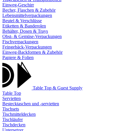
Einweg-Geschirr
Becher, Flaschen & Zubehör
Lebensmittelverpackungen
Beutel & Verschlüsse
Etiketten & Banderolen
Behälter, Dosen & Trays
Obst- & Gemüse-Verpackungen
Fischverpackungen
Feingebäck-Verpackungen
Einweg-Backformen & Zubehör
Papiere & Folien
Table Top & Guest Supply
Table Top
Servietten
Bestecktaschen und -servietten
Tischsets
Tischmitteldecken
Tischläufer
Tischdecken
Untersetzer