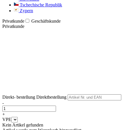
Tschechische Republik
Zypern
Privatkunde
Geschäftskunde
Privatkunde
Weiter
Weiter
Direkt- bestellung
Direktbestellung
-
+
VPE
Kein Artikel gefunden