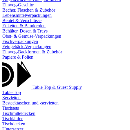
Einweg-Geschirr
Becher, Flaschen & Zubehör
Lebensmittelverpackungen
Beutel & Verschlüsse
Etiketten & Banderolen
Behälter, Dosen & Trays
Obst- & Gemüse-Verpackungen
Fischverpackungen
Feingebäck-Verpackungen
Einweg-Backformen & Zubehör
Papiere & Folien
Table Top & Guest Supply
Table Top
Servietten
Bestecktaschen und -servietten
Tischsets
Tischmitteldecken
Tischläufer
Tischdecken
Untersetzer