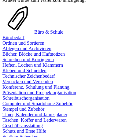
Artikel wurde zum Warenkorb hinzugefügt
Büro & Schule
Bürobedarf
Ordnen und Sortieren
Ablegen und Archivieren
Bücher, Blöcke und Haftnotizen
Schreiben und Korrigieren
Heften, Lochen und Klammern
Kleben und Schneiden
Technischer Zeichenbedarf
Verpacken und Versenden
Konferenz, Schulung und Planung
Präsentation und Prospektorganisation
Schreibtischorganisation
Computer und Smartphone Zubehör
Stempel und Zubehör
Timer, Kalender und Jahresplaner
Taschen, Koffer und Lederwaren
Geschäftsausstattung
Schutz und Erste Hilfe
Schöner Schenken