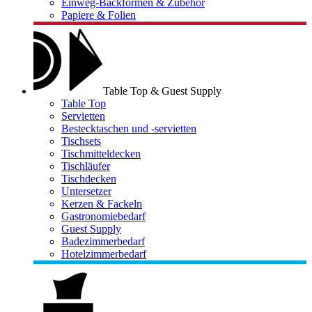
Einweg-Backformen & Zubehör
Papiere & Folien
Table Top & Guest Supply
Table Top
Servietten
Bestecktaschen und -servietten
Tischsets
Tischmitteldecken
Tischläufer
Tischdecken
Untersetzer
Kerzen & Fackeln
Gastronomiebedarf
Guest Supply
Badezimmerbedarf
Hotelzimmerbedarf