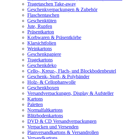
Tragetaschen Take-away
Geschenkverpackungen & Zubehör
Flaschentaschen
Geschenktüten
Jute, Rupfen
Präsentkarton
Korbwaren & Präsentkörbe
Klarsichtfolien
Weinkartons
Geschenkpapiere
Tragekartons
Geschenkdeko
Cello-, Kreuz-, Flach- und Blockbodenbeutel
Geschenk- Stoff- & Polybänder
Holz- & Cellophanwolle
Geschenkboxen
Versandverpackungen, Display & Aufsteller
Kartons
Paletten
Normalfaltkartons
Blitzbodenkartons
DVD & CD Versandverpackungen
Verpacken und Versenden
Planversandkartons & Versandrollen
Versandkartons