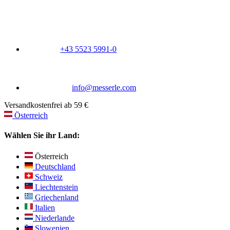
+43 5523 5991-0
info@messerle.com
Versandkostenfrei ab 59 €
Österreich
Wählen Sie ihr Land:
Österreich
Deutschland
Schweiz
Liechtenstein
Griechenland
Italien
Niederlande
Slowenien