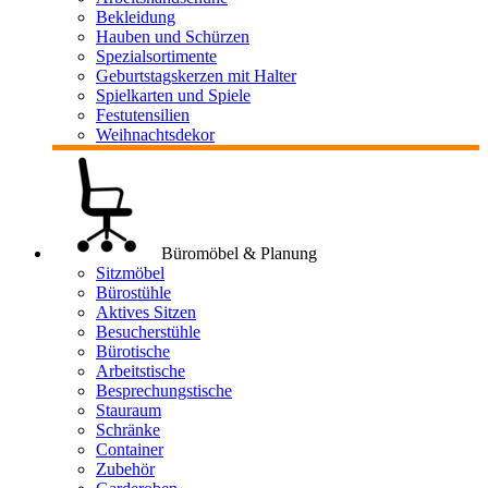
Bekleidung
Hauben und Schürzen
Spezialsortimente
Geburtstagskerzen mit Halter
Spielkarten und Spiele
Festutensilien
Weihnachtsdekor
Büromöbel & Planung
Sitzmöbel
Bürostühle
Aktives Sitzen
Besucherstühle
Bürotische
Arbeitstische
Besprechungstische
Stauraum
Schränke
Container
Zubehör