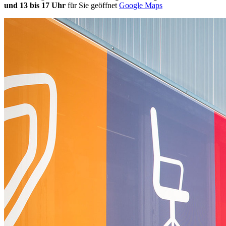
und 13 bis 17 Uhr
für Sie geöffnet
Google Maps