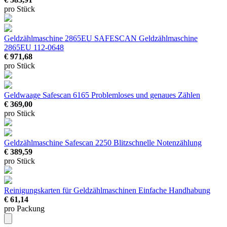
pro Stück
Geldzählmaschine 2865EU
SAFESCAN Geldzählmaschine
2865EU 112-0648
€ 971,68
pro Stück
Geldwaage Safescan 6165
Problemloses und genaues Zählen
€ 369,00
pro Stück
Geldzählmaschine Safescan 2250
Blitzschnelle Notenzählung
€ 389,59
pro Stück
Reinigungskarten für Geldzählmaschinen
Einfache Handhabung
€ 61,14
pro Packung