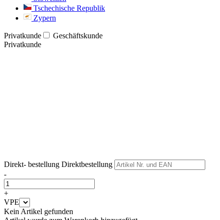
Tschechische Republik
Zypern
Privatkunde
Geschäftskunde
Privatkunde
Weiter
Weiter
Direkt- bestellung
Direktbestellung
-
+
VPE
Kein Artikel gefunden