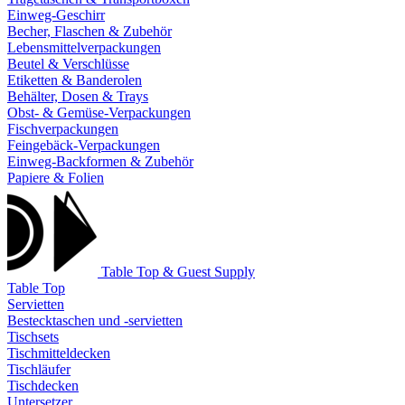
Einweg-Geschirr
Becher, Flaschen & Zubehör
Lebensmittelverpackungen
Beutel & Verschlüsse
Etiketten & Banderolen
Behälter, Dosen & Trays
Obst- & Gemüse-Verpackungen
Fischverpackungen
Feingebäck-Verpackungen
Einweg-Backformen & Zubehör
Papiere & Folien
Table Top & Guest Supply
Table Top
Servietten
Bestecktaschen und -servietten
Tischsets
Tischmitteldecken
Tischläufer
Tischdecken
Untersetzer