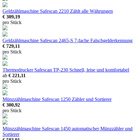
Geldzählmaschine Safescan 2210
Zählt alle Währungen
€ 309,19
pro Stück
Geldzählmaschine Safescan 2465-S
7-fache Falschgelderkennung
€ 729,11
pro Stück
Thermodrucker Safescan TP-230
Schnell, leise und komfortabel
ab
€ 221,11
pro Stück
Münzzählmaschine Safescan 1250
Zähler und Sortierer
€ 300,92
pro Stück
Münzzählmaschine Safescan 1450
automatischer Münzzähler und
Sortierer
€ 583,91