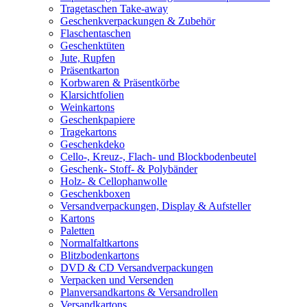
Tragetaschen Take-away
Geschenkverpackungen & Zubehör
Flaschentaschen
Geschenktüten
Jute, Rupfen
Präsentkarton
Korbwaren & Präsentkörbe
Klarsichtfolien
Weinkartons
Geschenkpapiere
Tragekartons
Geschenkdeko
Cello-, Kreuz-, Flach- und Blockbodenbeutel
Geschenk- Stoff- & Polybänder
Holz- & Cellophanwolle
Geschenkboxen
Versandverpackungen, Display & Aufsteller
Kartons
Paletten
Normalfaltkartons
Blitzbodenkartons
DVD & CD Versandverpackungen
Verpacken und Versenden
Planversandkartons & Versandrollen
Versandkartons