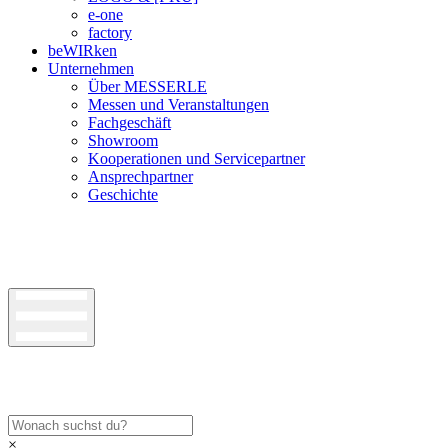
e-one
factory
beWIRken
Unternehmen
Über MESSERLE
Messen und Veranstaltungen
Fachgeschäft
Showroom
Kooperationen und Servicepartner
Ansprechpartner
Geschichte
×