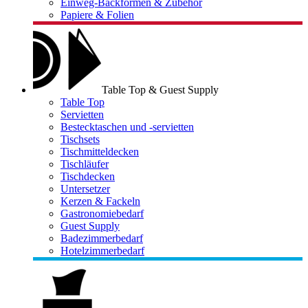
Einweg-Backformen & Zubehör
Papiere & Folien
Table Top & Guest Supply
Table Top
Servietten
Bestecktaschen und -servietten
Tischsets
Tischmitteldecken
Tischläufer
Tischdecken
Untersetzer
Kerzen & Fackeln
Gastronomiebedarf
Guest Supply
Badezimmerbedarf
Hotelzimmerbedarf