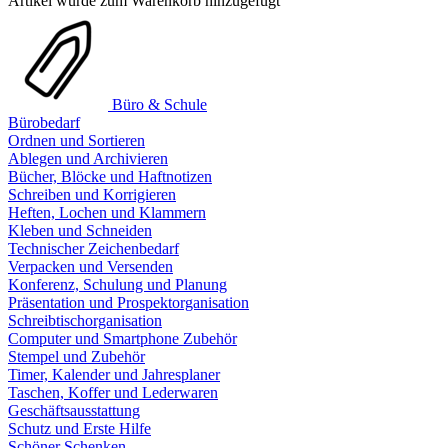
Artikel wurde zum Warenkorb hinzugefügt
Büro & Schule
Bürobedarf
Ordnen und Sortieren
Ablegen und Archivieren
Bücher, Blöcke und Haftnotizen
Schreiben und Korrigieren
Heften, Lochen und Klammern
Kleben und Schneiden
Technischer Zeichenbedarf
Verpacken und Versenden
Konferenz, Schulung und Planung
Präsentation und Prospektorganisation
Schreibtischorganisation
Computer und Smartphone Zubehör
Stempel und Zubehör
Timer, Kalender und Jahresplaner
Taschen, Koffer und Lederwaren
Geschäftsausstattung
Schutz und Erste Hilfe
Schöner Schenken