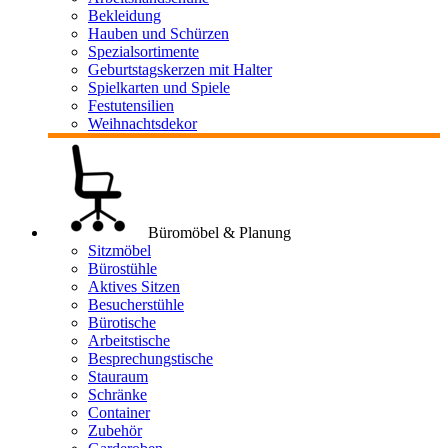
Bekleidung
Hauben und Schürzen
Spezialsortimente
Geburtstagskerzen mit Halter
Spielkarten und Spiele
Festutensilien
Weihnachtsdekor
Büromöbel & Planung
Sitzmöbel
Bürostühle
Aktives Sitzen
Besucherstühle
Bürotische
Arbeitstische
Besprechungstische
Stauraum
Schränke
Container
Zubehör