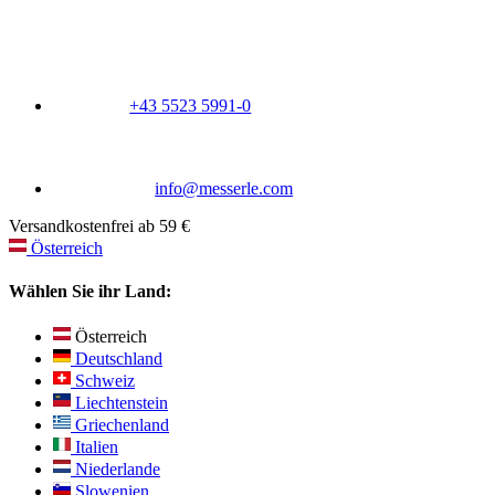
+43 5523 5991-0
info@messerle.com
Versandkostenfrei ab 59 €
Österreich
Wählen Sie ihr Land:
Österreich
Deutschland
Schweiz
Liechtenstein
Griechenland
Italien
Niederlande
Slowenien