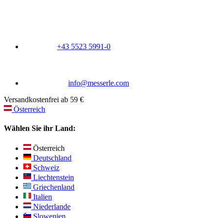
+43 5523 5991-0
info@messerle.com
Versandkostenfrei ab 59 €
Österreich
Wählen Sie ihr Land:
Österreich
Deutschland
Schweiz
Liechtenstein
Griechenland
Italien
Niederlande
Slowenien