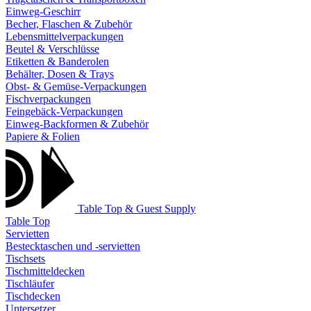
Einweg-Geschirr
Becher, Flaschen & Zubehör
Lebensmittelverpackungen
Beutel & Verschlüsse
Etiketten & Banderolen
Behälter, Dosen & Trays
Obst- & Gemüse-Verpackungen
Fischverpackungen
Feingebäck-Verpackungen
Einweg-Backformen & Zubehör
Papiere & Folien
Table Top & Guest Supply
Table Top
Servietten
Bestecktaschen und -servietten
Tischsets
Tischmitteldecken
Tischläufer
Tischdecken
Untersetzer