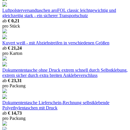
Luftpolsterversandtaschen aroFOL classic
leichtgewichtig und
gleichzeitig stark - ein sicherer Transportschutz
ab
€ 0,21
pro Stück
Kuvert weiß - mit Abziehstreifen
in verschiedenen Größen
ab
€ 21,24
pro Karton
Dokumententasche ohne Druck
extrem schnell durch Selbstklebung,
extrem sicher durch extra breiten Anklebeverschluss
ab
€ 23,31
pro Packung
Dokumententasche Lieferschein-Rechnung
selbstklebende
Polyethylentaschen mit Druck
ab
€ 14,73
pro Packung