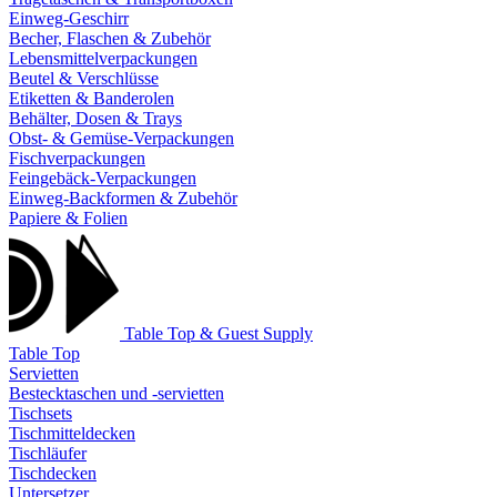
Einweg-Geschirr
Becher, Flaschen & Zubehör
Lebensmittelverpackungen
Beutel & Verschlüsse
Etiketten & Banderolen
Behälter, Dosen & Trays
Obst- & Gemüse-Verpackungen
Fischverpackungen
Feingebäck-Verpackungen
Einweg-Backformen & Zubehör
Papiere & Folien
Table Top & Guest Supply
Table Top
Servietten
Bestecktaschen und -servietten
Tischsets
Tischmitteldecken
Tischläufer
Tischdecken
Untersetzer