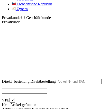
Tschechische Republik
Zypern
Privatkunde
Geschäftskunde
Privatkunde
Weiter
Weiter
Direkt- bestellung
Direktbestellung
-
+
VPE
Kein Artikel gefunden