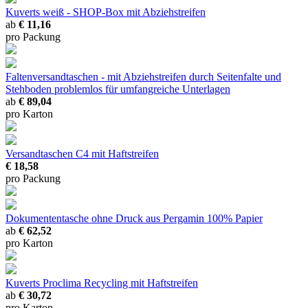
Kuverts weiß - SHOP-Box mit Abziehstreifen
ab
€ 11,16
pro Packung
Faltenversandtaschen - mit Abziehstreifen
durch Seitenfalte und
Stehboden problemlos für umfangreiche Unterlagen
ab
€ 89,04
pro Karton
Versandtaschen C4 mit Haftstreifen
€ 18,58
pro Packung
Dokumententasche ohne Druck aus Pergamin
100% Papier
ab
€ 62,52
pro Karton
Kuverts Proclima Recycling mit Haftstreifen
ab
€ 30,72
pro Karton