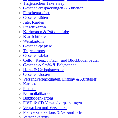
Tragetaschen Take-away
Geschenkverpackungen & Zubehör
Flaschentaschen
Geschenktüten
Jute, Rupfen
Präsentkarton
Korbwaren & Präsentkörbe
Klarsichtfolien
Weinkartons
Geschenkpapiere
Tragekartons
Geschenkdeko
Cello-, Kreuz-, Flach- und Blockbodenbeutel
Geschenk- Stoff- & Polybänder
Holz- & Cellophanwolle
Geschenkboxen
Versandverpackungen, Display & Aufsteller
Kartons
Paletten
Normalfaltkartons
Blitzbodenkartons
DVD & CD Versandverpackungen
Verpacken und Versenden
Planversandkartons & Versandrollen
Versandkartons