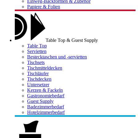
Einweg-Backformen & Zubehör
Papiere & Folien
Table Top & Guest Supply
Table Top
Servietten
Bestecktaschen und -servietten
Tischsets
Tischmitteldecken
Tischläufer
Tischdecken
Untersetzer
Kerzen & Fackeln
Gastronomiebedarf
Guest Supply
Badezimmerbedarf
Hotelzimmerbedarf