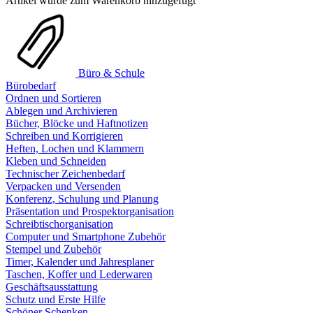
Artikel wurde zum Warenkorb hinzugefügt
Büro & Schule
Bürobedarf
Ordnen und Sortieren
Ablegen und Archivieren
Bücher, Blöcke und Haftnotizen
Schreiben und Korrigieren
Heften, Lochen und Klammern
Kleben und Schneiden
Technischer Zeichenbedarf
Verpacken und Versenden
Konferenz, Schulung und Planung
Präsentation und Prospektorganisation
Schreibtischorganisation
Computer und Smartphone Zubehör
Stempel und Zubehör
Timer, Kalender und Jahresplaner
Taschen, Koffer und Lederwaren
Geschäftsausstattung
Schutz und Erste Hilfe
Schöner Schenken