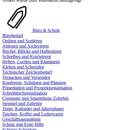
Artikel wurde zum Warenkorb hinzugefügt
Büro & Schule
Bürobedarf
Ordnen und Sortieren
Ablegen und Archivieren
Bücher, Blöcke und Haftnotizen
Schreiben und Korrigieren
Heften, Lochen und Klammern
Kleben und Schneiden
Technischer Zeichenbedarf
Verpacken und Versenden
Konferenz, Schulung und Planung
Präsentation und Prospektorganisation
Schreibtischorganisation
Computer und Smartphone Zubehör
Stempel und Zubehör
Timer, Kalender und Jahresplaner
Taschen, Koffer und Lederwaren
Geschäftsausstattung
Schutz und Erste Hilfe
Schöner Schenken