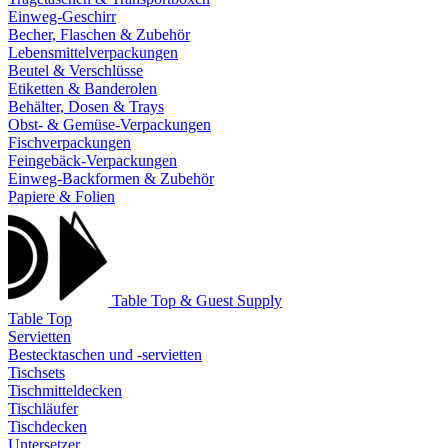
Einweg-Geschirr
Becher, Flaschen & Zubehör
Lebensmittelverpackungen
Beutel & Verschlüsse
Etiketten & Banderolen
Behälter, Dosen & Trays
Obst- & Gemüse-Verpackungen
Fischverpackungen
Feingebäck-Verpackungen
Einweg-Backformen & Zubehör
Papiere & Folien
Table Top & Guest Supply
Table Top
Servietten
Bestecktaschen und -servietten
Tischsets
Tischmitteldecken
Tischläufer
Tischdecken
Untersetzer