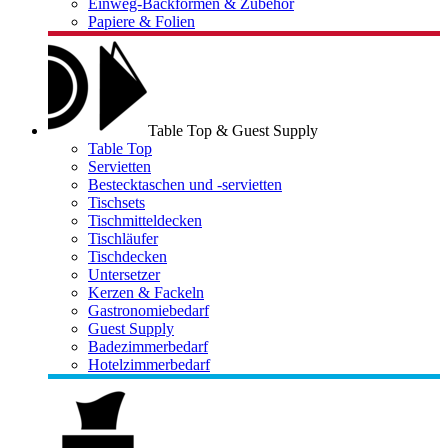
Einweg-Backformen & Zubehör
Papiere & Folien
Table Top & Guest Supply
Table Top
Servietten
Bestecktaschen und -servietten
Tischsets
Tischmitteldecken
Tischläufer
Tischdecken
Untersetzer
Kerzen & Fackeln
Gastronomiebedarf
Guest Supply
Badezimmerbedarf
Hotelzimmerbedarf