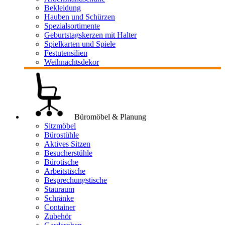
Bekleidung
Hauben und Schürzen
Spezialsortimente
Geburtstagskerzen mit Halter
Spielkarten und Spiele
Festutensilien
Weihnachtsdekor
Büromöbel & Planung
Sitzmöbel
Bürostühle
Aktives Sitzen
Besucherstühle
Bürotische
Arbeitstische
Besprechungstische
Stauraum
Schränke
Container
Zubehör