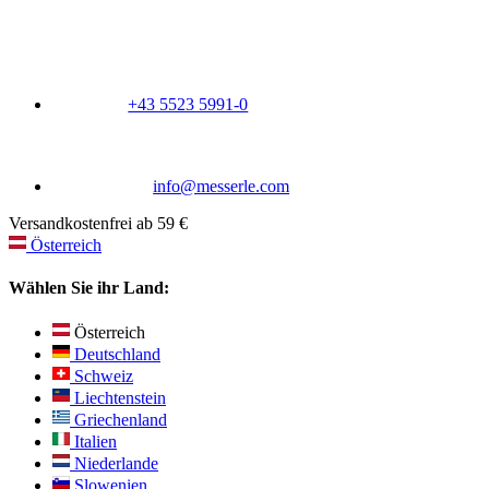
+43 5523 5991-0
info@messerle.com
Versandkostenfrei ab 59 €
Österreich
Wählen Sie ihr Land:
Österreich
Deutschland
Schweiz
Liechtenstein
Griechenland
Italien
Niederlande
Slowenien