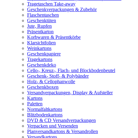
Tragetaschen Take-away
Geschenkverpackungen & Zubehör
Flaschentaschen
Geschenktüten
Jute, Rupfen
Präsentkarton
Korbwaren & Präsentkörbe
Klarsichtfolien
Weinkartons
Geschenkpapiere
Tragekartons
Geschenkdeko
Cello-, Kreuz-, Flach- und Blockbodenbeutel
Geschenk- Stoff- & Polybänder
Holz- & Cellophanwolle
Geschenkboxen
Versandverpackungen, Display & Aufsteller
Kartons
Paletten
Normalfaltkartons
Blitzbodenkartons
DVD & CD Versandverpackungen
Verpacken und Versenden
Planversandkartons & Versandrollen
Versandkartons