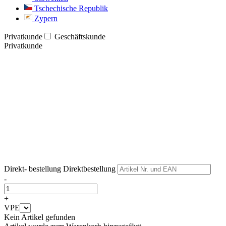
Tschechische Republik
Zypern
Privatkunde
Geschäftskunde
Privatkunde
Weiter
Weiter
Direkt- bestellung
Direktbestellung
-
+
VPE
Kein Artikel gefunden