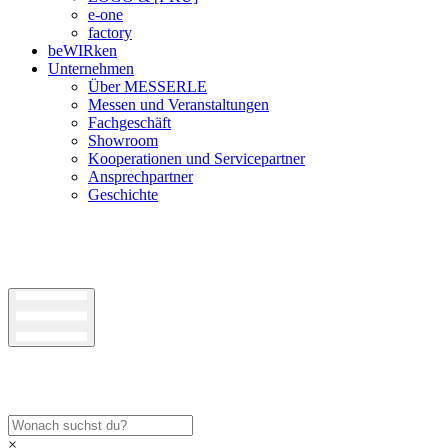
e-one
factory
beWIRken
Unternehmen
Über MESSERLE
Messen und Veranstaltungen
Fachgeschäft
Showroom
Kooperationen und Servicepartner
Ansprechpartner
Geschichte
×