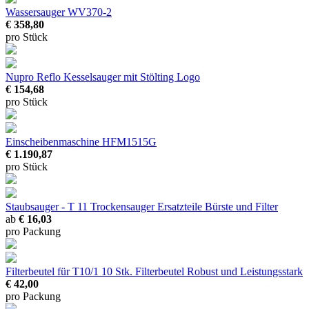
Wassersauger WV370-2
€ 358,80
pro Stück
Nupro Reflo Kesselsauger
mit Stölting Logo
€ 154,68
pro Stück
Einscheibenmaschine HFM1515G
€ 1.190,87
pro Stück
Staubsauger - T 11 Trockensauger Ersatzteile
Bürste und Filter
ab
€ 16,03
pro Packung
Filterbeutel für T10/1 10 Stk.
Filterbeutel Robust und Leistungsstark
€ 42,00
pro Packung