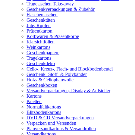
Tragetaschen Take-away
Geschenkverpackungen & Zubehör
Flaschentaschen
Geschenktüten
Jute, Rupfen
Präsentkarton
Korbwaren & Präsentkörbe
Klarsichtfolien
Weinkartons
Geschenkpapiere
Tragekartons
Geschenkdeko
Cello-, Kreuz-, Flach- und Blockbodenbeutel
Geschenk- Stoff- & Polybänder
Holz- & Cellophanwolle
Geschenkboxen
Versandverpackungen, Display & Aufsteller
Kartons
Paletten
Normalfaltkartons
Blitzbodenkartons
DVD & CD Versandverpackungen
Verpacken und Versenden
Planversandkartons & Versandrollen
Versandkartons