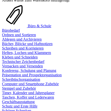
Artikel wurde zum Warenkorb hinzugefügt
Büro & Schule
Bürobedarf
Ordnen und Sortieren
Ablegen und Archivieren
Bücher, Blöcke und Haftnotizen
Schreiben und Korrigieren
Heften, Lochen und Klammern
Kleben und Schneiden
Technischer Zeichenbedarf
Verpacken und Versenden
Konferenz, Schulung und Planung
Präsentation und Prospektorganisation
Schreibtischorganisation
Computer und Smartphone Zubehör
Stempel und Zubehör
Timer, Kalender und Jahresplaner
Taschen, Koffer und Lederwaren
Geschäftsausstattung
Schutz und Erste Hilfe
Schöner Schenken