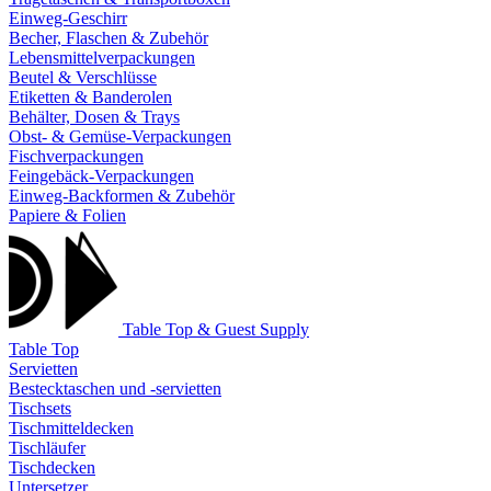
Einweg-Geschirr
Becher, Flaschen & Zubehör
Lebensmittelverpackungen
Beutel & Verschlüsse
Etiketten & Banderolen
Behälter, Dosen & Trays
Obst- & Gemüse-Verpackungen
Fischverpackungen
Feingebäck-Verpackungen
Einweg-Backformen & Zubehör
Papiere & Folien
Table Top & Guest Supply
Table Top
Servietten
Bestecktaschen und -servietten
Tischsets
Tischmitteldecken
Tischläufer
Tischdecken
Untersetzer