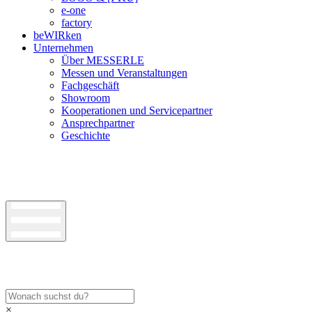
e-one
factory
beWIRken
Unternehmen
Über MESSERLE
Messen und Veranstaltungen
Fachgeschäft
Showroom
Kooperationen und Servicepartner
Ansprechpartner
Geschichte
×