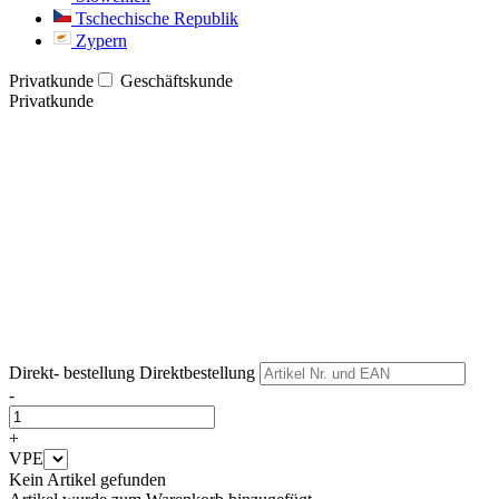
Tschechische Republik
Zypern
Privatkunde
Geschäftskunde
Privatkunde
Weiter
Weiter
Direkt- bestellung
Direktbestellung
-
+
VPE
Kein Artikel gefunden