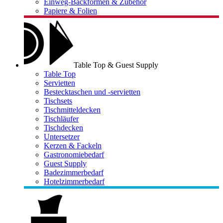
Einweg-Backformen & Zubehör
Papiere & Folien
Table Top & Guest Supply
Table Top
Servietten
Bestecktaschen und -servietten
Tischsets
Tischmitteldecken
Tischläufer
Tischdecken
Untersetzer
Kerzen & Fackeln
Gastronomiebedarf
Guest Supply
Badezimmerbedarf
Hotelzimmerbedarf