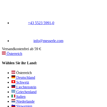
+43 5523 5991-0
info@messerle.com
Versandkostenfrei ab 59 €
Österreich
Wählen Sie ihr Land:
Österreich
Deutschland
Schweiz
Liechtenstein
Griechenland
Italien
Niederlande
Slowenien