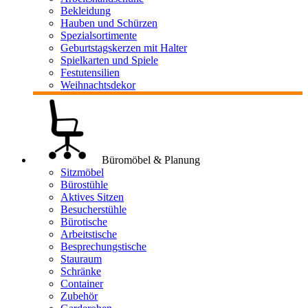
Bekleidung
Hauben und Schürzen
Spezialsortimente
Geburtstagskerzen mit Halter
Spielkarten und Spiele
Festutensilien
Weihnachtsdekor
Büromöbel & Planung
Sitzmöbel
Bürostühle
Aktives Sitzen
Besucherstühle
Bürotische
Arbeitstische
Besprechungstische
Stauraum
Schränke
Container
Zubehör