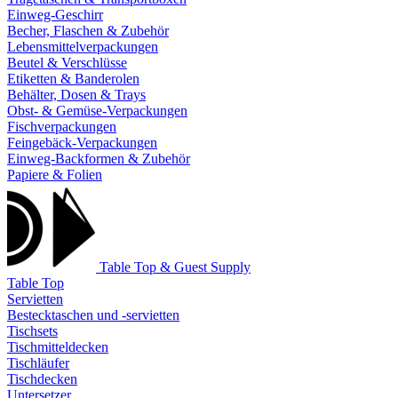
Einweg-Geschirr
Becher, Flaschen & Zubehör
Lebensmittelverpackungen
Beutel & Verschlüsse
Etiketten & Banderolen
Behälter, Dosen & Trays
Obst- & Gemüse-Verpackungen
Fischverpackungen
Feingebäck-Verpackungen
Einweg-Backformen & Zubehör
Papiere & Folien
Table Top & Guest Supply
Table Top
Servietten
Bestecktaschen und -servietten
Tischsets
Tischmitteldecken
Tischläufer
Tischdecken
Untersetzer