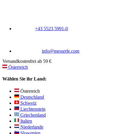
+43 5523 5991-0
info@messerle.com
Versandkostenfrei ab 59 €
Österreich
Wählen Sie ihr Land:
Österreich
Deutschland
Schweiz
Liechtenstein
Griechenland
Italien
Niederlande
Slowenien