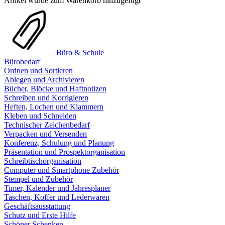
Artikel wurde zum Warenkorb hinzugefügt
Büro & Schule
Bürobedarf
Ordnen und Sortieren
Ablegen und Archivieren
Bücher, Blöcke und Haftnotizen
Schreiben und Korrigieren
Heften, Lochen und Klammern
Kleben und Schneiden
Technischer Zeichenbedarf
Verpacken und Versenden
Konferenz, Schulung und Planung
Präsentation und Prospektorganisation
Schreibtischorganisation
Computer und Smartphone Zubehör
Stempel und Zubehör
Timer, Kalender und Jahresplaner
Taschen, Koffer und Lederwaren
Geschäftsausstattung
Schutz und Erste Hilfe
Schöner Schenken