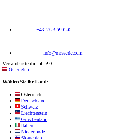
+43 5523 5991-0
info@messerle.com
Versandkostenfrei ab 59 €
Österreich
Wählen Sie ihr Land:
Österreich
Deutschland
Schweiz
Liechtenstein
Griechenland
Italien
Niederlande
Slowenien