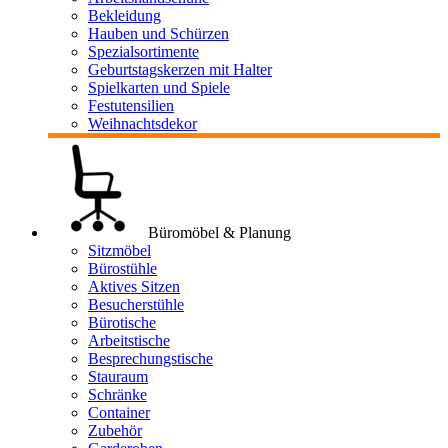
Bekleidung
Hauben und Schürzen
Spezialsortimente
Geburtstagskerzen mit Halter
Spielkarten und Spiele
Festutensilien
Weihnachtsdekor
Büromöbel & Planung
Sitzmöbel
Bürostühle
Aktives Sitzen
Besucherstühle
Bürotische
Arbeitstische
Besprechungstische
Stauraum
Schränke
Container
Zubehör