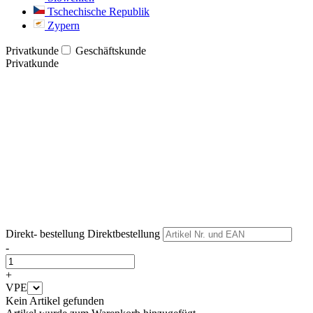
Tschechische Republik
Zypern
Privatkunde
Geschäftskunde
Privatkunde
Weiter
Weiter
Direkt- bestellung
Direktbestellung
-
+
VPE
Kein Artikel gefunden