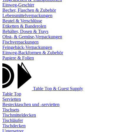
Einweg-Geschirr
Becher, Flaschen & Zubehör
Lebensmittelverpackungen
Beutel & Verschlüsse
Etiketten & Banderolen
Behälter, Dosen & Trays
Obst- & Gemüse-Verpackungen
Fischverpackungen
Feingebäck-Verpackungen
Einweg-Backformen & Zubehör
Papiere & Folien
Table Top & Guest Supply
Table Top
Servietten
Bestecktaschen und -servietten
Tischsets
Tischmitteldecken
Tischläufer
Tischdecken
Untersetzer