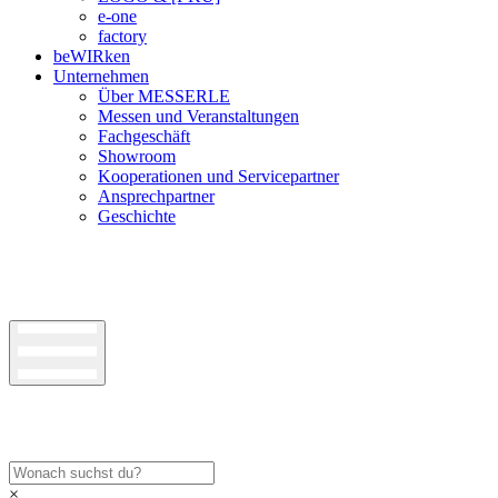
e-one
factory
beWIRken
Unternehmen
Über MESSERLE
Messen und Veranstaltungen
Fachgeschäft
Showroom
Kooperationen und Servicepartner
Ansprechpartner
Geschichte
×