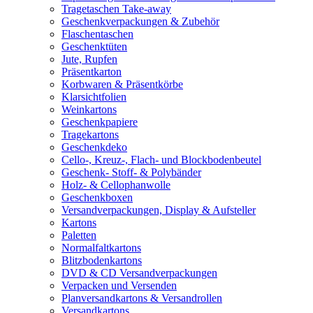
Tragetaschen Take-away
Geschenkverpackungen & Zubehör
Flaschentaschen
Geschenktüten
Jute, Rupfen
Präsentkarton
Korbwaren & Präsentkörbe
Klarsichtfolien
Weinkartons
Geschenkpapiere
Tragekartons
Geschenkdeko
Cello-, Kreuz-, Flach- und Blockbodenbeutel
Geschenk- Stoff- & Polybänder
Holz- & Cellophanwolle
Geschenkboxen
Versandverpackungen, Display & Aufsteller
Kartons
Paletten
Normalfaltkartons
Blitzbodenkartons
DVD & CD Versandverpackungen
Verpacken und Versenden
Planversandkartons & Versandrollen
Versandkartons