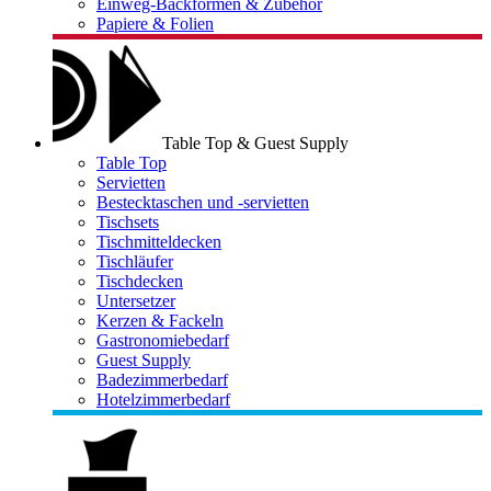
Einweg-Backformen & Zubehör
Papiere & Folien
Table Top & Guest Supply
Table Top
Servietten
Bestecktaschen und -servietten
Tischsets
Tischmitteldecken
Tischläufer
Tischdecken
Untersetzer
Kerzen & Fackeln
Gastronomiebedarf
Guest Supply
Badezimmerbedarf
Hotelzimmerbedarf