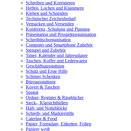
Schreiben und Korrigieren
Heften, Lochen und Klammern
Kleben und Schneiden
Technischer Zeichenbedarf
Verpacken und Versenden
Konferenz, Schulung und Planung
Präsentation und Prospektorganisation
Schreibtischorganisation
Computer und Smartphone Zubehör
Stempel und Zubehör
Timer, Kalender und Jahresplaner
Taschen, Koffer und Lederwaren
Geschäftsausstattung
Schutz und Erste Hilfe
Schöner Schenken
Büroausstattung
Kuvert & Taschen
Spagat
Ordner, Register & Ringbücher
Steck-, Klarsichthüllen
Haft- und Notizblöcke
Schreib- und Markierstifte
Catering & Food
Papier, Formulare, Etiketten, Folien
Papiere weiß