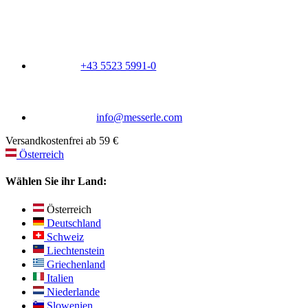
+43 5523 5991-0
info@messerle.com
Versandkostenfrei ab 59 €
Österreich
Wählen Sie ihr Land:
Österreich
Deutschland
Schweiz
Liechtenstein
Griechenland
Italien
Niederlande
Slowenien