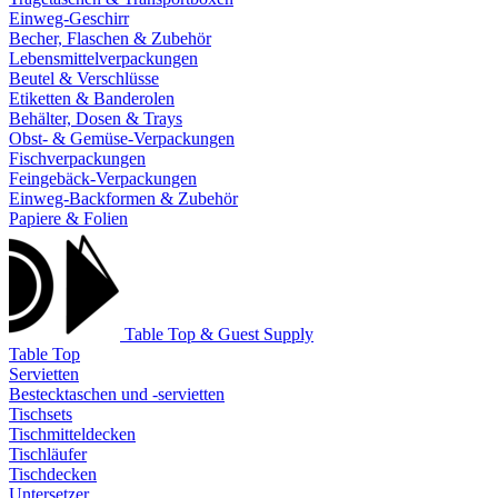
Einweg-Geschirr
Becher, Flaschen & Zubehör
Lebensmittelverpackungen
Beutel & Verschlüsse
Etiketten & Banderolen
Behälter, Dosen & Trays
Obst- & Gemüse-Verpackungen
Fischverpackungen
Feingebäck-Verpackungen
Einweg-Backformen & Zubehör
Papiere & Folien
Table Top & Guest Supply
Table Top
Servietten
Bestecktaschen und -servietten
Tischsets
Tischmitteldecken
Tischläufer
Tischdecken
Untersetzer