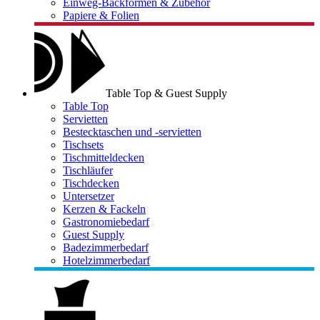
Einweg-Backformen & Zubehör
Papiere & Folien
Table Top & Guest Supply
Table Top
Servietten
Bestecktaschen und -servietten
Tischsets
Tischmitteldecken
Tischläufer
Tischdecken
Untersetzer
Kerzen & Fackeln
Gastronomiebedarf
Guest Supply
Badezimmerbedarf
Hotelzimmerbedarf