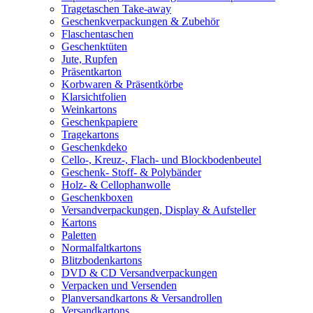
Tragetaschen Take-away
Geschenkverpackungen & Zubehör
Flaschentaschen
Geschenktüten
Jute, Rupfen
Präsentkarton
Korbwaren & Präsentkörbe
Klarsichtfolien
Weinkartons
Geschenkpapiere
Tragekartons
Geschenkdeko
Cello-, Kreuz-, Flach- und Blockbodenbeutel
Geschenk- Stoff- & Polybänder
Holz- & Cellophanwolle
Geschenkboxen
Versandverpackungen, Display & Aufsteller
Kartons
Paletten
Normalfaltkartons
Blitzbodenkartons
DVD & CD Versandverpackungen
Verpacken und Versenden
Planversandkartons & Versandrollen
Versandkartons