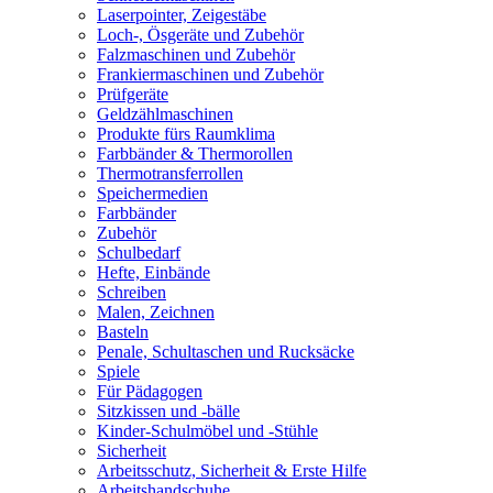
Laserpointer, Zeigestäbe
Loch-, Ösgeräte und Zubehör
Falzmaschinen und Zubehör
Frankiermaschinen und Zubehör
Prüfgeräte
Geldzählmaschinen
Produkte fürs Raumklima
Farbbänder & Thermorollen
Thermotransferrollen
Speichermedien
Farbbänder
Zubehör
Schulbedarf
Hefte, Einbände
Schreiben
Malen, Zeichnen
Basteln
Penale, Schultaschen und Rucksäcke
Spiele
Für Pädagogen
Sitzkissen und -bälle
Kinder-Schulmöbel und -Stühle
Sicherheit
Arbeitsschutz, Sicherheit & Erste Hilfe
Arbeitshandschuhe