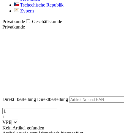
Tschechische Republik
Zypern
Privatkunde
Geschäftskunde
Privatkunde
Weiter
Weiter
Direkt- bestellung
Direktbestellung
-
+
VPE
Kein Artikel gefunden