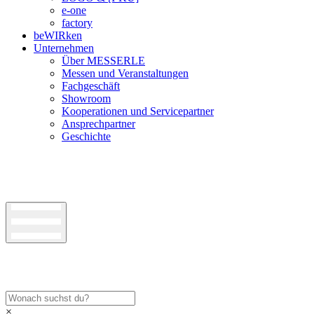
e-one
factory
beWIRken
Unternehmen
Über MESSERLE
Messen und Veranstaltungen
Fachgeschäft
Showroom
Kooperationen und Servicepartner
Ansprechpartner
Geschichte
×