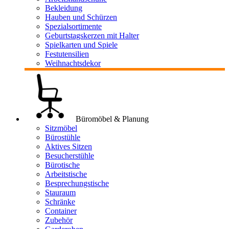
Bekleidung
Hauben und Schürzen
Spezialsortimente
Geburtstagskerzen mit Halter
Spielkarten und Spiele
Festutensilien
Weihnachtsdekor
Büromöbel & Planung
Sitzmöbel
Bürostühle
Aktives Sitzen
Besucherstühle
Bürotische
Arbeitstische
Besprechungstische
Stauraum
Schränke
Container
Zubehör