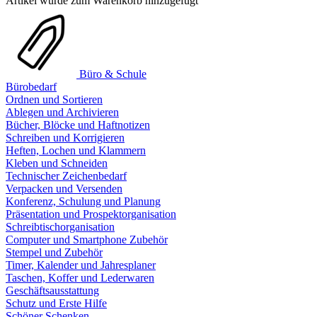
Artikel wurde zum Warenkorb hinzugefügt
Büro & Schule
Bürobedarf
Ordnen und Sortieren
Ablegen und Archivieren
Bücher, Blöcke und Haftnotizen
Schreiben und Korrigieren
Heften, Lochen und Klammern
Kleben und Schneiden
Technischer Zeichenbedarf
Verpacken und Versenden
Konferenz, Schulung und Planung
Präsentation und Prospektorganisation
Schreibtischorganisation
Computer und Smartphone Zubehör
Stempel und Zubehör
Timer, Kalender und Jahresplaner
Taschen, Koffer und Lederwaren
Geschäftsausstattung
Schutz und Erste Hilfe
Schöner Schenken