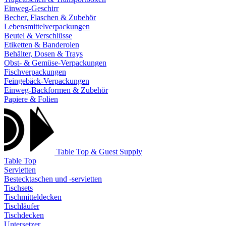
Einweg-Geschirr
Becher, Flaschen & Zubehör
Lebensmittelverpackungen
Beutel & Verschlüsse
Etiketten & Banderolen
Behälter, Dosen & Trays
Obst- & Gemüse-Verpackungen
Fischverpackungen
Feingebäck-Verpackungen
Einweg-Backformen & Zubehör
Papiere & Folien
Table Top & Guest Supply
Table Top
Servietten
Bestecktaschen und -servietten
Tischsets
Tischmitteldecken
Tischläufer
Tischdecken
Untersetzer