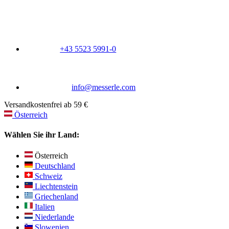
+43 5523 5991-0
info@messerle.com
Versandkostenfrei ab 59 €
Österreich
Wählen Sie ihr Land:
Österreich
Deutschland
Schweiz
Liechtenstein
Griechenland
Italien
Niederlande
Slowenien